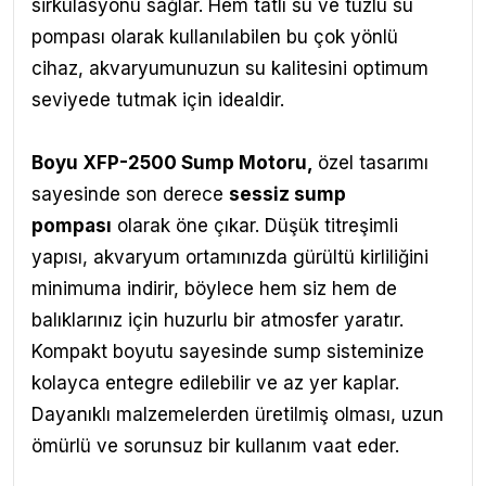
sirkülasyonu sağlar. Hem tatlı su ve tuzlu su
pompası olarak kullanılabilen bu çok yönlü
cihaz, akvaryumunuzun su kalitesini optimum
seviyede tutmak için idealdir.
Boyu XFP-2500 Sump Motoru,
özel tasarımı
sayesinde son derece
sessiz sump
pompası
olarak öne çıkar. Düşük titreşimli
yapısı, akvaryum ortamınızda gürültü kirliliğini
minimuma indirir, böylece hem siz hem de
balıklarınız için huzurlu bir atmosfer yaratır.
Kompakt boyutu sayesinde sump sisteminize
kolayca entegre edilebilir ve az yer kaplar.
Dayanıklı malzemelerden üretilmiş olması, uzun
ömürlü ve sorunsuz bir kullanım vaat eder.