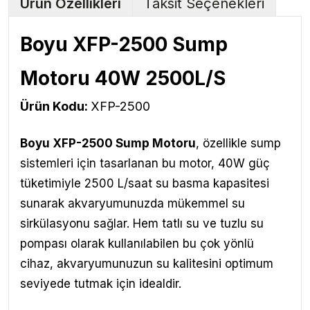
Ürün Özellikleri
Taksit Seçenekleri
Boyu XFP-2500 Sump
Motoru 40W 2500L/S
Ürün Kodu:
XFP-2500
Boyu XFP-2500 Sump Motoru
, özellikle sump
sistemleri için tasarlanan bu motor, 40W güç
tüketimiyle 2500 L/saat su basma kapasitesi
sunarak akvaryumunuzda mükemmel su
sirkülasyonu sağlar. Hem tatlı su ve tuzlu su
pompası olarak kullanılabilen bu çok yönlü
cihaz, akvaryumunuzun su kalitesini optimum
seviyede tutmak için idealdir.