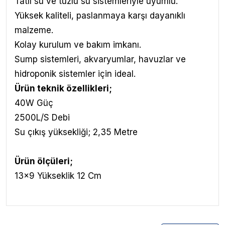
Tatlı su ve tuzlu su sistemleriyle uyumlu.
Yüksek kaliteli, paslanmaya karşı dayanıklı
malzeme.
Kolay kurulum ve bakım imkanı.
Sump sistemleri, akvaryumlar, havuzlar ve
hidroponik sistemler için ideal.
Ürün teknik özellikleri;
40W Güç
2500L/S Debi
Su çıkış yüksekliği; 2,35 Metre
Ürün ölçüleri;
13x9 Yükseklik 12 Cm