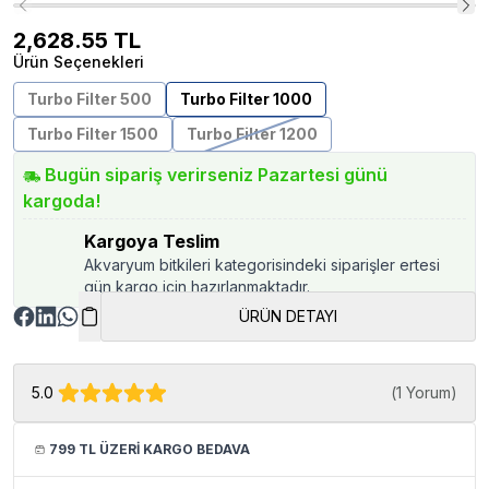
2,628.55
TL
Ürün Seçenekleri
Turbo Filter 500
Turbo Filter 1000
Turbo Filter 1500
Turbo Filter 1200
Bugün sipariş verirseniz Pazartesi günü
kargoda!
Kargoya Teslim
Akvaryum bitkileri kategorisindeki siparişler ertesi
gün kargo için hazırlanmaktadır.
ÜRÜN DETAYI
5.0
(
1 Yorum
)
799 TL ÜZERİ KARGO BEDAVA