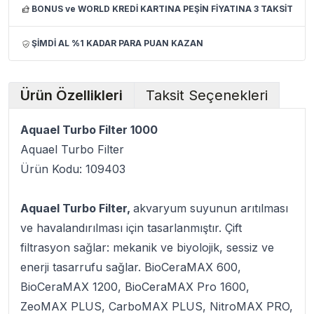
BONUS ve WORLD KREDİ KARTINA PEŞİN FİYATINA 3 TAKSİT
ŞİMDİ AL %1 KADAR PARA PUAN KAZAN
Ürün Özellikleri
Taksit Seçenekleri
Aquael Turbo Filter 1000
Aquael Turbo Filter
Ürün Kodu: 109403
Aquael Turbo Filter,
akvaryum suyunun arıtılması
ve havalandırılması için tasarlanmıştır. Çift
filtrasyon sağlar: mekanik ve biyolojik, sessiz ve
enerji tasarrufu sağlar. BioCeraMAX 600,
BioCeraMAX 1200, BioCeraMAX Pro 1600,
ZeoMAX PLUS, CarboMAX PLUS, NitroMAX PRO,