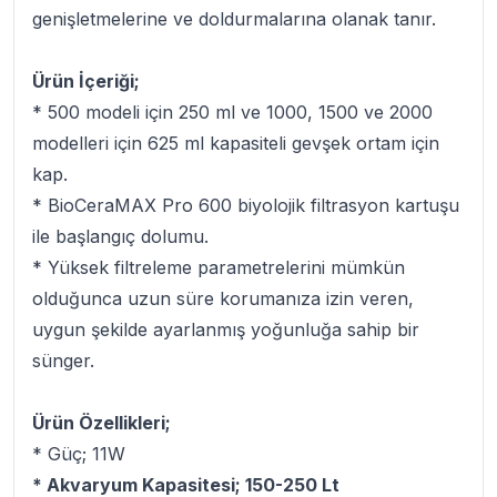
genişletmelerine ve doldurmalarına olanak tanır.
Ürün İçeriği;
* 500 modeli için 250 ml ve 1000, 1500 ve 2000
modelleri için 625 ml kapasiteli gevşek ortam için
kap.
* BioCeraMAX Pro 600 biyolojik filtrasyon kartuşu
ile başlangıç dolumu.
* Yüksek filtreleme parametrelerini mümkün
olduğunca uzun süre korumanıza izin veren,
uygun şekilde ayarlanmış yoğunluğa sahip bir
sünger.
Ürün Özellikleri;
* Güç; 11W
* Akvaryum Kapasitesi; 150-250 Lt