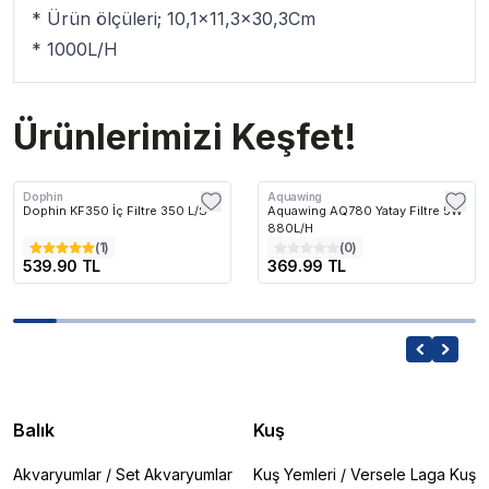
* Ürün ölçüleri; 10,1x11,3x30,3Cm
* 1000L/H
Ürünlerimizi Keşfet!
Dophin
Aquawing
Dophin KF350 İç Filtre 350 L/S
Aquawing AQ780 Yatay Filtre 5W
880L/H
(
1
)
(
0
)
539.90 TL
369.99 TL
Balık
Kuş
Akvaryumlar
/
Set Akvaryumlar
Kuş Yemleri
/
Versele Laga Kuş