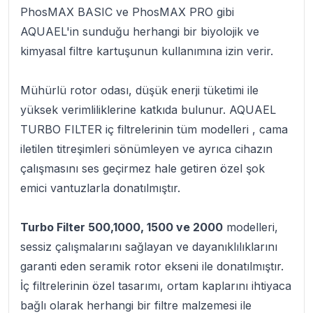
PhosMAX BASIC ve PhosMAX PRO gibi
AQUAEL'in sunduğu herhangi bir biyolojik ve
kimyasal filtre kartuşunun kullanımına izin verir.
Mühürlü rotor odası, düşük enerji tüketimi ile
yüksek verimliliklerine katkıda bulunur. AQUAEL
TURBO FILTER iç filtrelerinin tüm modelleri , cama
iletilen titreşimleri sönümleyen ve ayrıca cihazın
çalışmasını ses geçirmez hale getiren özel şok
emici vantuzlarla donatılmıştır.
Turbo Filter 500,1000, 1500 ve 2000
modelleri,
sessiz çalışmalarını sağlayan ve dayanıklılıklarını
garanti eden seramik rotor ekseni ile donatılmıştır.
İç filtrelerinin özel tasarımı, ortam kaplarını ihtiyaca
bağlı olarak herhangi bir filtre malzemesi ile