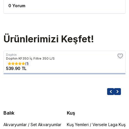
0 Yorum
Ürünlerimizi Keşfet!
Dophin
Dophin KF350 İç Filtre 350 L/S
(
1
)
539.90 TL
Balık
Kuş
Akvaryumlar
/
Set Akvaryumlar
Kuş Yemleri
/
Versele Laga Kuş