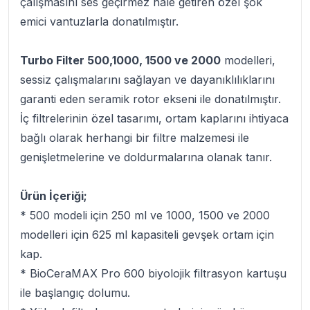
çalışmasını ses geçirmez hale getiren özel şok
emici vantuzlarla donatılmıştır.
Turbo Filter 500,1000, 1500 ve 2000
modelleri,
sessiz çalışmalarını sağlayan ve dayanıklılıklarını
garanti eden seramik rotor ekseni ile donatılmıştır.
İç filtrelerinin özel tasarımı, ortam kaplarını ihtiyaca
bağlı olarak herhangi bir filtre malzemesi ile
genişletmelerine ve doldurmalarına olanak tanır.
Ürün İçeriği;
* 500 modeli için 250 ml ve 1000, 1500 ve 2000
modelleri için 625 ml kapasiteli gevşek ortam için
kap.
* BioCeraMAX Pro 600 biyolojik filtrasyon kartuşu
ile başlangıç dolumu.