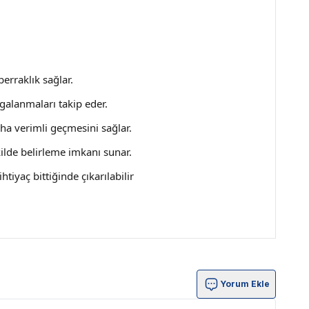
erraklık sağlar.
galanmaları takip eder.
aha verimli geçmesini sağlar.
lde belirleme imkanı sunar.
tiyaç bittiğinde çıkarılabilir
Yorum Ekle