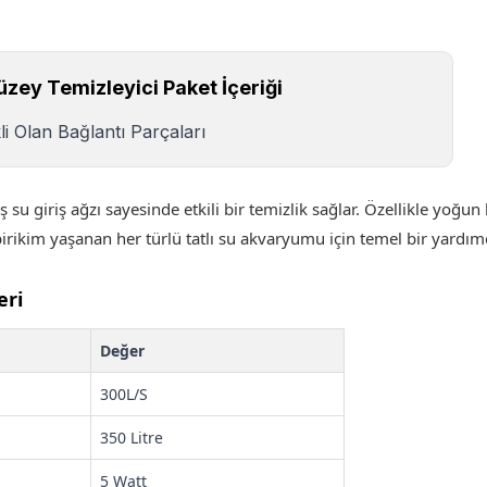
zey Temizleyici Paket İçeriği
i Olan Bağlantı Parçaları
su giriş ağzı sayesinde etkili bir temizlik sağlar. Özellikle yoğun
birikim yaşanan her türlü tatlı su akvaryumu için temel bir yardı
eri
Değer
300L/S
350 Litre
5 Watt