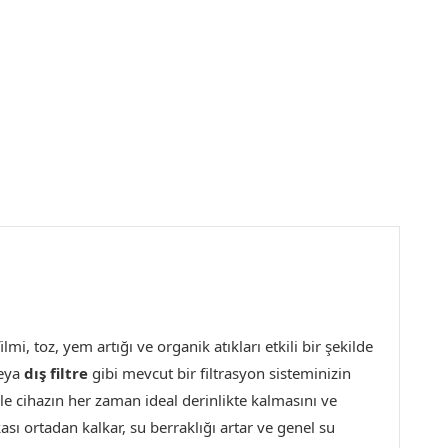
mi, toz, yem artığı ve organik atıkları etkili bir şekilde
eya
dış filtre
gibi mevcut bir filtrasyon sisteminizin
le cihazın her zaman ideal derinlikte kalmasını ve
ı ortadan kalkar, su berraklığı artar ve genel su