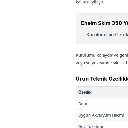
kalitesi iyileşir.
Eheim Skim 350 Yü
Kurulum İçin Gerekl
Kurulumu kolaydır ve geniş 
veya su yüzeyinde sık sık 
Ürün Teknik Özellikl
Özellik
Debi
Uygun Akvaryum Hacmi
Güç Tüketimi