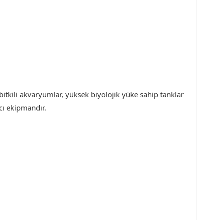
 bitkili akvaryumlar, yüksek biyolojik yüke sahip tanklar
mcı ekipmandır
.