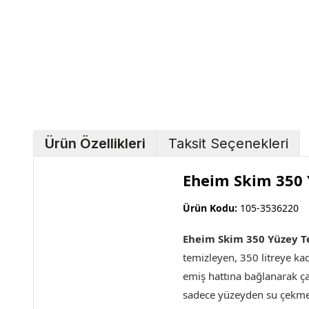
Ürün Özellikleri
Taksit Seçenekleri
Eheim Skim 350 Y
Ürün Kodu:
105-3536220
Eheim Skim 350 Yüzey Te
temizleyen, 350 litreye ka
emiş hattına bağlanarak ça
sadece yüzeyden su çekmesi