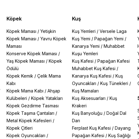
Köpek
Kuş
Köpek Maması
/
Yetişkin
Kuş Yemleri
/
Versele Laga
Köpek Maması
/
Yavru Köpek
Kuş Yemi
/
Papağan Yemi
/
Maması
Kanarya Yemi
/
Muhabbet
Konserve Köpek Maması
/
Kuşu Yemleri
Yaş Köpek Maması
/
Köpek
Kuş Kafesi
/
Papağan Kafesi
Ödülü
Muhabbet Kuş Kafesi
/
Köpek Kemik
/
Çelik Mama
Kanarya Kuş Kafesi
/
Kuş
Kabı
Oyuncakları
/
Kuş Tünekleri
/
/
Köpek Mama Kabı
/
Ahşap
Kuş Mamaları
Kulübeleri
/
Köpek Yatakları
Kuş Aksesuarları
/
Kuş
Köpek Gezdirme Tasması
Krakeri
Köpek Taşıma Çantaları
/
Kuş Banyoluğu
/
Doğal Dal
Metal Köpek Kafesleri
/
Darı
Köpek Çitleri
Ferplast Kuş Kafesi
/
Dayang
Köpek Oyuncakları
/
Papağan Kafesi
/
Kuş Sağlığı