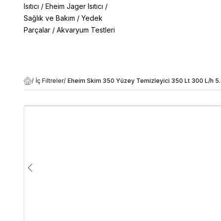
Isıtıcı
/
Eheim Jager Isıtıcı
/
Sağlık ve Bakım
/
Yedek
Parçalar
/
Akvaryum Testleri
/
İç Filtreler
/
Eheim Skim 350 Yüzey Temizleyici 350 Lt 300 L/h 5