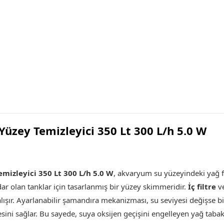
üzey Temizleyici 350 Lt 300 L/h 5.0 W
mizleyici 350 Lt 300 L/h 5.0 W
, akvaryum su yüzeyindeki yağ fil
dar olan tanklar için tasarlanmış bir yüzey skimmeridir.
İç filtre
v
lışır. Ayarlanabilir şamandıra mekanizması, su seviyesi değişse bi
ni sağlar. Bu sayede, suya oksijen geçişini engelleyen yağ tabakas