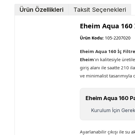
Ürün Özellikleri
Taksit Seçenekleri
Eheim Aqua 160 İ
Ürün Kodu:
105-2207020
Eheim Aqua 160 İç Filtr
Eheim
'ın kalitesiyle üret
giriş alanı ile saatte 210 i
ve minimalist tasarımıyl
Eheim Aqua 160 Pa
Kurulum İçin Gerekl
Ayarlanabilir çıkışı ile su