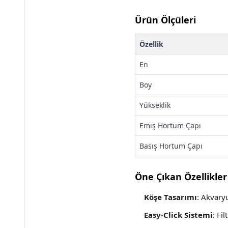
Ürün Ölçüleri
Özellik
En
Boy
Yükseklik
Emiş Hortum Çapı
Basış Hortum Çapı
Öne Çıkan Özellikler
Köşe Tasarımı
: Akvaryu
Easy-Click Sistemi
: Fi