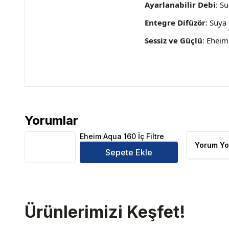
Ayarlanabilir Debi
: S
Entegre Difüzör
: Suya
Sessiz ve Güçlü
: Eheim
Yorumlar
Eheim Aqua 160 İç Filtre Ürün Yorumları
Eheim Aqua 160 İç Filtre
Yorum Yo
Sepete Ekle
Ürünlerimizi Keşfet!