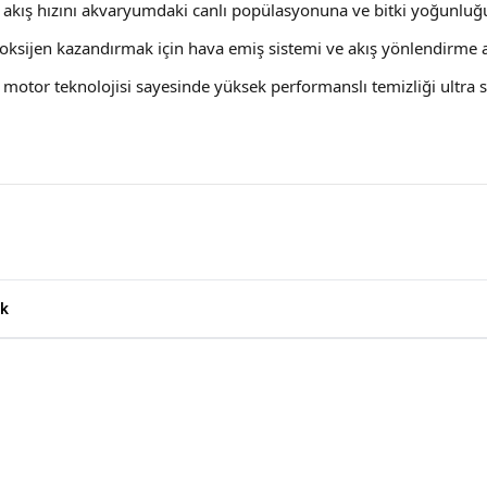
u akış hızını akvaryumdaki canlı popülasyonuna ve bitki yoğunluğ
 oksijen kazandırmak için hava emiş sistemi ve akış yönlendirme apa
 motor teknolojisi sayesinde yüksek performanslı temizliği ultra s
k