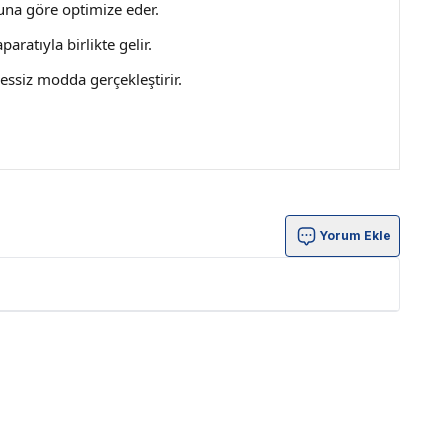
una göre optimize eder.
ratıyla birlikte gelir.
essiz modda gerçekleştirir.
Yorum Ekle