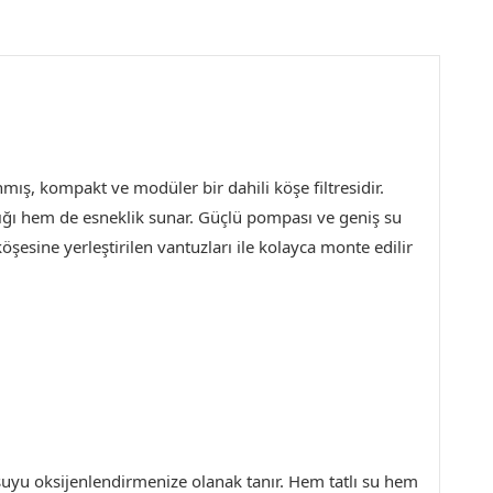
nmış, kompakt ve modüler bir dahili köşe filtresidir.
aylığı hem de esneklik sunar. Güçlü pompası ve geniş su
köşesine yerleştirilen vantuzları ile kolayca monte edilir
de suyu oksijenlendirmenize olanak tanır. Hem tatlı su hem