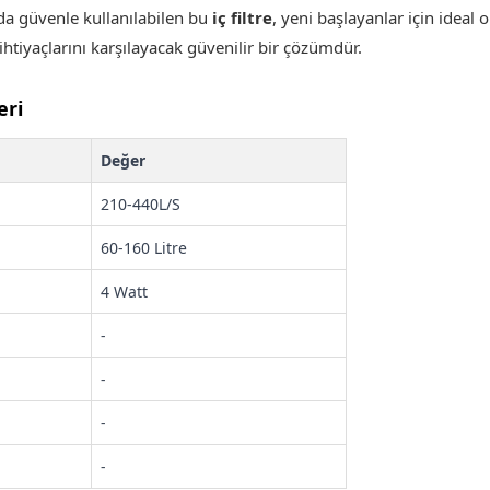
da güvenle kullanılabilen bu
iç filtre
, yeni başlayanlar için ideal o
ihtiyaçlarını karşılayacak güvenilir bir çözümdür
.
eri
Değer
210-440L/S
60-160 Litre
4 Watt
-
-
-
-