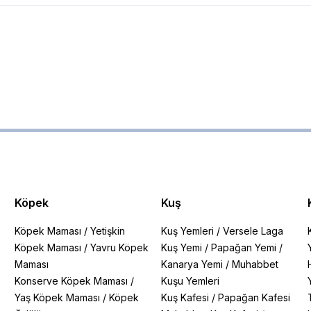
Köpek
Kuş
Köpek Maması
/
Yetişkin
Kuş Yemleri
/
Versele Laga
Köpek Maması
/
Yavru Köpek
Kuş Yemi
/
Papağan Yemi
/
Maması
Kanarya Yemi
/
Muhabbet
Konserve Köpek Maması
/
Kuşu Yemleri
Yaş Köpek Maması
/
Köpek
Kuş Kafesi
/
Papağan Kafesi