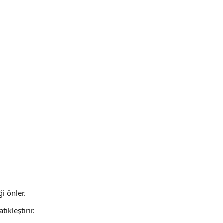
i önler.
ikleştirir.