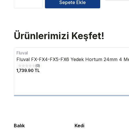
Sepete Ekle
Ürünlerimizi Keşfet!
Fluval
Fluval FX-FX4-FX5-FX6 Yedek Hortum 24mm 4 Me
(
0
)
1,739.90 TL
Balık
Kedi