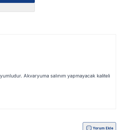
e uyumludur. Akvaryuma salınım yapmayacak kaliteli
Yorum Ekle