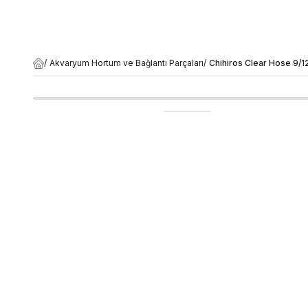
/
Akvaryum Hortum ve Bağlantı Parçaları
/
Chihiros Clear Hose 9/