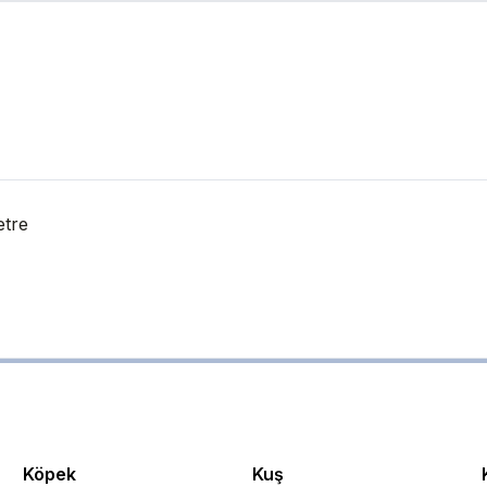
tre
Köpek
Kuş