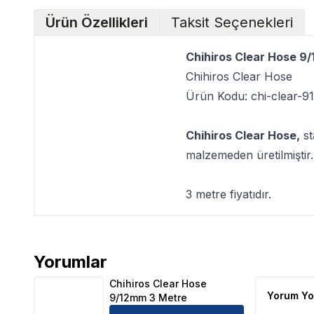
Ürün Özellikleri
Taksit Seçenekleri
Chihiros Clear Hose 9
Chihiros Clear Hose
Ürün Kodu: chi-clear-9
Chihiros Clear Hose
,
st
malzemeden üretilmiştir.
3 metre fiyatıdır.
Yorumlar
Chihiros Clear Hose 9/12mm 3 Metre Ürün Yorumlar
Chihiros Clear Hose
Yorum Yo
9/12mm 3 Metre