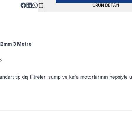
ÜRÜN DETAYI
/12mm 3 Metre
12
andart tip dış filtreler, sump ve kafa motorlarının hepsiyl