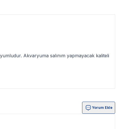
e uyumludur. Akvaryuma salınım yapmayacak kaliteli
Yorum Ekle