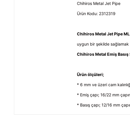
Chihiros Metal Jet Pipe
Ürün Kodu:
2312319
Chihiros Metal Jet Pipe ML
uygun bir şekilde sağlamak i
Chihiros Metal Emiş Basış 
Ürün ölçüleri;
* 6 mm ve üzeri cam kalınlı
* Emiş çapı; 16/22 mm çapın
* Basış çapı; 12/16 mm çapı