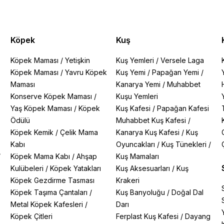
Köpek
Kuş
Köpek Maması
/
Yetişkin
Kuş Yemleri
/
Versele Laga
Köpek Maması
/
Yavru Köpek
Kuş Yemi
/
Papağan Yemi
/
Maması
Kanarya Yemi
/
Muhabbet
Konserve Köpek Maması
/
Kuşu Yemleri
Yaş Köpek Maması
/
Köpek
Kuş Kafesi
/
Papağan Kafesi
Ödülü
Muhabbet Kuş Kafesi
/
Köpek Kemik
/
Çelik Mama
Kanarya Kuş Kafesi
/
Kuş
Kabı
Oyuncakları
/
Kuş Tünekleri
/
/
Köpek Mama Kabı
/
Ahşap
Kuş Mamaları
Kulübeleri
/
Köpek Yatakları
Kuş Aksesuarları
/
Kuş
Köpek Gezdirme Tasması
Krakeri
Köpek Taşıma Çantaları
/
Kuş Banyoluğu
/
Doğal Dal
Metal Köpek Kafesleri
/
Darı
Köpek Çitleri
Ferplast Kuş Kafesi
/
Dayang