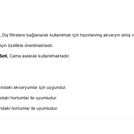
, Dış filtrelere bağlanarak kullanılmak için hazırlanmış akvarym emiş ve
çin özellikle önerilmektedir.
Seti
,
Cama asılarak kullanılmaktadır.
ğındaki akvaryumlar için uygundur.
daki hortumlar ile uyumludur.
ndaki hortumlar ile uyumludur.