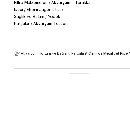
Filtre Malzemeleri
/
Akvaryum
Taraklar
Isıtıcı
/
Eheim Jager Isıtıcı
/
Sağlık ve Bakım
/
Yedek
Parçalar
/
Akvaryum Testleri
/
Akvaryum Hortum ve Bağlantı Parçaları
/
Chihiros Metal Jet Pipe