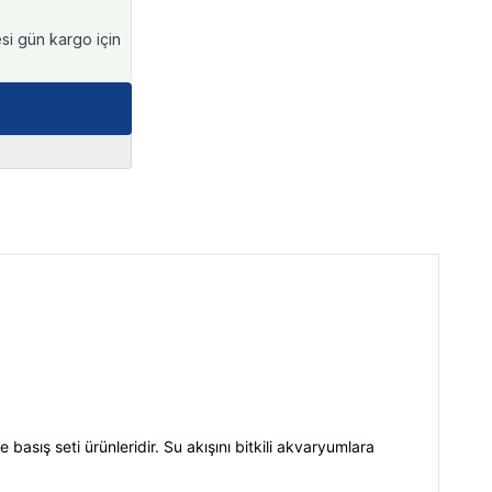
esi gün kargo için
 basış seti ürünleridir. Su akışını bitkili akvaryumlara