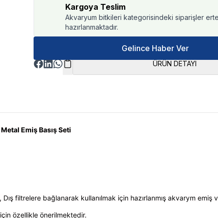
Kargoya Teslim
Akvaryum bitkileri kategorisindeki siparişler ert
hazırlanmaktadır.
Gelince Haber Ver
ÜRÜN DETAYI
 Metal Emiş Basış Seti
, Dış filtrelere bağlanarak kullanılmak için hazırlanmış akvarym emiş ve
çin özellikle önerilmektedir.