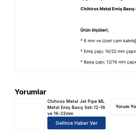
Chihiros Metal Emiş Basış 
Ürün ölçüleri;
* 6 mm ve üzeri cam kalınlı
* Emiş çapı; 16/22 mm çapın
* Basış çapı; 12/16 mm çapı
Yorumlar
Chihiros Metal Jet Pipe ML Metal Emiş Basış Seti 1
Chihiros Metal Jet Pipe ML
Yorum Yo
Metal Emiş Basış Seti 12-16
ve 16-22mm
Gelince Haber Ver