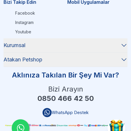
Bizi Takip Edin
Mobil Uygulamalar
Facebook
Instagram
Youtube
Kurumsal
Atakan Petshop
Aklınıza Takılan Bir Şey Mi Var?
Bizi Arayın
0850 466 42 50
WhatsApp Destek