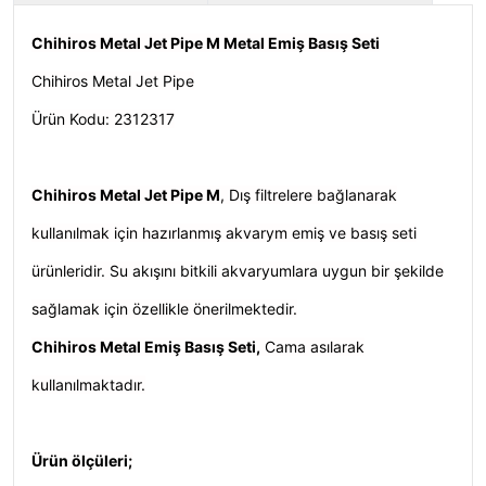
Chihiros Metal Jet Pipe M Metal Emiş Basış Seti
Chihiros Metal Jet Pipe
Ürün Kodu:
2312317
Chihiros Metal Jet Pipe M
, Dış filtrelere bağlanarak
kullanılmak için hazırlanmış akvarym emiş ve basış seti
ürünleridir. Su akışını bitkili akvaryumlara uygun bir şekilde
sağlamak için özellikle önerilmektedir.
Chihiros Metal Emiş Basış Seti
,
Cama asılarak
kullanılmaktadır.
Ürün ölçüleri;