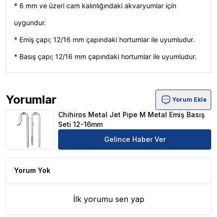
* 6 mm ve üzeri cam kalınlığındaki akvaryumlar için
uygundur.
* Emiş çapı; 12/16 mm çapındaki hortumlar ile uyumludur.
* Basış çapı; 12/16 mm çapındaki hortumlar ile uyumludur.
Yorumlar
Yorum Ekle
Chihiros Metal Jet Pipe M Metal Emiş Basış Seti 12-16m
Chihiros Metal Jet Pipe M Metal Emiş Basış
Seti 12-16mm
Gelince Haber Ver
Yorum Yok
İlk yorumu sen yap