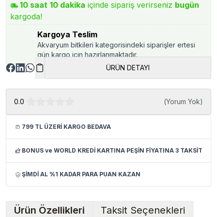
10
saat
10
dakika
içinde sipariş verirseniz
bugün
kargoda!
Kargoya Teslim
Akvaryum bitkileri kategorisindeki siparişler ertesi
gün kargo için hazırlanmaktadır.
ÜRÜN DETAYI
0.0
(
Yorum Yok
)
799 TL ÜZERİ KARGO BEDAVA
BONUS ve WORLD KREDİ KARTINA PEŞİN FİYATINA 3 TAKSİT
ŞİMDİ AL %1 KADAR PARA PUAN KAZAN
Ürün Özellikleri
Taksit Seçenekleri