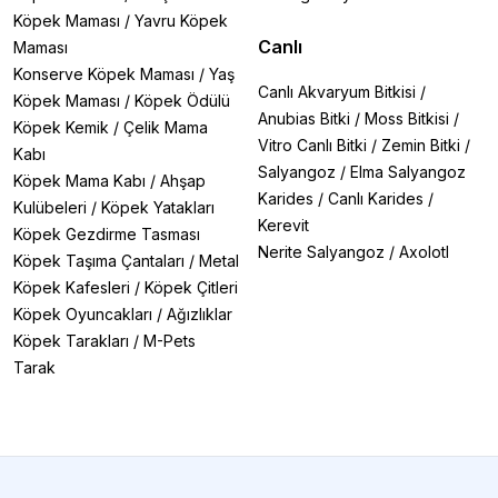
Köpek Maması
/
Yavru Köpek
Canlı
Maması
Konserve Köpek Maması
/
Yaş
Canlı Akvaryum Bitkisi
/
Köpek Maması
/
Köpek Ödülü
Anubias Bitki
/
Moss Bitkisi
/
Köpek Kemik
/
Çelik Mama
Vitro Canlı Bitki
/
Zemin Bitki
/
Kabı
Salyangoz
/
Elma Salyangoz
Köpek Mama Kabı
/
Ahşap
Karides
/
Canlı Karides
/
Kulübeleri
/
Köpek Yatakları
Kerevit
Köpek Gezdirme Tasması
Nerite Salyangoz
/
Axolotl
Köpek Taşıma Çantaları
/
Metal
Köpek Kafesleri
/
Köpek Çitleri
Köpek Oyuncakları
/
Ağızlıklar
Köpek Tarakları
/
M-Pets
Tarak