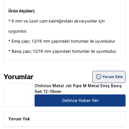
Ürün ölçüleri;
* 6 mm ve üzeri cam kalınlığındaki akvaryumlar için
uygundur.
* Emiş çapı; 12/16 mm çapındaki hortumlar ile uyumludur.
* Basış çapı; 12/16 mm çapındaki hortumlar ile uyumludur.
Yorumlar
Yorum Ekle
Chihiros Metal Jet Pipe M Metal Emiş Basış Seti 12-16m
Chihiros Metal Jet Pipe M Metal Emiş Basış
Seti 12-16mm
Gelince Haber Ver
Yorum Yok