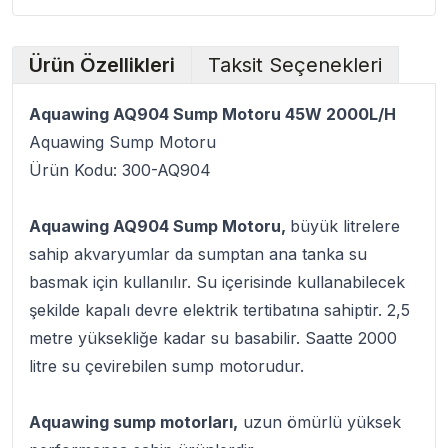
Ürün Özellikleri
Taksit Seçenekleri
Aquawing AQ904 Sump Motoru 45W 2000L/H
Aquawing Sump Motoru
Ürün Kodu: 300-AQ904
Aquawing AQ904 Sump Motoru,
büyük litrelere
sahip akvaryumlar da sumptan ana tanka su
basmak için kullanılır. Su içerisinde kullanabilecek
şekilde kapalı devre elektrik tertibatına sahiptir. 2,5
metre yüksekliğe kadar su basabilir. Saatte 2000
litre su çevirebilen sump motorudur.
Aquawing sump motorları,
uzun ömürlü yüksek