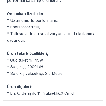
performansa sahip ürünlerdir.
Öne çıkan özellikler;
* Uzun ömürlü performans,
* Enerji tasarruflu,
* Tatlı su ve tuzlu su akvaryumların da kullanıma
uygundur.
Ürün teknik özellikleri;
* Güç tüketimi; 45W
* Su çıkışı; 2000L/H
* Su çıkış yüksekliği; 2,5 Metre
Ürün ölçüleri;
* En; 6, Genişlik; 11, Yükseklik;9 Cm'dir