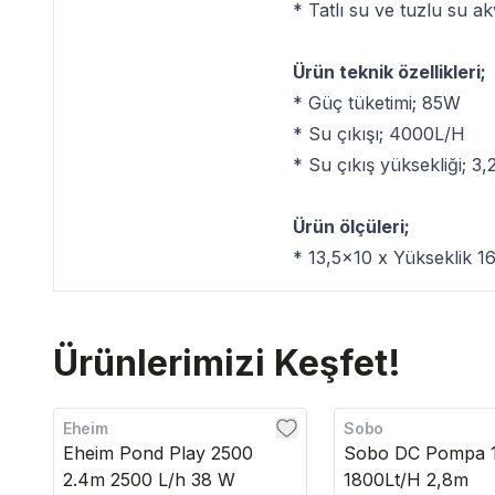
* Tatlı su ve tuzlu su 
Ürün teknik özellikleri;
* Güç tüketimi; 85W
* Su çıkışı; 4000L/H
* Su çıkış yüksekliği; 3
Ürün ölçüleri;
* 13,5x10 x Yükseklik 1
Ürünlerimizi Keşfet!
Eheim
Sobo
Eheim Pond Play 2500
Sobo DC Pompa 
2.4m 2500 L/h 38 W
1800Lt/H 2,8m