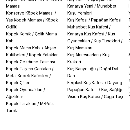
Maması
Kanarya Yemi
/
Muhabbet
Konserve Köpek Maması
/
Kuşu Yemleri
Yaş Köpek Maması
/
Köpek
Kuş Kafesi
/
Papağan Kafesi
Ödülü
Muhabbet Kuş Kafesi
/
Köpek Kemik
/
Çelik Mama
Kanarya Kuş Kafesi
/
Kuş
Kabı
Oyuncakları
/
Kuş Tünekleri
/
/
Köpek Mama Kabı
/
Ahşap
Kuş Mamaları
Kulübeleri
/
Köpek Yatakları
Kuş Aksesuarları
/
Kuş
Köpek Gezdirme Tasması
Krakeri
Köpek Taşıma Çantaları
/
Kuş Banyoluğu
/
Doğal Dal
Metal Köpek Kafesleri
/
Darı
Köpek Çitleri
Ferplast Kuş Kafesi
/
Dayang
Köpek Oyuncakları
/
Papağan Kafesi
/
Kuş Sağlığı
Ağızlıklar
Vision Kuş Kafesi
/
Gaga Taşı
Köpek Tarakları
/
M-Pets
Tarak