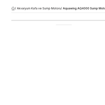
/
Akvaryum Kafa ve Sump Motoru
/
Aquawing AQ4000 Sump Mot