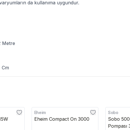
akvaryumların da kullanıma uygundur.
,2 Metre
6 Cm
Eheim
Sobo
15W
Eheim Compact On 3000
Sobo 50
Pompası 