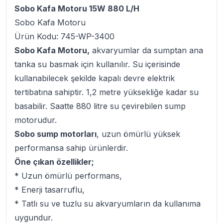
Sobo Kafa Motoru 15W 880 L/H
Sobo Kafa Motoru
Ürün Kodu: 745-WP-3400
Sobo Kafa Motoru,
akvaryumlar da sumptan ana
tanka su basmak için kullanılır. Su içerisinde
kullanabilecek şekilde kapalı devre elektrik
tertibatına sahiptir. 1,2 metre yüksekliğe kadar su
basabilir. Saatte 880 litre su çevirebilen sump
motorudur.
Sobo sump motorları
, uzun ömürlü yüksek
performansa sahip ürünlerdir.
Öne çıkan özellikler;
* Uzun ömürlü performans,
* Enerji tasarruflu,
* Tatlı su ve tuzlu su akvaryumların da kullanıma
uygundur.