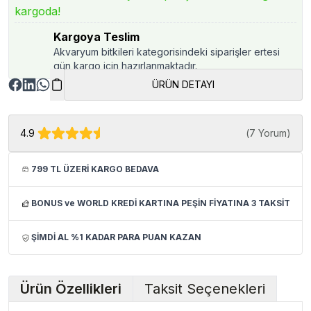
kargoda!
Kargoya Teslim
Akvaryum bitkileri kategorisindeki siparişler ertesi
gün kargo için hazırlanmaktadır.
ÜRÜN DETAYI
4.9
(
7 Yorum
)
799 TL ÜZERİ KARGO BEDAVA
BONUS ve WORLD KREDİ KARTINA PEŞİN FİYATINA 3 TAKSİT
ŞİMDİ AL %1 KADAR PARA PUAN KAZAN
Ürün Özellikleri
Taksit Seçenekleri