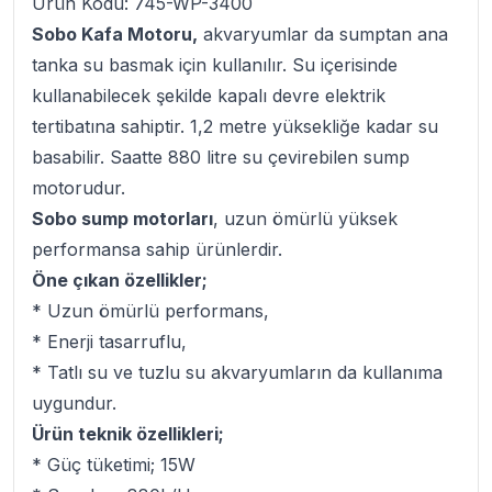
Ürün Kodu: 745-WP-3400
Sobo Kafa Motoru,
akvaryumlar da sumptan ana
tanka su basmak için kullanılır. Su içerisinde
kullanabilecek şekilde kapalı devre elektrik
tertibatına sahiptir. 1,2 metre yüksekliğe kadar su
basabilir. Saatte 880 litre su çevirebilen sump
motorudur.
Sobo sump motorları
, uzun ömürlü yüksek
performansa sahip ürünlerdir.
Öne çıkan özellikler;
* Uzun ömürlü performans,
* Enerji tasarruflu,
* Tatlı su ve tuzlu su akvaryumların da kullanıma
uygundur.
Ürün teknik özellikleri;
* Güç tüketimi; 15W