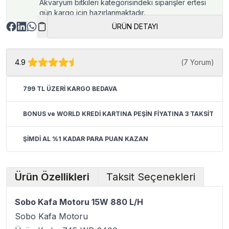
Akvaryum bitkileri kategorisindeki siparişler ertesi
gün kargo için hazırlanmaktadır.
ÜRÜN DETAYI
4.9
(
7 Yorum
)
799 TL ÜZERİ KARGO BEDAVA
BONUS ve WORLD KREDİ KARTINA PEŞİN FİYATINA 3 TAKSİT
ŞİMDİ AL %1 KADAR PARA PUAN KAZAN
Ürün Özellikleri
Taksit Seçenekleri
Sobo Kafa Motoru 15W 880 L/H
Sobo Kafa Motoru