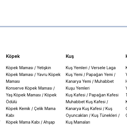
Köpek
Kuş
Köpek Maması
/
Yetişkin
Kuş Yemleri
/
Versele Laga
Köpek Maması
/
Yavru Köpek
Kuş Yemi
/
Papağan Yemi
/
Maması
Kanarya Yemi
/
Muhabbet
Konserve Köpek Maması
/
Kuşu Yemleri
Yaş Köpek Maması
/
Köpek
Kuş Kafesi
/
Papağan Kafesi
Ödülü
Muhabbet Kuş Kafesi
/
Köpek Kemik
/
Çelik Mama
Kanarya Kuş Kafesi
/
Kuş
Kabı
Oyuncakları
/
Kuş Tünekleri
/
/
Köpek Mama Kabı
/
Ahşap
Kuş Mamaları