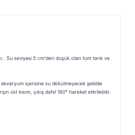
tır. Su seviyesi 5 cm'den düşük olan tüm tank ve
ken akvaryum içerisine su dökülmeyecek şekilde
 üst kısım, çıkış dahil 180° hareket ettirilebilir.