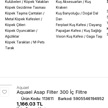
Kulübeleri
/
Köpek Yatakları
Kuş Aksesuarları
/
Kuş
Köpek Gezdirme Tasması
Krakeri
Köpek Taşıma Çantaları
/
Kuş Banyoluğu
/
Doğal Dal
Metal Köpek Kafesleri
/
Darı
Köpek Çitleri
Ferplast Kuş Kafesi
/
Dayang
Köpek Oyuncakları
/
Papağan Kafesi
/
Kuş Sağlığı
Ağızlıklar
Vision Kuş Kafesi
/
Gaga Taşı
Köpek Tarakları
/
M-Pets
Tarak
Aquael
Aquael Asap Filter 300 İç Filtre
Ürün Kodu
:
113611
Barkod
:
5905546194952
1,166.03
TL