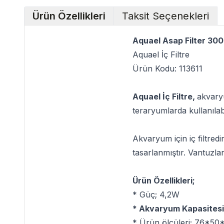
Ürün Özellikleri
Taksit Seçenekleri
Aquael Asap Filter 300 
Aquael İç Filtre
Ürün Kodu: 113611
Aquael İç Filtre,
akvary
teraryumlarda kullanılabi
Akvaryum için iç filtred
tasarlanmıştır. Vantuzlar
Ürün Özellikleri;
* Güç; 4,2W
* Akvaryum Kapasitesi
* Ürün ölçüleri; 76*5