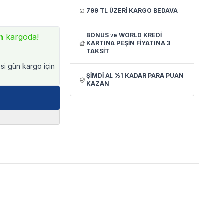
799 TL ÜZERİ KARGO BEDAVA
BONUS ve WORLD KREDİ
n
kargoda!
KARTINA PEŞİN FİYATINA 3
TAKSİT
esi gün kargo için
ŞİMDİ AL %1 KADAR PARA PUAN
KAZAN