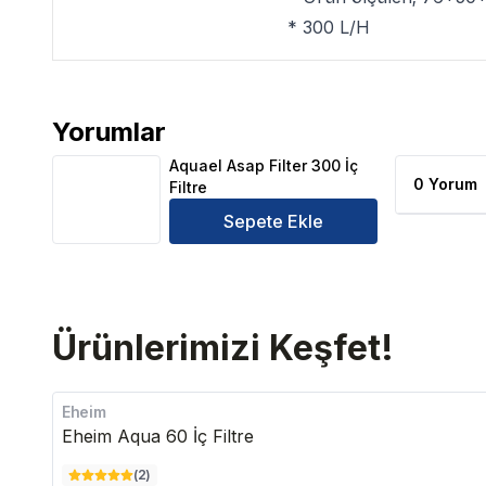
* 300 L/H
Yorumlar
Aquael Asap Filter 300 İç Filtre Ürün Yorumları
Aquael Asap Filter 300 İç
0 Yorum
Filtre
Sepete Ekle
Ürünlerimizi Keşfet!
Eheim
Eheim Aqua 60 İç Filtre
(
2
)