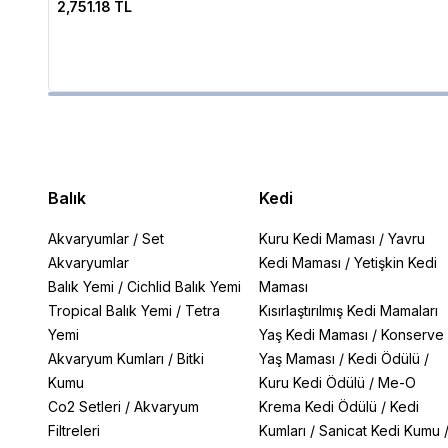
2,751.18 TL
Balık
Kedi
Akvaryumlar
/
Set
Kuru Kedi Maması
/
Yavru
Akvaryumlar
Kedi Maması
/
Yetişkin Kedi
Balık Yemi
/
Cichlid Balık Yemi
Maması
Tropical Balık Yemi
/
Tetra
Kısırlaştırılmış Kedi Mamaları
Yemi
Yaş Kedi Maması
/
Konserve
Akvaryum Kumları
/
Bitki
Yaş Maması
/
Kedi Ödülü
/
Kumu
Kuru Kedi Ödülü
/
Me-O
Co2 Setleri
/
Akvaryum
Krema Kedi Ödülü
/
Kedi
Filtreleri
Kumları
/
Sanicat Kedi Kumu