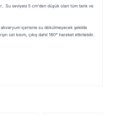
tır. Su seviyesi 5 cm'den düşük olan tüm tank ve
ken akvaryum içerisine su dökülmeyecek şekilde
 üst kısım, çıkış dahil 180° hareket ettirilebilir.