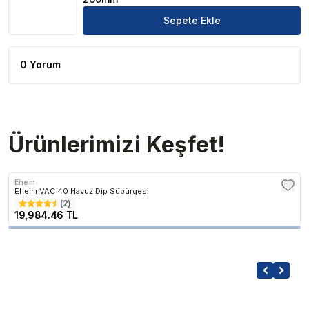
Sepete Ekle
0 Yorum
Ürünlerimizi Keşfet!
Eheim
Eheim VAC 40 Havuz Dip Süpürgesi
(
2
)
19,984.46 TL