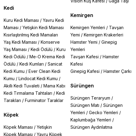
Vision Kuş Kafesi
/
Gaga Taşı
Kedi
Kemirgen
Kuru Kedi Maması
/
Yavru Kedi
Maması
/
Yetişkin Kedi Maması
Kemirgen Yemleri
/
Tavşan
Kısırlaştırılmış Kedi Mamaları
Yemi
/
Kemirgen Krakerleri
Yaş Kedi Maması
/
Konserve
Hamster Yemi
/
Ginepig
Yaş Maması
/
Kedi Ödülü
/
Kuru
Yemleri
Kedi Ödülü
/
Me-O Krema Kedi
Tavşan Kafesi
/
Hamster
Ödülü
/
Kedi Kumları
/
Sanicat
Kafesi
Kedi Kumu
/
Ever Clean Kedi
Ginepig Kafesi
/
Hamster Çarkı
Kumu
/
Lindocat Kedi Kumu
/
Sürüngen
Akıllı Kedi Tuvaleti
/
Mama Kabı
Kedi Tırmalama Tahtaları
/
Kedi
Sürüngen Teraryum
/
Tarakları
/
Furminator Taraklar
Sürüngen Matı
/
Sürüngen
Yemleri
/
Gecko Yemleri
/
Köpek
Kaplumbağa Yemleri
/
Köpek Maması
/
Yetişkin
Sürüngen Aydınlatma
Köpek Maması
/
Yavru Köpek