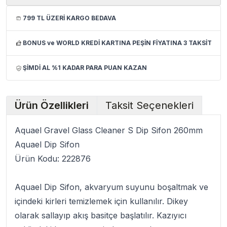
799 TL ÜZERİ KARGO BEDAVA
BONUS ve WORLD KREDİ KARTINA PEŞİN FİYATINA 3 TAKSİT
ŞİMDİ AL %1 KADAR PARA PUAN KAZAN
Ürün Özellikleri
Taksit Seçenekleri
Aquael Gravel Glass Cleaner S Dip Sifon 260mm
Aquael Dip Sifon
Ürün Kodu: 222876
Aquael Dip Sifon
, akvaryum suyunu boşaltmak ve
içindeki kirleri temizlemek için kullanılır.
Dikey
olarak sallayıp akış basitçe başlatılır. Kazıyıcı