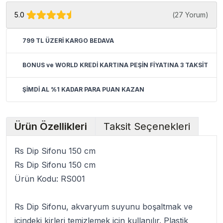
5.0
(
27 Yorum
)
799 TL ÜZERİ KARGO BEDAVA
BONUS ve WORLD KREDİ KARTINA PEŞİN FİYATINA 3 TAKSİT
ŞİMDİ AL %1 KADAR PARA PUAN KAZAN
Ürün Özellikleri
Taksit Seçenekleri
Rs Dip Sifonu 150 cm
Rs Dip Sifonu 150 cm
Ürün Kodu: RS001
Rs Dip Sifonu
, akvaryum suyunu boşaltmak ve
içindeki kirleri temizlemek için kullanılır.
Plastik