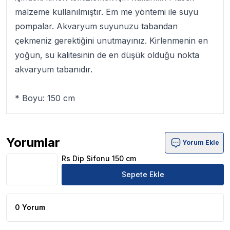
malzeme kullanılmıştır. Em me yöntemi ile suyu
pompalar. Akvaryum suyunuzu tabandan
çekmeniz gerektiğini unutmayınız. Kirlenmenin en
yoğun, su kalitesinin de en düşük olduğu nokta
akvaryum tabanıdır.
* Boyu: 150 cm
Yorumlar
Yorum Ekle
Rs Dip Sifonu 150 cm Ürün Yorumları
Rs Dip Sifonu 150 cm
Sepete Ekle
0 Yorum