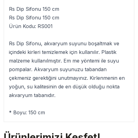
Rs Dip Sifonu 150 cm
Rs Dip Sifonu 150 cm
Ürün Kodu: RS001
Rs Dip Sifonu
, akvaryum suyunu boşaltmak ve
içindeki kirleri temizlemek için kullanılır.
Plastik
malzeme kullanılmıştır. Em me yöntemi ile suyu
pompalar. Akvaryum suyunuzu tabandan
çekmeniz gerektiğini unutmayınız. Kirlenmenin en
yoğun, su kalitesinin de en düşük olduğu nokta
akvaryum tabanıdır.
* Boyu: 150 cm
Ürünlerimizi Keşfet!