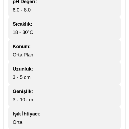
pH Değeri:
6,0 - 8,0
Sıcaklık:
18 - 30°C
Konum:
Orta Plan
Uzunluk:
3 - 5 cm
Genişlik:
3 - 10 cm
Işık İhtiyacı:
Orta