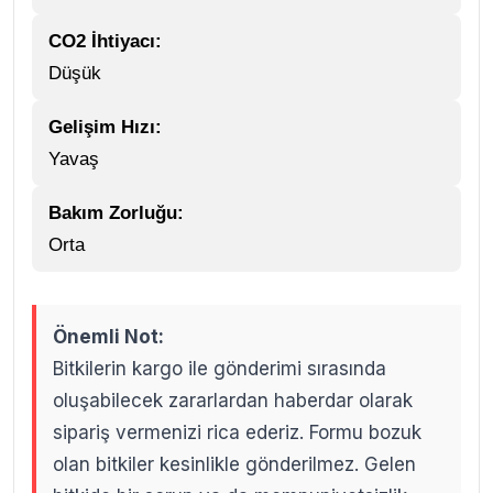
CO2 İhtiyacı:
Düşük
Gelişim Hızı:
Yavaş
Bakım Zorluğu:
Orta
Önemli Not:
Bitkilerin kargo ile gönderimi sırasında
oluşabilecek zararlardan haberdar olarak
sipariş vermenizi rica ederiz. Formu bozuk
olan bitkiler kesinlikle gönderilmez. Gelen