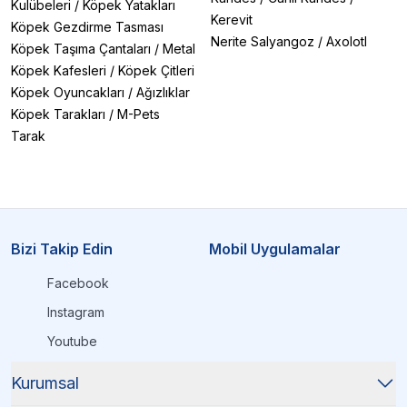
Kulübeleri
/
Köpek Yatakları
Kerevit
Köpek Gezdirme Tasması
Nerite Salyangoz
/
Axolotl
Köpek Taşıma Çantaları
/
Metal
Köpek Kafesleri
/
Köpek Çitleri
Köpek Oyuncakları
/
Ağızlıklar
Köpek Tarakları
/
M-Pets
Tarak
Bizi Takip Edin
Mobil Uygulamalar
Facebook
Instagram
Youtube
Kurumsal