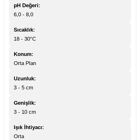
pH Değeri:
6,0 - 8,0
Sıcaklık:
18 - 30°C
Konum:
Orta Plan
Uzunluk:
3 - 5 cm
Genişlik:
3 - 10 cm
Işık İhtiyacı:
Orta