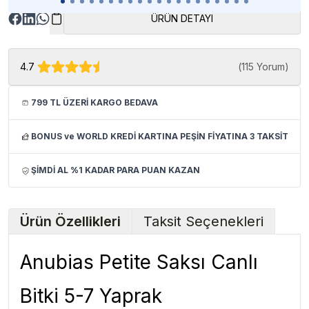
ÜRÜN DETAYI
4.7
(
115 Yorum
)
799 TL ÜZERİ KARGO BEDAVA
BONUS ve WORLD KREDİ KARTINA PEŞİN FİYATINA 3 TAKSİT
ŞİMDİ AL %1 KADAR PARA PUAN KAZAN
Ürün Özellikleri
Taksit Seçenekleri
Anubias Petite Saksı Canlı
Bitki 5-7 Yaprak