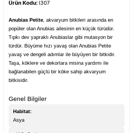
Ürün Kodu:
l307
Anubias Petite
, akvaryum bitkileri arasında en
popüler olan Anubias ailesinin en küçük türüdür.
Tıpkı dev yapraklı Anubiaslar gibi mutasyon bir
türdür. Büyüme hızı yavaş olan Anubias Petite
yavaş ve dengeli adımlar ile büyüyen bir bitkidir.
Taşa, köklere ve dekorlara misina yardımı ile
bağlanabilen güçlü bir köke sahip akvaryum
bitkisidir.
Genel Bilgiler
Habitat:
Asya