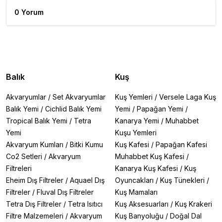
0 Yorum
Balık
Kuş
Akvaryumlar
/
Set Akvaryumlar
Kuş Yemleri
/
Versele Laga Kuş
Balık Yemi
/
Cichlid Balık Yemi
Yemi
/
Papağan Yemi
/
Tropical Balık Yemi
/
Tetra
Kanarya Yemi
/
Muhabbet
Yemi
Kuşu Yemleri
Akvaryum Kumları
/
Bitki Kumu
Kuş Kafesi
/
Papağan Kafesi
Co2 Setleri
/
Akvaryum
Muhabbet Kuş Kafesi
/
Filtreleri
Kanarya Kuş Kafesi
/
Kuş
Eheim Dış Filtreler
/
Aquael Dış
Oyuncakları
/
Kuş Tünekleri
/
Filtreler
/
Fluval Dış Filtreler
Kuş Mamaları
Tetra Dış Filtreler
/
Tetra Isıtıcı
Kuş Aksesuarları
/
Kuş Krakeri
Filtre Malzemeleri
/
Akvaryum
Kuş Banyoluğu
/
Doğal Dal