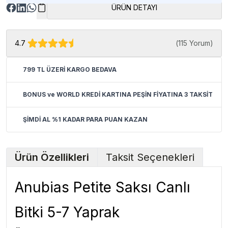
ÜRÜN DETAYI
4.7
(
115 Yorum
)
799 TL ÜZERİ KARGO BEDAVA
BONUS ve WORLD KREDİ KARTINA PEŞİN FİYATINA 3 TAKSİT
ŞİMDİ AL %1 KADAR PARA PUAN KAZAN
Ürün Özellikleri
Taksit Seçenekleri
Anubias Petite Saksı Canlı
Bitki 5-7 Yaprak