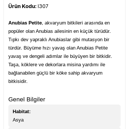
Ürün Kodu:
l307
Anubias Petite
, akvaryum bitkileri arasında en
popüler olan Anubias ailesinin en küçük türüdür.
Tıpkı dev yapraklı Anubiaslar gibi mutasyon bir
türdür. Büyüme hızı yavaş olan Anubias Petite
yavaş ve dengeli adımlar ile büyüyen bir bitkidir.
Taşa, köklere ve dekorlara misina yardımı ile
bağlanabilen güçlü bir köke sahip akvaryum
bitkisidir.
Genel Bilgiler
Habitat:
Asya