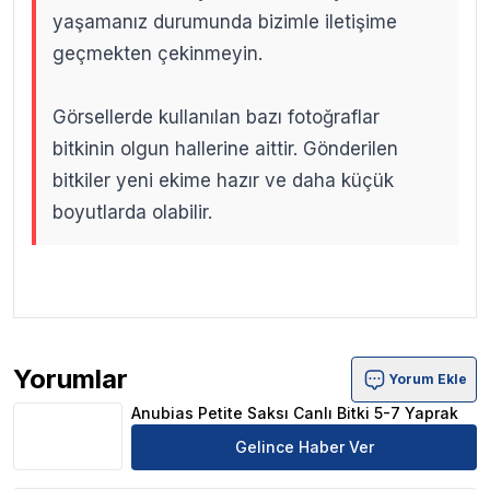
yaşamanız durumunda bizimle iletişime
geçmekten çekinmeyin.
Görsellerde kullanılan bazı fotoğraflar
bitkinin olgun hallerine aittir. Gönderilen
bitkiler yeni ekime hazır ve daha küçük
boyutlarda olabilir.
.
.
Yorumlar
Yorum Ekle
Anubias Petite Saksı Canlı Bitki 5-7 Yaprak Ürün Yorumla
Anubias Petite Saksı Canlı Bitki 5-7 Yaprak
Gelince Haber Ver