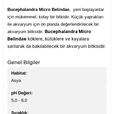
Bucephalandra Micro Belindae
, yeni başlayanlar
için mükemmel, kolay bir bitkidir. Küçük yaprakları
ile akvaryum için ön planda değerlendirilecek bir
Bucephalandra Micro
akvaryum bitksidir.
Belindae
köklere, kütüklere ve kayalara
sarılarak da bakılabilecek bir akvaryum bitkisidir.
Genel Bilgiler
Habitat:
Asya
pH Değeri:
5,0 - 8,0
Sıcaklık: