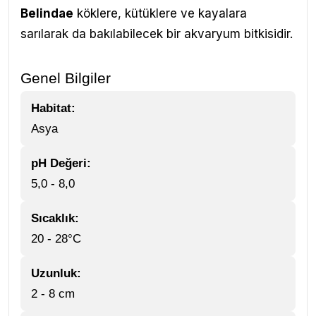
Belindae
köklere, kütüklere ve kayalara
sarılarak da bakılabilecek bir akvaryum bitkisidir.
Genel Bilgiler
Habitat:
Asya
pH Değeri:
5,0 - 8,0
Sıcaklık:
20 - 28°C
Uzunluk:
2 - 8 cm