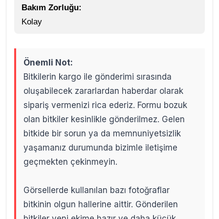
Bakım Zorluğu:
Kolay
Önemli Not:
Bitkilerin kargo ile gönderimi sırasında
oluşabilecek zararlardan haberdar olarak
sipariş vermenizi rica ederiz. Formu bozuk
olan bitkiler kesinlikle gönderilmez. Gelen
bitkide bir sorun ya da memnuniyetsizlik
yaşamanız durumunda bizimle iletişime
geçmekten çekinmeyin.
Görsellerde kullanılan bazı fotoğraflar
bitkinin olgun hallerine aittir. Gönderilen
bitkiler yeni ekime hazır ve daha küçük