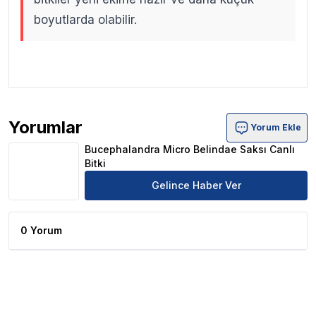
boyutlarda olabilir.
.
.
Yorumlar
Yorum Ekle
Bucephalandra Micro Belindae Saksı Canlı Bitki Ürün Yor
Bucephalandra Micro Belindae Saksı Canlı
Bitki
Gelince Haber Ver
0 Yorum