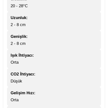
20 - 28°C
Uzunluk:
2 - 8 cm
Genişlik:
2 - 8 cm
Işık İhtiyacı:
Orta
CO2 İhtiyacı:
Düşük
Gelişim Hızı:
Orta