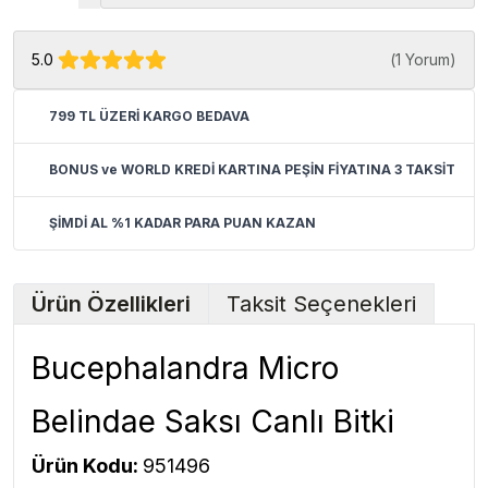
5.0
(
1 Yorum
)
799 TL ÜZERİ KARGO BEDAVA
BONUS ve WORLD KREDİ KARTINA PEŞİN FİYATINA 3 TAKSİT
ŞİMDİ AL %1 KADAR PARA PUAN KAZAN
Ürün Özellikleri
Taksit Seçenekleri
Bucephalandra Micro
Belindae Saksı Canlı Bitki
Ürün Kodu:
951496