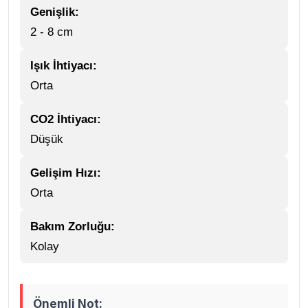
Genişlik:
2 - 8 cm
Işık İhtiyacı:
Orta
CO2 İhtiyacı:
Düşük
Gelişim Hızı:
Orta
Bakım Zorluğu:
Kolay
Önemli Not: