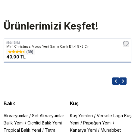
Ürünlerimizi Keşfet!
İthâl Bitki
Mini Christmas Moss Yeni Sarım Canlı Bitki 5x5 Cm
(
39
)
49.90 TL
Balık
Kuş
Akvaryumlar
/
Set Akvaryumlar
Kuş Yemleri
/
Versele Laga Kuş
Balık Yemi
/
Cichlid Balık Yemi
Yemi
/
Papağan Yemi
/
Tropical Balık Yemi
/
Tetra
Kanarya Yemi
/
Muhabbet