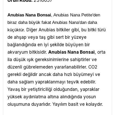
Ürün Kodu:
2310057
Anubias Nana Bonsai
, Anubias Nana Petite'den
biraz daha büyük fakat Anubias Nana'dan daha
Diğer Anubias bitkiler gibi, bu bitki türü
küçüktür.
de ahşap veya taş gibi sert bir yüzeye
bağlandığında en iyi şekilde büyüyen bir
akvaryum bitkisidir.
Anubias Nana Bonsai
, orta
ila düşük ışık gereksinimlerine sahiptirler ve
düzenli gübrelemeden yararlanabilirler. CO2
gerekli değildir ancak daha hızlı büyümeyi ve
daha sağlam yapraklanmayı teşvik edebilir.
Yavaş bir yetiştiriciliği olduğundan, yapraklar
yüksek aydınlatma altına alındığında yosun
oluşumuna duyarlıdır.
Yayılım basit ve kolaydır.