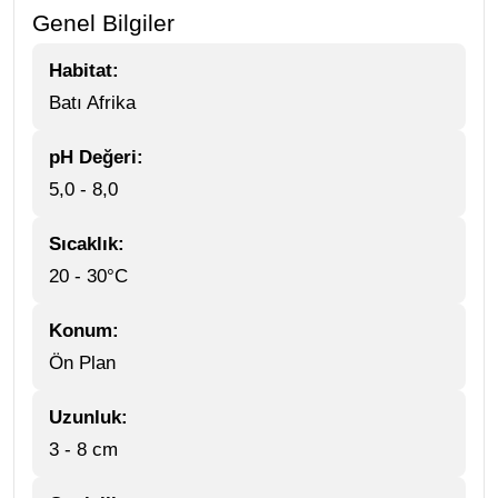
Genel Bilgiler
Habitat:
Batı Afrika
pH Değeri:
5,0 - 8,0
Sıcaklık:
20 - 30°C
Konum:
Ön Plan
Uzunluk:
3 - 8 cm