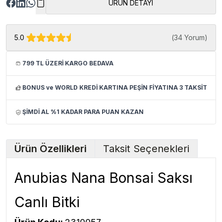
ÜRÜN DETAYI
5.0
(
34 Yorum
)
799 TL ÜZERİ KARGO BEDAVA
BONUS ve WORLD KREDİ KARTINA PEŞİN FİYATINA 3 TAKSİT
ŞİMDİ AL %1 KADAR PARA PUAN KAZAN
Ürün Özellikleri
Taksit Seçenekleri
Anubias Nana Bonsai Saksı
Canlı Bitki