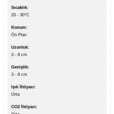
Sıcaklık:
20 - 30°C
Konum:
Ön Plan
Uzunluk:
3 - 8 cm
Genişlik:
3 - 8 cm
Işık İhtiyacı:
Orta
CO2 İhtiyacı: