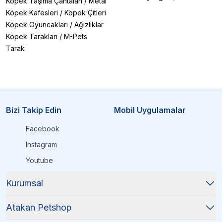
Köpek Taşıma Çantaları
/
Metal
Köpek Kafesleri
/
Köpek Çitleri
Köpek Oyuncakları
/
Ağızlıklar
Köpek Tarakları
/
M-Pets
Tarak
Bizi Takip Edin
Mobil Uygulamalar
Facebook
Instagram
Youtube
Kurumsal
Atakan Petshop