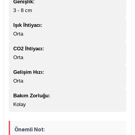
Genişlik:
3 - 8 cm
Işık İhtiyacı:
Orta
CO2 İhtiyacı:
Orta
Gelişim Hızı:
Orta
Bakım Zorluğu:
Kolay
Önemli Not: