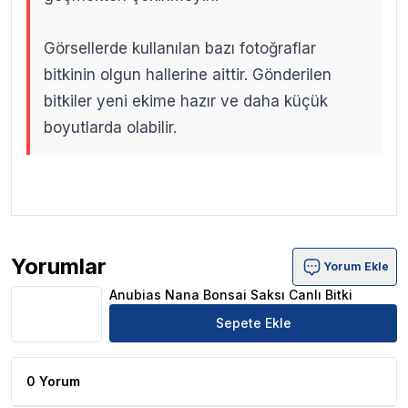
Görsellerde kullanılan bazı fotoğraflar
bitkinin olgun hallerine aittir. Gönderilen
bitkiler yeni ekime hazır ve daha küçük
boyutlarda olabilir.
.
.
Yorumlar
Yorum Ekle
Anubias Nana Bonsai Saksı Canlı Bitki Ürün Yorumları
Anubias Nana Bonsai Saksı Canlı Bitki
Sepete Ekle
0 Yorum