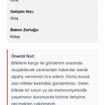
Orta
Gelişim Hızı:
Orta
Bakım Zorluğu:
Kolay
Önemli Not:
Bitkilerin kargo ile gönderimi sırasında
oluşabilecek zararlardan haberdar olarak
sipariş vermenizi rica ederiz. Formu bozuk
olan bitkiler kesinlikle gönderilmez. Gelen
bitkide bir sorun ya da memnuniyetsizlik
yaşamanız durumunda bizimle iletişime
geçmekten çekinmeyin.