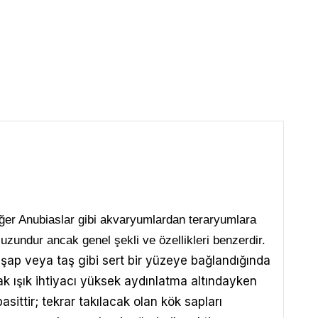
 Diğer Anubiaslar gibi akvaryumlardan teraryumlara
uzundur ancak genel şekli ve özellikleri benzerdir.
hşap veya taş gibi sert bir yüzeye bağlandığında
cak ışık ihtiyacı yüksek aydınlatma altındayken
ittir; tekrar takılacak olan kök sapları