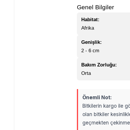
Genel Bilgiler
Habitat:
Afrika
Genişlik:
2 - 6 cm
Bakım Zorluğu:
Orta
Önemli Not:
Bitkilerin kargo ile
olan bitkiler kesinl
geçmekten çekinme