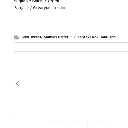
Sağlık ve Bakım
/
Yedek
Parçalar
/
Akvaryum Testleri
/
Canlı Bitkiler
/
Anubias Barteri 5-6 Yapraklı Kök Canlı Bitki