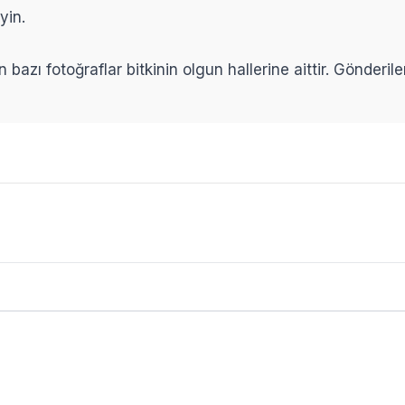
yin.
n bazı fotoğraflar bitkinin olgun hallerine aittir. Gönderi
rumları