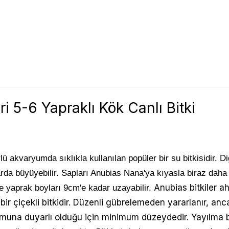
i 5-6 Yapraklı Kök Canlı Bitki
ürlü akvaryumda sıklıkla kullanılan popüler bir su bitkisidir.
arda büyüyebilir. Sapları Anubias Nana'ya kıyasla biraz daha 
Anubias bitkiler a
de yaprak boyları 9cm'e kadar uzayabilir.
bir çiçekli bitkidir. Düzenli gübrelemeden yararlanır, an
muna duyarlı olduğu için minimum düzeydedir. Yayılma bas