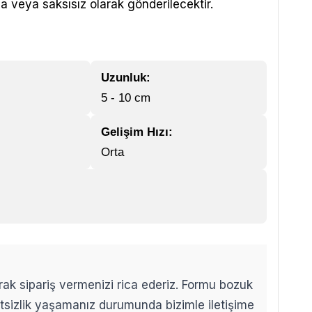
a veya saksısız olarak gönderilecektir.
Uzunluk:
5 - 10 cm
Gelişim Hızı:
Orta
arak sipariş vermenizi rica ederiz. Formu bozuk
etsizlik yaşamanız durumunda bizimle iletişime