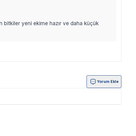
len bitkiler yeni ekime hazır ve daha küçük
Yorum Ekle