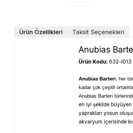
Ürün Özellikleri
Taksit Seçenekleri
Anubias Barter
Ürün Kodu:
632-l013
Anubias Barteri
, her t
kadar çok çeşitli ortaml
Anubias Barteri türlerin
en iyi şekilde büyüyen 
yaprakları yosun oluşu
akvaryum içerisinde kı