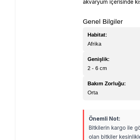
akvaryum içerisinde kı
Genel Bilgiler
Habitat:
Afrika
Genişlik:
2 - 6 cm
Bakım Zorluğu:
Orta
Önemli Not:
Bitkilerin kargo ile
olan bitkiler kesinl