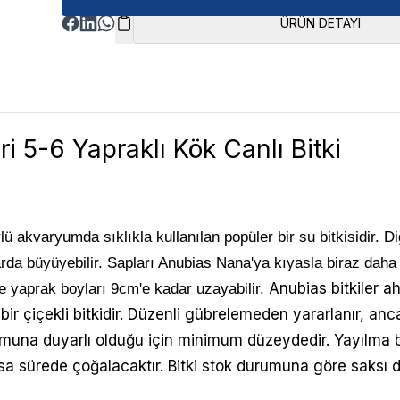
ÜRÜN DETAYI
i 5-6 Yapraklı Kök Canlı Bitki
ürlü akvaryumda sıklıkla kullanılan popüler bir su bitkisidir.
arda büyüyebilir. Sapları Anubias Nana'ya kıyasla biraz daha 
Anubias bitkiler a
de yaprak boyları 9cm'e kadar uzayabilir.
bir çiçekli bitkidir. Düzenli gübrelemeden yararlanır, an
muna duyarlı olduğu için minimum düzeydedir. Yayılma bas
sa sürede çoğalacaktır. Bitki stok durumuna göre saksı d