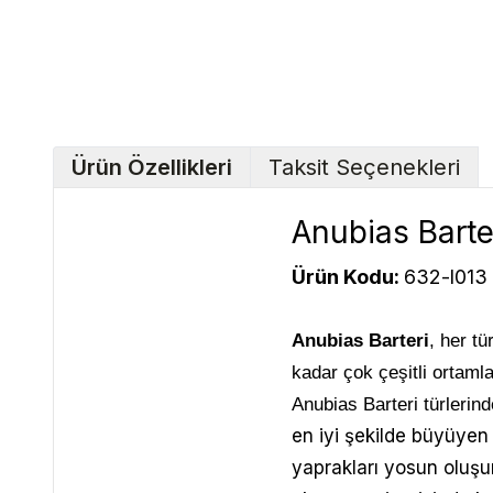
Ürün Özellikleri
Taksit Seçenekleri
Anubias Barter
Ürün Kodu:
632-l013
Anubias Barteri
, her t
kadar çok çeşitli ortaml
Anubias Barteri türlerin
en iyi şekilde büyüyen 
yaprakları yosun oluşu