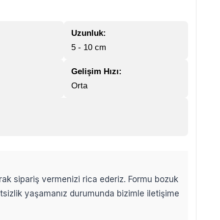
Uzunluk:
5 - 10 cm
Gelişim Hızı:
Orta
arak sipariş vermenizi rica ederiz. Formu bozuk
etsizlik yaşamanız durumunda bizimle iletişime