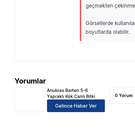
geçmekten çekinme
Görsellerde kullanıla
boyutlarda olabilir.
.
.
Yorumlar
Anubias Barteri 5-6 Yapraklı Kök Canlı Bitki Ürün Yo
Anubias Barteri 5-6
0 Yorum
Yapraklı Kök Canlı Bitki
Gelince Haber Ver