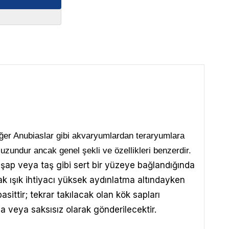
 Diğer Anubiaslar gibi akvaryumlardan teraryumlara
uzundur ancak genel şekli ve özellikleri benzerdir.
hşap veya taş gibi sert bir yüzeye bağlandığında
cak ışık ihtiyacı yüksek aydınlatma altındayken
ittir; tekrar takılacak olan kök sapları
a veya saksısız olarak gönderilecektir.