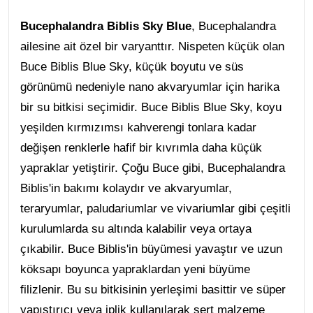
Bucephalandra Biblis Sky Blue
, Bucephalandra
ailesine ait özel bir varyanttır. Nispeten küçük olan
Buce Biblis Blue Sky, küçük boyutu ve süs
görünümü nedeniyle nano akvaryumlar için harika
bir su bitkisi seçimidir. Buce Biblis Blue Sky, koyu
yeşilden kırmızımsı kahverengi tonlara kadar
değişen renklerle hafif bir kıvrımla daha küçük
yapraklar yetiştirir. Çoğu Buce gibi, Bucephalandra
Biblis'in bakımı kolaydır ve akvaryumlar,
teraryumlar, paludariumlar ve vivariumlar gibi çeşitli
kurulumlarda su altında kalabilir veya ortaya
çıkabilir. Buce Biblis'in büyümesi yavaştır ve uzun
köksapı boyunca yapraklardan yeni büyüme
filizlenir. Bu su bitkisinin yerleşimi basittir ve süper
yapıştırıcı veya iplik kullanılarak sert malzeme