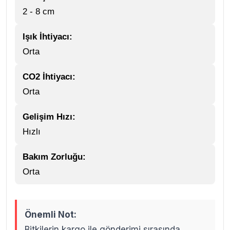
2 - 8 cm
Işık İhtiyacı:
Orta
CO2 İhtiyacı:
Orta
Gelişim Hızı:
Hızlı
Bakım Zorluğu:
Orta
Önemli Not:
Bitkilerin kargo ile gönderimi sırasında