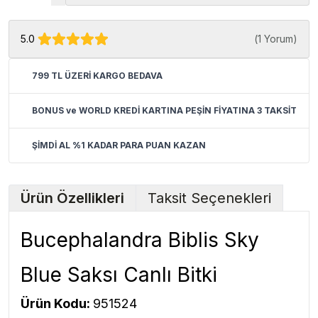
5.0
(
1 Yorum
)
799 TL ÜZERİ KARGO BEDAVA
BONUS ve WORLD KREDİ KARTINA PEŞİN FİYATINA 3 TAKSİT
ŞİMDİ AL %1 KADAR PARA PUAN KAZAN
Ürün Özellikleri
Taksit Seçenekleri
Bucephalandra Biblis Sky
Blue Saksı Canlı Bitki
Ürün Kodu:
951524