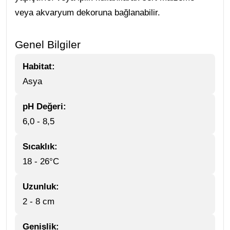
veya akvaryum dekoruna bağlanabilir.
Genel Bilgiler
Habitat:
Asya
pH Değeri:
6,0 - 8,5
Sıcaklık:
18 - 26°C
Uzunluk:
2 - 8 cm
Genişlik: