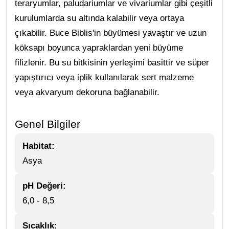
teraryumlar, paludariumlar ve vivariumlar gibi çeşitli
kurulumlarda su altında kalabilir veya ortaya
çıkabilir. Buce Biblis'in büyümesi yavaştır ve uzun
köksapı boyunca yapraklardan yeni büyüme
filizlenir. Bu su bitkisinin yerleşimi basittir ve süper
yapıştırıcı veya iplik kullanılarak sert malzeme
veya akvaryum dekoruna bağlanabilir.
Genel Bilgiler
Habitat:
Asya
pH Değeri:
6,0 - 8,5
Sıcaklık: