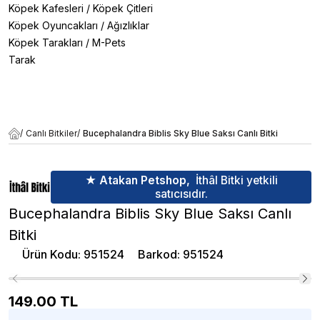
Köpek Kafesleri
/
Köpek Çitleri
Köpek Oyuncakları
/
Ağızlıklar
Köpek Tarakları
/
M-Pets
Tarak
/
Canlı Bitkiler
/
Bucephalandra Biblis Sky Blue Saksı Canlı Bitki
★ Atakan Petshop,
İthâl Bitki yetkili
satıcısıdır.
Bucephalandra Biblis Sky Blue Saksı Canlı
Bitki
Ürün Kodu
:
951524
Barkod
:
951524
149.00
TL