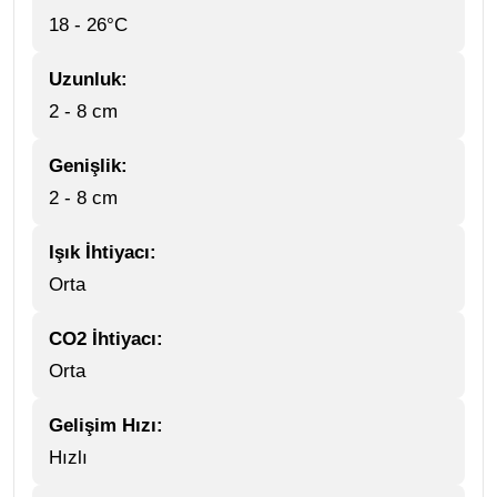
18 - 26°C
Uzunluk:
2 - 8 cm
Genişlik:
2 - 8 cm
Işık İhtiyacı:
Orta
CO2 İhtiyacı:
Orta
Gelişim Hızı:
Hızlı