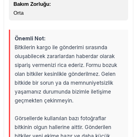
Bakım Zorluğu:
Orta
Önemli Not:
Bitkilerin kargo ile gönderimi sırasında
oluşabilecek zararlardan haberdar olarak
sipariş vermenizi rica ederiz. Formu bozuk
olan bitkiler kesinlikle gönderilmez. Gelen
bitkide bir sorun ya da memnuniyetsizlik
yaşamanız durumunda bizimle iletişime
geçmekten çekinmeyin.
Görsellerde kullanılan bazı fotoğraflar
bitkinin olgun hallerine aittir. Gönderilen
bitkiler yeni ekime hazır ve daha küçük