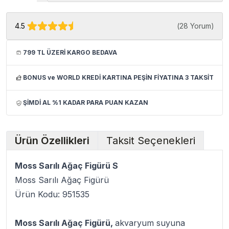
4.5
(
28 Yorum
)
799 TL ÜZERİ KARGO BEDAVA
BONUS ve WORLD KREDİ KARTINA PEŞİN FİYATINA 3 TAKSİT
ŞİMDİ AL %1 KADAR PARA PUAN KAZAN
Ürün Özellikleri
Taksit Seçenekleri
Moss Sarılı Ağaç Figürü S
Moss Sarılı Ağaç Figürü
Ürün Kodu: 951535
Moss Sarılı Ağaç Figürü,
akvaryum suyuna