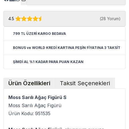
4.5
(
28 Yorum
)
799 TL ÜZERİ KARGO BEDAVA
BONUS ve WORLD KREDİ KARTINA PEŞİN FİYATINA 3 TAKSİT
ŞİMDİ AL %1 KADAR PARA PUAN KAZAN
Ürün Özellikleri
Taksit Seçenekleri
Moss Sarılı Ağaç Figürü S
Moss Sarılı Ağaç Figürü
Ürün Kodu: 951535