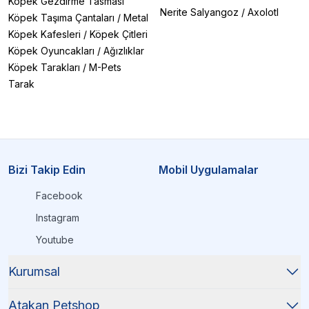
Köpek Gezdirme Tasması
Nerite Salyangoz
/
Axolotl
Köpek Taşıma Çantaları
/
Metal
Köpek Kafesleri
/
Köpek Çitleri
Köpek Oyuncakları
/
Ağızlıklar
Köpek Tarakları
/
M-Pets
Tarak
Bizi Takip Edin
Mobil Uygulamalar
Facebook
Instagram
Youtube
Kurumsal
Atakan Petshop