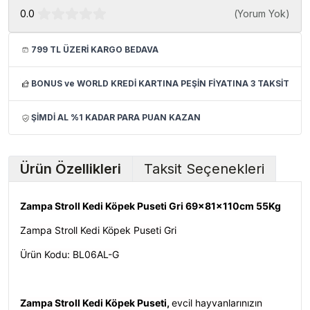
0.0
(
Yorum Yok
)
799 TL ÜZERİ KARGO BEDAVA
BONUS ve WORLD KREDİ KARTINA PEŞİN FİYATINA 3 TAKSİT
ŞİMDİ AL %1 KADAR PARA PUAN KAZAN
Ürün Özellikleri
Taksit Seçenekleri
Zampa Stroll Kedi Köpek Puseti Gri 69x81x110cm 55Kg
Zampa Stroll Kedi Köpek Puseti Gri
Ürün Kodu: BL06AL-G
Zampa Stroll
Kedi Köpek Puseti,
evcil hayvanlarınızın