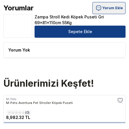
Yorumlar
Yorum Ekle
Zampa Stroll Kedi Köpek Puseti Gri 69x81x110cm 55Kg Ü
Zampa Stroll Kedi Köpek Puseti Gri
69x81x110cm 55Kg
Sepete Ekle
Yorum Yok
Ürünlerimizi Keşfet!
M-Pets
M-Pets Aventura Pet Stroller Köpek Puseti
(
0
)
8,982.32 TL