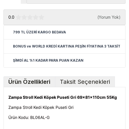
0.0
(
Yorum Yok
)
799 TL ÜZERİ KARGO BEDAVA
BONUS ve WORLD KREDİ KARTINA PEŞİN FİYATINA 3 TAKSİT
ŞİMDİ AL %1 KADAR PARA PUAN KAZAN
Ürün Özellikleri
Taksit Seçenekleri
Zampa Stroll Kedi Köpek Puseti Gri 69x81x110cm 55Kg
Zampa Stroll Kedi Köpek Puseti Gri
Ürün Kodu: BL06AL-G