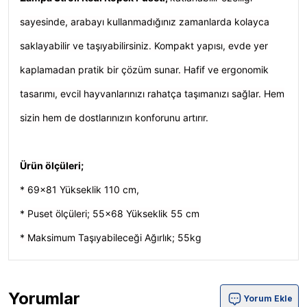
sayesinde, arabayı kullanmadığınız zamanlarda kolayca
saklayabilir ve taşıyabilirsiniz. Kompakt yapısı, evde yer
kaplamadan pratik bir çözüm sunar. Hafif ve ergonomik
tasarımı, evcil hayvanlarınızı rahatça taşımanızı sağlar. Hem
sizin hem de dostlarınızın konforunu artırır.
Ürün ölçüleri;
* 69x81 Yükseklik 110 cm,
* Puset ölçüleri; 55x68 Yükseklik 55 cm
* Maksimum Taşıyabileceği Ağırlık; 55kg
Yorumlar
Yorum Ekle
Zampa Stroll Kedi Köpek Puseti Gri 69x81x110cm 55Kg Ü