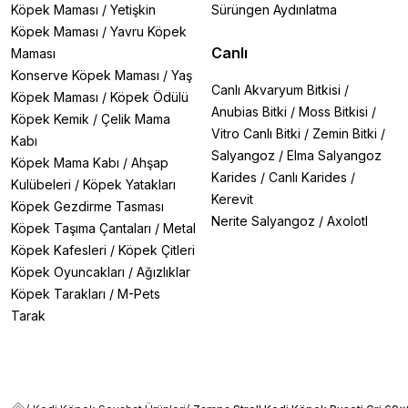
Köpek Maması
/
Yetişkin
Sürüngen Aydınlatma
Köpek Maması
/
Yavru Köpek
Canlı
Maması
Konserve Köpek Maması
/
Yaş
Canlı Akvaryum Bitkisi
/
Köpek Maması
/
Köpek Ödülü
Anubias Bitki
/
Moss Bitkisi
/
Köpek Kemik
/
Çelik Mama
Vitro Canlı Bitki
/
Zemin Bitki
/
Kabı
Salyangoz
/
Elma Salyangoz
Köpek Mama Kabı
/
Ahşap
Karides
/
Canlı Karides
/
Kulübeleri
/
Köpek Yatakları
Kerevit
Köpek Gezdirme Tasması
Nerite Salyangoz
/
Axolotl
Köpek Taşıma Çantaları
/
Metal
Köpek Kafesleri
/
Köpek Çitleri
Köpek Oyuncakları
/
Ağızlıklar
Köpek Tarakları
/
M-Pets
Tarak