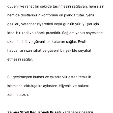
güvenli ve rahat bir şekilde taşınmasını sağlayan, hem sizin
hem de dostlarınızın konforunu ön planda tutar. Şehir
gezileri, veteriner ziyaretleri veya günlük yürüyüşler için
ideal bir kedi ve köpek pusetidir. Sağlam yapısı sayesinde
uzun ömürlü ve güvenli bir kullanım sağlar. Evcil
hayvanlarınızın rahat ve güvenli bir şekilde seyahat
etmesini sağlar.
Su geçirmeyen kumaş ve çıkarılabilir astar, temizlik
işlemlerini oldukça kolaylaştırır. Hijyenik ve bakımı
zahmetsizdir.
Zampa Stroll
Kedi Köpek Puseti
,
katlanabilir özelliği