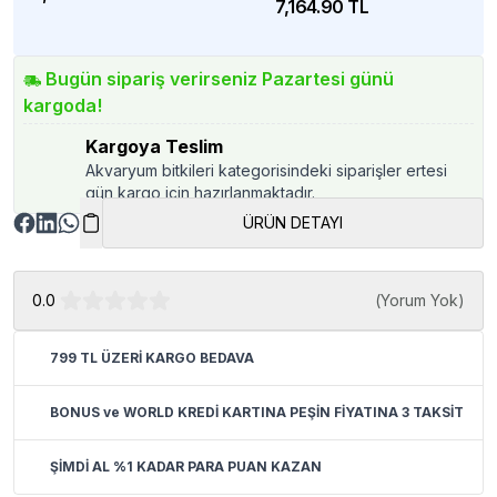
7,164.90 TL
Bugün sipariş verirseniz Pazartesi günü
kargoda!
Kargoya Teslim
Akvaryum bitkileri kategorisindeki siparişler ertesi
gün kargo için hazırlanmaktadır.
ÜRÜN DETAYI
0.0
(
Yorum Yok
)
799 TL ÜZERİ KARGO BEDAVA
BONUS ve WORLD KREDİ KARTINA PEŞİN FİYATINA 3 TAKSİT
ŞİMDİ AL %1 KADAR PARA PUAN KAZAN