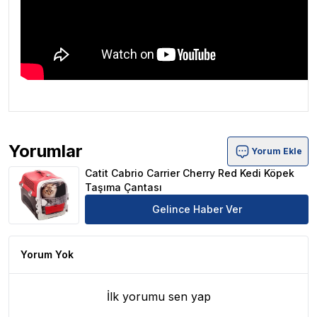
Yorumlar
Yorum Ekle
Catit Cabrio Carrier Cherry Red Kedi Köpek Taşıma Çanta
Catit Cabrio Carrier Cherry Red Kedi Köpek
Taşıma Çantası
Gelince Haber Ver
Yorum Yok
İlk yorumu sen yap