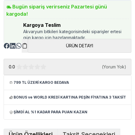
Bugün sipariş verirseniz Pazartesi günü
kargoda!
Kargoya Teslim
Akvaryum bitkileri kategorisindeki siparişler ertesi
gün kargo için hazırlanmaktadır.
ÜRÜN DETAYI
0.0
(
Yorum Yok
)
799 TL ÜZERİ KARGO BEDAVA
BONUS ve WORLD KREDİ KARTINA PEŞİN FİYATINA 3 TAKSİT
ŞİMDİ AL %1 KADAR PARA PUAN KAZAN
Ürün Özellikleri
Taksit Seçenekleri