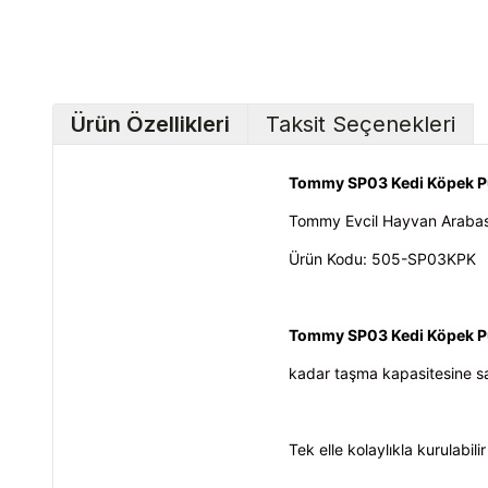
Ürün Özellikleri
Taksit Seçenekleri
Tommy SP03 Kedi Köpek 
Tommy Evcil Hayvan Arabas
Ürün Kodu: 505-SP03KPK
Tommy SP03 Kedi Köpek Pu
kadar taşma kapasitesine sah
Tek elle kolaylıkla kurulabil