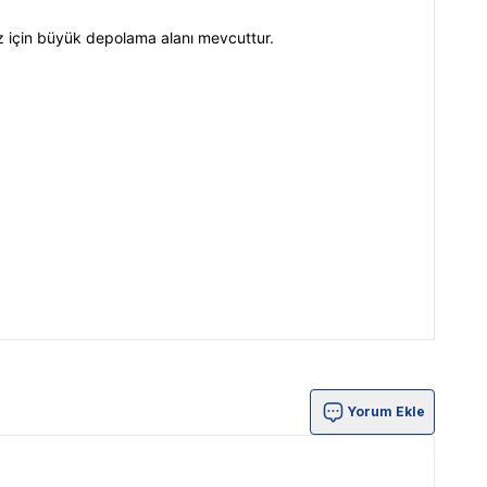
iz için büyük depolama alanı mevcuttur.
Yorum Ekle