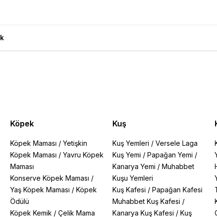
 15Kg Ürün Yorumları
k
Köpek
Kuş
Köpek Maması
/
Yetişkin
Kuş Yemleri
/
Versele Laga
Köpek Maması
/
Yavru Köpek
Kuş Yemi
/
Papağan Yemi
/
Maması
Kanarya Yemi
/
Muhabbet
Konserve Köpek Maması
/
Kuşu Yemleri
Yaş Köpek Maması
/
Köpek
Kuş Kafesi
/
Papağan Kafesi
Ödülü
Muhabbet Kuş Kafesi
/
Köpek Kemik
/
Çelik Mama
Kanarya Kuş Kafesi
/
Kuş