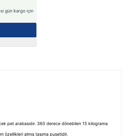
esi gün kargo için
ecek pet arabasıdır. 360 derece dönebilen 15 kilograma
özellikleri almış taşıma pusetidir.