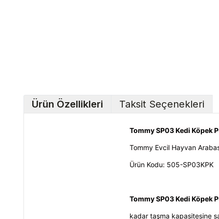
Ürün Özellikleri
Taksit Seçenekleri
Tommy SP03 Kedi Köpek 
Tommy Evcil Hayvan Arabas
Ürün Kodu: 505-SP03KPK
Tommy SP03 Kedi Köpek Pu
kadar taşma kapasitesine sah