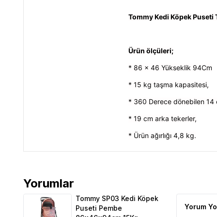
Tommy Kedi Köpek Puseti 
Ürün ölçüleri;
* 86 x 46 Yükseklik 94Cm
* 15 kg taşma kapasitesi,
* 360 Derece dönebilen 14 
* 19 cm arka tekerler,
* Ürün ağırlığı 4,8 kg.
Yorumlar
Tommy SP03 Kedi Köpek Puseti Pembe 86x46x94cm
Tommy SP03 Kedi Köpek
Yorum Yo
Puseti Pembe