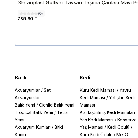
Stefanplast Gulliver Tavşan Taşıma Çantası Mav
(
0
)
789.90 TL
Balık
Kedi
Akvaryumlar
/
Set
Kuru Kedi Maması
/
Yavru
Akvaryumlar
Kedi Maması
/
Yetişkin Kedi
Balık Yemi
/
Cichlid Balık Yemi
Maması
Tropical Balık Yemi
/
Tetra
Kısırlaştırılmış Kedi Mamaları
Yemi
Yaş Kedi Maması
/
Konserve
Akvaryum Kumları
/
Bitki
Yaş Maması
/
Kedi Ödülü
/
Kumu
Kuru Kedi Ödülü
/
Me-O