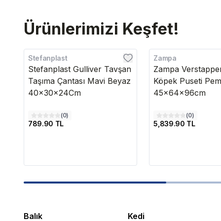
Ürünlerimizi Keşfet!
Stefanplast
Zampa
Stefanplast Gulliver Tavşan
Zampa Verstappe
Taşıma Çantası Mavi Beyaz
Köpek Puseti Pe
40x30x24Cm
45x64x96cm
(
0
)
(
0
)
789.90 TL
5,839.90 TL
Balık
Kedi