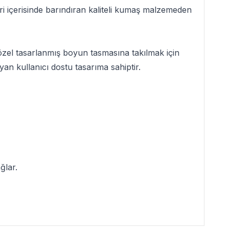
ri içerisinde barındıran kaliteli kumaş malzemeden
 özel tasarlanmış boyun tasmasına takılmak için
an kullanıcı dostu tasarıma sahiptir.
ğlar.