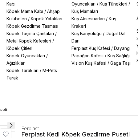
Kabı
Oyuncakları
/
Kuş Tünekleri
/
/
Köpek Mama Kabı
/
Ahşap
Kuş Mamaları
Kulübeleri
/
Köpek Yatakları
Kuş Aksesuarları
/
Kuş
Köpek Gezdirme Tasması
Krakeri
Köpek Taşıma Çantaları
/
Kuş Banyoluğu
/
Doğal Dal
Metal Köpek Kafesleri
/
Darı
Köpek Çitleri
Ferplast Kuş Kafesi
/
Dayang
Köpek Oyuncakları
/
Papağan Kafesi
/
Kuş Sağlığı
Ağızlıklar
Vision Kuş Kafesi
/
Gaga Taşı
Köpek Tarakları
/
M-Pets
Tarak
seti
Ferplast
Ferplast Kedi Köpek Gezdirme Puseti