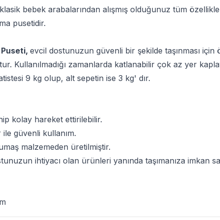
klasik bebek arabalarından alışmış olduğunuz tüm özellikle
ma pusetidir.
 Puseti,
evcil dostunuzun güvenli bir şekilde taşınması için
r. Kullanılmadığı zamanlarda katlanabilir çok az yer kaplay
stesi 9 kg olup, alt sepetin ise 3 kg' dır.
ip kolay hareket ettirilebilir.
r ile güvenli kullanım.
 kumaş malzemeden üretilmiştir.
stunuzun ihtiyacı olan ürünleri yanında taşımanıza imkan sa
Cm