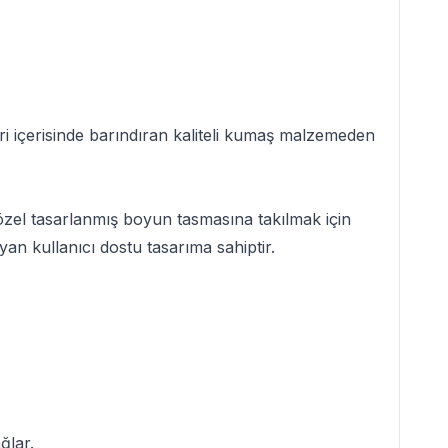
ri içerisinde barındıran kaliteli kumaş malzemeden
 özel tasarlanmış boyun tasmasına takılmak için
an kullanıcı dostu tasarıma sahiptir.
ğlar.