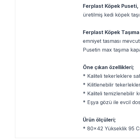
Ferplast Köpek Puseti,
üretilmiş kedi köpek taşı
Ferplast Köpek Taşıma
emniyet tasması mevcuttu
Pusetin max taşıma kapati
Öne çıkan özellikleri;
* Kaliteli tekerleklere sah
* Kilitlenebilir tekerlekle
* Kaliteli temizlenebilir
* Eşya gözü ile evcil do
Ürün ölçüleri;
* 80x42 Yükseklik 95 