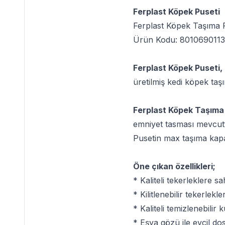
Ferplast Köpek Puseti
Ferplast Köpek Taşıma 
Ürün Kodu: 801069011
Ferplast Köpek Puseti,
üretilmiş kedi köpek taşı
Ferplast Köpek Taşıma
emniyet tasması mevcuttu
Pusetin max taşıma kapati
Öne çıkan özellikleri;
* Kaliteli tekerleklere sah
* Kilitlenebilir tekerlekle
* Kaliteli temizlenebilir
* Eşya gözü ile evcil do