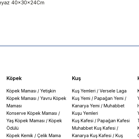
i Beyaz 40x30x24Cm
Köpek
Kuş
Köpek Maması
/
Yetişkin
Kuş Yemleri
/
Versele Laga
Köpek Maması
/
Yavru Köpek
Kuş Yemi
/
Papağan Yemi
/
Maması
Kanarya Yemi
/
Muhabbet
Konserve Köpek Maması
/
Kuşu Yemleri
Yaş Köpek Maması
/
Köpek
Kuş Kafesi
/
Papağan Kafesi
Ödülü
Muhabbet Kuş Kafesi
/
Köpek Kemik
/
Çelik Mama
Kanarya Kuş Kafesi
/
Kuş