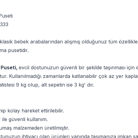
Puseti
3333
klasik bebek arabalarından alışmış olduğunuz tüm özellikle
ma pusetidir.
 Puseti,
evcil dostunuzun güvenli bir şekilde taşınması için
r. Kullanılmadığı zamanlarda katlanabilir çok az yer kaplay
stesi 9 kg olup, alt sepetin ise 3 kg' dır.
ip kolay hareket ettirilebilir.
r ile güvenli kullanım.
 kumaş malzemeden üretilmiştir.
stunuzun ihtiyacı olan ürünleri yanında taşımanıza imkan sa