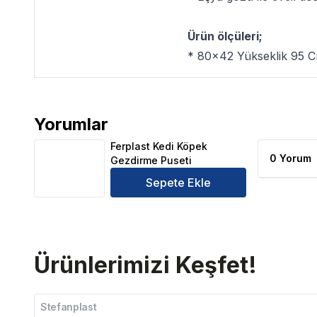
Ürün ölçüleri;
* 80x42 Yükseklik 95 
Yorumlar
Ferplast Kedi Köpek Gezdirme Puseti Ürün Yorumlar
Ferplast Kedi Köpek
0 Yorum
Gezdirme Puseti
Sepete Ekle
Ürünlerimizi Keşfet!
Stefanplast