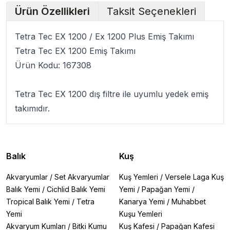
Ürün Özellikleri
Taksit Seçenekleri
Tetra Tec EX 1200 / Ex 1200 Plus Emiş Takımı
Tetra Tec EX 1200 Emiş Takımı
Ürün Kodu: 167308
Tetra Tec EX 1200
dış filtre ile uyumlu
yedek emiş
takımıdır.
Balık
Kuş
Akvaryumlar
/
Set Akvaryumlar
Kuş Yemleri
/
Versele Laga Kuş
Balık Yemi
/
Cichlid Balık Yemi
Yemi
/
Papağan Yemi
/
Tropical Balık Yemi
/
Tetra
Kanarya Yemi
/
Muhabbet
Yemi
Kuşu Yemleri
Akvaryum Kumları
/
Bitki Kumu
Kuş Kafesi
/
Papağan Kafesi