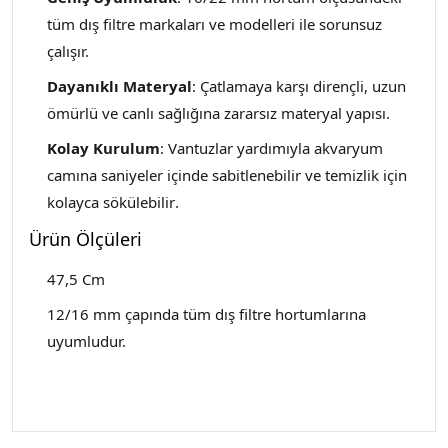
tüm dış filtre markaları ve modelleri ile sorunsuz
çalışır.
Dayanıklı Materyal
: Çatlamaya karşı dirençli, uzun
ömürlü ve canlı sağlığına zararsız materyal yapısı.
Kolay Kurulum
: Vantuzlar yardımıyla akvaryum
camına saniyeler içinde sabitlenebilir ve temizlik için
kolayca sökülebilir
.
Ürün Ölçüleri
47,5 Cm
12/16 mm çapında tüm dış filtre hortumlarına
uyumludur.