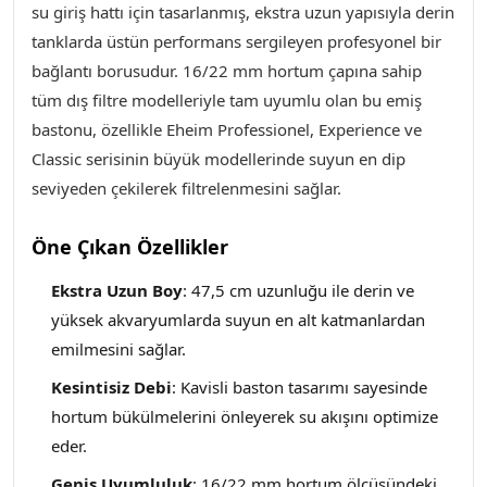
su giriş hattı için tasarlanmış, ekstra uzun yapısıyla derin
tanklarda üstün performans sergileyen profesyonel bir
bağlantı borusudur. 16/22 mm hortum çapına sahip
tüm dış filtre modelleriyle tam uyumlu olan bu emiş
bastonu, özellikle Eheim Professionel, Experience ve
Classic serisinin büyük modellerinde suyun en dip
seviyeden çekilerek filtrelenmesini sağlar.
Öne Çıkan Özellikler
Ekstra Uzun Boy
: 47,5 cm uzunluğu ile derin ve
yüksek akvaryumlarda suyun en alt katmanlardan
emilmesini sağlar.
Kesintisiz Debi
: Kavisli baston tasarımı sayesinde
hortum bükülmelerini önleyerek su akışını optimize
eder.
Geniş Uyumluluk
: 16/22 mm hortum ölçüsündeki