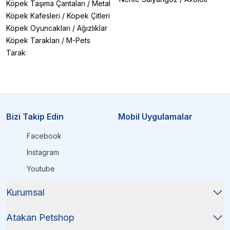
Köpek Taşıma Çantaları
/
Metal
Köpek Kafesleri
/
Köpek Çitleri
Köpek Oyuncakları
/
Ağızlıklar
Köpek Tarakları
/
M-Pets
Tarak
Bizi Takip Edin
Mobil Uygulamalar
Facebook
Instagram
Youtube
Kurumsal
Atakan Petshop