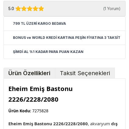
5.0
(
1 Yorum
)
799 TL ÜZERİ KARGO BEDAVA
BONUS ve WORLD KREDİ KARTINA PEŞİN FİYATINA 3 TAKSİT
ŞİMDİ AL %1 KADAR PARA PUAN KAZAN
Ürün Özellikleri
Taksit Seçenekleri
Eheim Emiş Bastonu
2226/2228/2080
Ürün Kodu:
7275828
Eheim Emiş Bastonu 2226/2228/2080
, akvaryum
dış