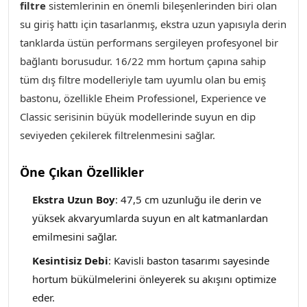
filtre
sistemlerinin en önemli bileşenlerinden biri olan
su giriş hattı için tasarlanmış, ekstra uzun yapısıyla derin
tanklarda üstün performans sergileyen profesyonel bir
bağlantı borusudur. 16/22 mm hortum çapına sahip
tüm dış filtre modelleriyle tam uyumlu olan bu emiş
bastonu, özellikle Eheim Professionel, Experience ve
Classic serisinin büyük modellerinde suyun en dip
seviyeden çekilerek filtrelenmesini sağlar.
Öne Çıkan Özellikler
Ekstra Uzun Boy
: 47,5 cm uzunluğu ile derin ve
yüksek akvaryumlarda suyun en alt katmanlardan
emilmesini sağlar.
Kesintisiz Debi
: Kavisli baston tasarımı sayesinde
hortum bükülmelerini önleyerek su akışını optimize
eder.