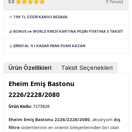
5.0
(
1 Yorum
)
799 TL ÜZERİ KARGO BEDAVA
BONUS ve WORLD KREDİ KARTINA PEŞİN FİYATINA 3 TAKSİT
ŞİMDİ AL %1 KADAR PARA PUAN KAZAN
Ürün Özellikleri
Taksit Seçenekleri
Eheim Emiş Bastonu
2226/2228/2080
Ürün Kodu:
7275828
Eheim Emiş Bastonu 2226/2228/2080
, akvaryum
dış
filtre
sistemlerinin en önemli bileşenlerinden biri olan