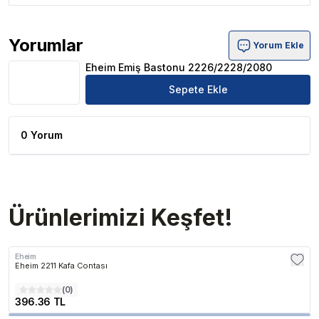
Yorumlar
Yorum Ekle
Eheim Emiş Bastonu 2226/2228/2080 Ürün Yorumları
Eheim Emiş Bastonu 2226/2228/2080
Sepete Ekle
0 Yorum
Ürünlerimizi Keşfet!
Eheim
Eheim 2211 Kafa Contası
(
0
)
396.36 TL