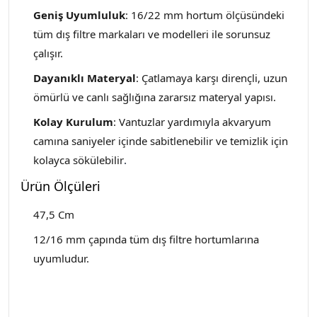
Geniş Uyumluluk
: 16/22 mm hortum ölçüsündeki
tüm dış filtre markaları ve modelleri ile sorunsuz
çalışır.
Dayanıklı Materyal
: Çatlamaya karşı dirençli, uzun
ömürlü ve canlı sağlığına zararsız materyal yapısı.
Kolay Kurulum
: Vantuzlar yardımıyla akvaryum
camına saniyeler içinde sabitlenebilir ve temizlik için
kolayca sökülebilir
.
Ürün Ölçüleri
47,5 Cm
12/16 mm çapında tüm dış filtre hortumlarına
uyumludur.