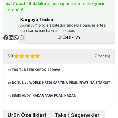
17
saat
16
dakika
içinde sipariş verirseniz
yarın
kargoda!
Kargoya Teslim
Akvaryum bitkileri kategorisindeki siparişler ertesi
gün kargo için hazırlanmaktadır.
ÜRÜN DETAYI
5.0
(
7 Yorum
)
799 TL ÜZERİ KARGO BEDAVA
BONUS ve WORLD KREDİ KARTINA PEŞİN FİYATINA 3 TAKSİT
ŞİMDİ AL %1 KADAR PARA PUAN KAZAN
Ürün Özellikleri
Taksit Seçenekleri