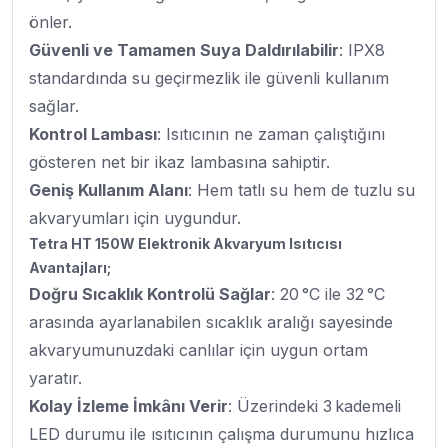
önler.
Güvenli ve Tamamen Suya Daldırılabilir
: IPX8
standardında su geçirmezlik ile güvenli kullanım
sağlar.
Kontrol Lambası
: Isıtıcının ne zaman çalıştığını
gösteren net bir ikaz lambasına sahiptir.
Geniş Kullanım Alanı
: Hem tatlı su hem de tuzlu su
akvaryumları için uygundur.
Tetra HT 150W Elektronik Akvaryum Isıtıcısı
Avantajları;
Doğru Sıcaklık Kontrolü Sağlar
: 20 °C ile 32 °C
arasında ayarlanabilen sıcaklık aralığı sayesinde
akvaryumunuzdaki canlılar için uygun ortam
yaratır.
Kolay İzleme İmkânı Verir
: Üzerindeki 3 kademeli
LED durumu ile ısıtıcının çalışma durumunu hızlıca