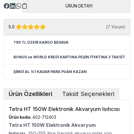
ÜRÜN DETAYI
5.0
(
7 Yorum
)
799 TL ÜZERİ KARGO BEDAVA
BONUS ve WORLD KREDİ KARTINA PEŞİN FİYATINA 3 TAKSİT
ŞİMDİ AL %1 KADAR PARA PUAN KAZAN
Ürün Özellikleri
Taksit Seçenekleri
Tetra HT 150W Elektronik Akvaryum Isıtıcısı
Ürün kodu:
402-712403
Tetra HT 150W Elektronik Akvaryum
Isıtıcısı
, 150-255 litre hacimli akvaryumlar için