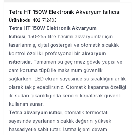
Tetra HT 150W Elektronik Akvaryum Isıtıcısı
Ürün kodu:
402-712403
Tetra HT 150W Elektronik Akvaryum
Isıtıcısı
, 150-255 litre hacimli akvaryumlar için
tasarlanmış, dijital göstergeli ve otomatik sıcaklık
kontrol özellikli profesyonel bir
akvaryum
ısıtıc
ısıdır. Tamamen su geçirmez gövde yapısı ve
cam koruma tüpü ile maksimum güvenlik
sağlarken, LED ekran sayesinde su sıcaklığını anlık
olarak takip edebilirsiniz. Otomatik kapanma özelliği
ile sudan çıkarıldığında kendini kapatarak güvenli
kullanım sunar.
Tetra akvaryum ısıtıcı
, otomatik termostatı
sayesinde ayarlanan sıcaklık değerini yüksek
hassasiyetle sabit tutar. Isıtma işlemi devam