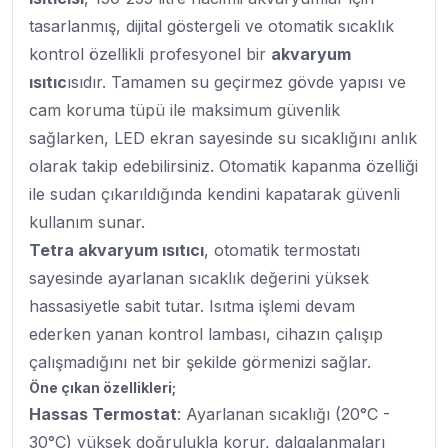
tasarlanmış, dijital göstergeli ve otomatik sıcaklık
kontrol özellikli profesyonel bir
akvaryum
ısıtıc
ısıdır. Tamamen su geçirmez gövde yapısı ve
cam koruma tüpü ile maksimum güvenlik
sağlarken, LED ekran sayesinde su sıcaklığını anlık
olarak takip edebilirsiniz. Otomatik kapanma özelliği
ile sudan çıkarıldığında kendini kapatarak güvenli
kullanım sunar.
Tetra akvaryum ısıtıcı
, otomatik termostatı
sayesinde ayarlanan sıcaklık değerini yüksek
hassasiyetle sabit tutar. Isıtma işlemi devam
ederken yanan kontrol lambası, cihazın çalışıp
çalışmadığını net bir şekilde görmenizi sağlar.
Öne çıkan özellikleri;
Hassas Termostat
: Ayarlanan sıcaklığı (20°C -
30°C) yüksek doğrulukla korur, dalgalanmaları