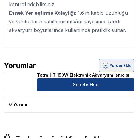
kontrol edebilirsiniz.
Esnek Yerleştirme Kolaylığı
: 1.6 m kablo uzunluğu
ve vantuzlarla sabitleme imkânı sayesinde farklı
akvaryum boyutlarında kullanımda pratiklik sunar.
Yorumlar
Yorum Ekle
Tetra HT 150W Elektronik Akvaryum Isıtıcısı Ürün Yorum
Tetra HT 150W Elektronik Akvaryum Isıtıcısı
Sepete Ekle
0 Yorum