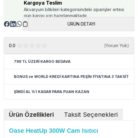
Kargoya Teslim
Akvaryum bitkileri kategorisindeki siparişler ertesi
gün kargo için hazırlanmaktadır.
ÜRÜN DETAYI
0.0
(
Yorum Yok
)
799 TL ÜZERİ KARGO BEDAVA
BONUS ve WORLD KREDİ KARTINA PEŞİN FİYATINA 3 TAKSİT
ŞİMDİ AL %1 KADAR PARA PUAN KAZAN
Ürün Özellikleri
Taksit Seçenekleri
Oase HeatUp 300W Cam Isıtıcı