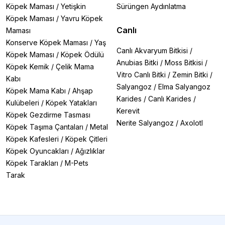
Köpek Maması
/
Yetişkin
Sürüngen Aydınlatma
Köpek Maması
/
Yavru Köpek
Canlı
Maması
Konserve Köpek Maması
/
Yaş
Canlı Akvaryum Bitkisi
/
Köpek Maması
/
Köpek Ödülü
Anubias Bitki
/
Moss Bitkisi
/
Köpek Kemik
/
Çelik Mama
Vitro Canlı Bitki
/
Zemin Bitki
/
Kabı
Salyangoz
/
Elma Salyangoz
Köpek Mama Kabı
/
Ahşap
Karides
/
Canlı Karides
/
Kulübeleri
/
Köpek Yatakları
Kerevit
Köpek Gezdirme Tasması
Nerite Salyangoz
/
Axolotl
Köpek Taşıma Çantaları
/
Metal
Köpek Kafesleri
/
Köpek Çitleri
Köpek Oyuncakları
/
Ağızlıklar
Köpek Tarakları
/
M-Pets
Tarak