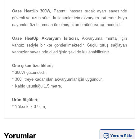
Oase HeatUp 300W,
Patentli hassas sıcak ayarı sayesinde
güvenli ve uzun süreli kullanımlar için akvaryum ısıtıcıdır. Isıya
dayanıklı özel camdan üretilmiş uzun ömürlü ısıtıcı modelidir.
Oase HeatUp Akvaryum Isıtıcısı,
Akvaryuma montaj için
vantuz setiyle birlikte gönderilmektedir. Güçlü tutuş sağlayan
vantuzlar sayesinde dilediğiniz şekilde kullanabilirsiniz.
Öne çıkan özellikleri;
* 300W gücündedir,
* 300 litreye kadar olan akvaryumlar için uygundur.
* Kablo uzunluğu 1,5 metre,
Ürün ölçüleri;
* Yükseklik 37 cm,
Yorumlar
Yorum Ekle