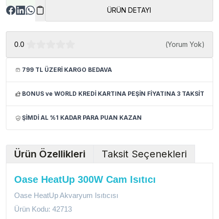
ÜRÜN DETAYI
0.0
(
Yorum Yok
)
799 TL ÜZERİ KARGO BEDAVA
BONUS ve WORLD KREDİ KARTINA PEŞİN FİYATINA 3 TAKSİT
ŞİMDİ AL %1 KADAR PARA PUAN KAZAN
Ürün Özellikleri
Taksit Seçenekleri
Oase HeatUp 300W Cam Isıtıcı
Oase HeatUp Akvaryum Isıtıcısı
Ürün Kodu: 42713