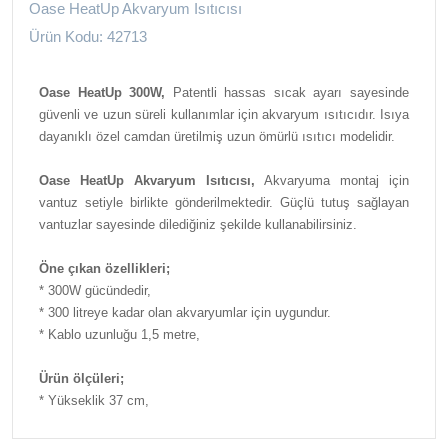
Oase HeatUp Akvaryum Isıtıcısı
Ürün Kodu: 42713
Oase HeatUp 300W,
Patentli hassas sıcak ayarı sayesinde
güvenli ve uzun süreli kullanımlar için akvaryum ısıtıcıdır. Isıya
dayanıklı özel camdan üretilmiş uzun ömürlü ısıtıcı modelidir.
Oase HeatUp Akvaryum Isıtıcısı,
Akvaryuma montaj için
vantuz setiyle birlikte gönderilmektedir. Güçlü tutuş sağlayan
vantuzlar sayesinde dilediğiniz şekilde kullanabilirsiniz.
Öne çıkan özellikleri;
* 300W gücündedir,
* 300 litreye kadar olan akvaryumlar için uygundur.
* Kablo uzunluğu 1,5 metre,
Ürün ölçüleri;
* Yükseklik 37 cm,