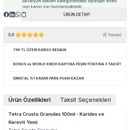
Akvaryum bitkileri kategorisindeki siparişler ertesi
gün kargo için hazırlanmaktadır.
ÜRÜN DETAYI
5.0
(
5 Yorum
)
799 TL ÜZERİ KARGO BEDAVA
BONUS ve WORLD KREDİ KARTINA PEŞİN FİYATINA 3 TAKSİT
ŞİMDİ AL %1 KADAR PARA PUAN KAZAN
Ürün Özellikleri
Taksit Seçenekleri
Tetra Crusta Granules 100ml - Karides ve
Kerevit Yemi