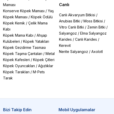
Canlı
Maması
Konserve Köpek Maması
/
Yaş
Canlı Akvaryum Bitkisi
/
Köpek Maması
/
Köpek Ödülü
Anubias Bitki
/
Moss Bitkisi
/
Köpek Kemik
/
Çelik Mama
Vitro Canlı Bitki
/
Zemin Bitki
/
Kabı
Salyangoz
/
Elma Salyangoz
Köpek Mama Kabı
/
Ahşap
Karides
/
Canlı Karides
/
Kulübeleri
/
Köpek Yatakları
Kerevit
Köpek Gezdirme Tasması
Nerite Salyangoz
/
Axolotl
Köpek Taşıma Çantaları
/
Metal
Köpek Kafesleri
/
Köpek Çitleri
Köpek Oyuncakları
/
Ağızlıklar
Köpek Tarakları
/
M-Pets
Tarak
Bizi Takip Edin
Mobil Uygulamalar