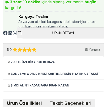
3
saat
19
dakika
içinde sipariş verirseniz
bugün
kargoda!
Kargoya Teslim
Akvaryum bitkileri kategorisindeki siparişler ertesi
gün kargo için hazırlanmaktadır.
ÜRÜN DETAYI
5.0
(
5 Yorum
)
799 TL ÜZERİ KARGO BEDAVA
BONUS ve WORLD KREDİ KARTINA PEŞİN FİYATINA 3 TAKSİT
ŞİMDİ AL %1 KADAR PARA PUAN KAZAN
Ürün Özellikleri
Taksit Seçenekleri