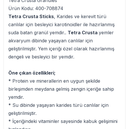
Tetra Crusta Granules
Ürün Kodu: 400-708874
Tetra Crusta Sticks
, Karides ve kerevit türü
canlılar için besleyici karotinoidler ile hazırlanmış
suda batan granül yemdir..
Tetra Crusta
yemler
akvaryum dibinde yaşayan canlılar için
geliştirilmiştir. Yem içeriği özel olarak hazırlanmış
dengeli ve besleyici bir yemdir.
Öne çıkan özellikleri;
* Protein ve minerallerin en uygun şekilde
birleşimden meydana gelmiş zengin içeriğe sahip
yemdir.
* Su dibinde yaşayan karides türü canlılar için
geliştirilmiştir.
* İçeriğindeki vitaminler sayesinde kabuk gelişimini