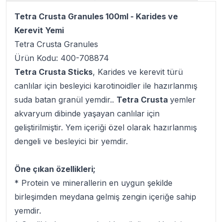
Tetra Crusta Granules 100ml - Karides ve
Kerevit Yemi
Tetra Crusta Granules
Ürün Kodu: 400-708874
Tetra Crusta Sticks
, Karides ve kerevit türü
canlılar için besleyici karotinoidler ile hazırlanmış
suda batan granül yemdir..
Tetra Crusta
yemler
akvaryum dibinde yaşayan canlılar için
geliştirilmiştir. Yem içeriği özel olarak hazırlanmış
dengeli ve besleyici bir yemdir.
Öne çıkan özellikleri;
* Protein ve minerallerin en uygun şekilde
birleşimden meydana gelmiş zengin içeriğe sahip
yemdir.