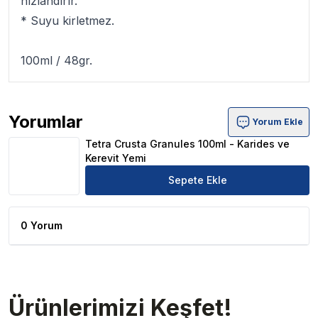
hızlandırır.
* Suyu kirletmez.
100ml / 48gr.
Yorumlar
Yorum Ekle
Tetra Crusta Granules 100ml - Karides ve Kerevit Yemi Ü
Tetra Crusta Granules 100ml - Karides ve
Kerevit Yemi
Sepete Ekle
0 Yorum
Ürünlerimizi Keşfet!