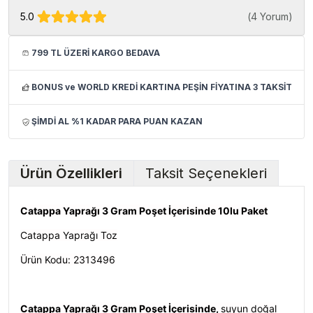
5.0
(
4 Yorum
)
799 TL ÜZERİ KARGO BEDAVA
BONUS ve WORLD KREDİ KARTINA PEŞİN FİYATINA 3 TAKSİT
ŞİMDİ AL %1 KADAR PARA PUAN KAZAN
Ürün Özellikleri
Taksit Seçenekleri
Catappa Yaprağı 3 Gram Poşet İçerisinde 10lu Paket
Catappa Yaprağı Toz
Ürün Kodu: 2313496
Catappa Yaprağı 3 Gram Poşet İçerisinde,
suyun doğal