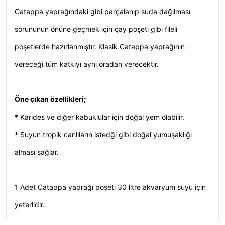
Catappa yaprağındaki gibi parçalanıp suda dağılması
sorununun önüne geçmek için çay poşeti gibi fileli
poşetlerde hazırlanmıştır. Klasik Catappa yaprağının
vereceği tüm katkıyı aynı oradan verecektir.
Öne çıkan özellikleri;
* Karides ve diğer kabuklular için doğal yem olabilir.
* Suyun tropik canlıların istedği gibi doğal yumuşaklığı
alması sağlar.
1 Adet Catappa yaprağı poşeti 30 litre akvaryum suyu için
yeterlidir.