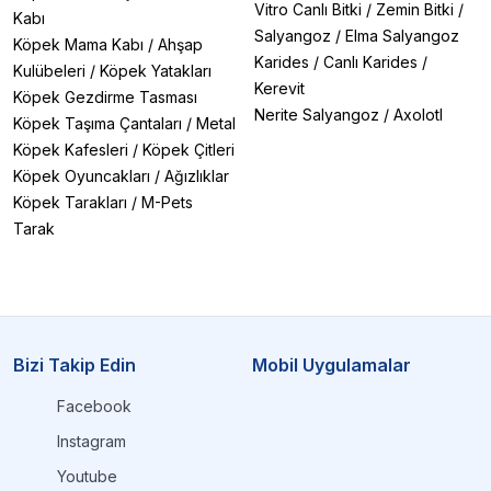
Vitro Canlı Bitki
/
Zemin Bitki
/
Kabı
Salyangoz
/
Elma Salyangoz
Köpek Mama Kabı
/
Ahşap
Karides
/
Canlı Karides
/
Kulübeleri
/
Köpek Yatakları
Kerevit
Köpek Gezdirme Tasması
Nerite Salyangoz
/
Axolotl
Köpek Taşıma Çantaları
/
Metal
Köpek Kafesleri
/
Köpek Çitleri
Köpek Oyuncakları
/
Ağızlıklar
Köpek Tarakları
/
M-Pets
Tarak
Bizi Takip Edin
Mobil Uygulamalar
Facebook
Instagram
Youtube