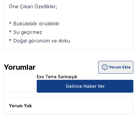
Öne Çıkan Özellikler;
* Bükülebilir örülebilir
* Su geçirmez
* Doğal görünüm ve doku
Yorumlar
Yorum Ekle
Exo Terra Sarmaşık Ürün Yorumları
Exo Terra Sarmaşık
Gelince Haber Ver
Yorum Yok