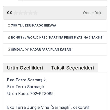
0.0
(
Yorum Yok
)
799 TL ÜZERİ KARGO BEDAVA
BONUS ve WORLD KREDİ KARTINA PEŞİN FİYATINA 3 TAKSİT
ŞİMDİ AL %1 KADAR PARA PUAN KAZAN
Ürün Özellikleri
Taksit Seçenekleri
Exo Terra Sarmaşık
Exo Terra Sarmaşık
Ürün Kodu:
702-PT3085
Exo Terra Jungle Vine (Sarmaşık)
, dekoratif