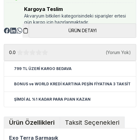
Kargoya Teslim
Akvaryum bitkileri kategorisindeki siparişler ertesi
gün kargo için hazırlanmaktadır.
ÜRÜN DETAYI
0.0
(
Yorum Yok
)
799 TL ÜZERİ KARGO BEDAVA
BONUS ve WORLD KREDİ KARTINA PEŞİN FİYATINA 3 TAKSİT
ŞİMDİ AL %1 KADAR PARA PUAN KAZAN
Ürün Özellikleri
Taksit Seçenekleri
Exo Terra Sarmaşık