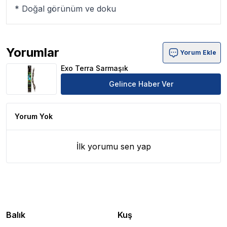
* Doğal görünüm ve doku
Yorumlar
Yorum Ekle
Exo Terra Sarmaşık Ürün Yorumları
Exo Terra Sarmaşık
Gelince Haber Ver
Yorum Yok
İlk yorumu sen yap
Balık
Kuş