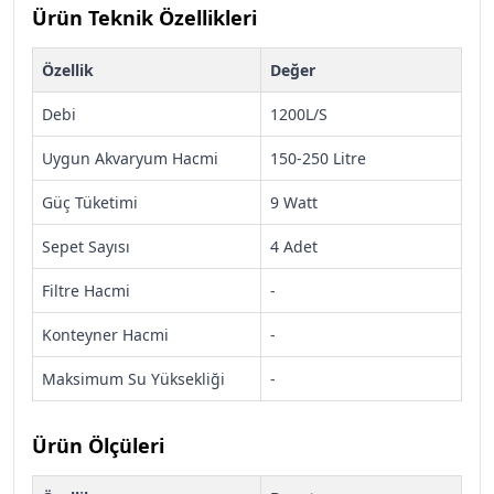
Ürün Teknik Özellikleri
Özellik
Değer
Debi
1200L/S
Uygun Akvaryum Hacmi
150-250 Litre
Güç Tüketimi
9 Watt
Sepet Sayısı
4 Adet
Filtre Hacmi
-
Konteyner Hacmi
-
Maksimum Su Yüksekliği
-
Ürün Ölçüleri