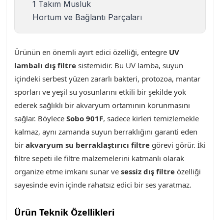
1 Takım Musluk
Hortum ve Bağlantı Parçaları
Ürünün en önemli ayırt edici özelliği, entegre
UV
lambalı dış filtre
sistemidir. Bu UV lamba, suyun
içindeki serbest yüzen zararlı bakteri, protozoa, mantar
sporları ve yeşil su yosunlarını etkili bir şekilde yok
ederek sağlıklı bir akvaryum ortamının korunmasını
sağlar. Böylece
Sobo 901F
, sadece kirleri temizlemekle
kalmaz, aynı zamanda suyun berraklığını garanti eden
bir
akvaryum su berraklaştırıcı filtre
görevi görür. İki
filtre sepeti ile filtre malzemelerini katmanlı olarak
organize etme imkanı sunar ve
sessiz dış filtre
özelliği
sayesinde evin içinde rahatsız edici bir ses yaratmaz
.
Ürün Teknik Özellikleri