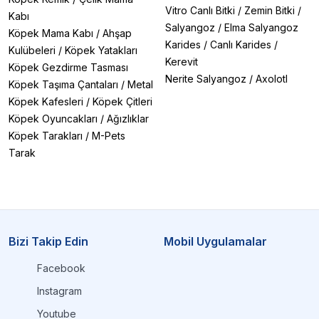
Vitro Canlı Bitki
/
Zemin Bitki
/
Kabı
Salyangoz
/
Elma Salyangoz
Köpek Mama Kabı
/
Ahşap
Karides
/
Canlı Karides
/
Kulübeleri
/
Köpek Yatakları
Kerevit
Köpek Gezdirme Tasması
Nerite Salyangoz
/
Axolotl
Köpek Taşıma Çantaları
/
Metal
Köpek Kafesleri
/
Köpek Çitleri
Köpek Oyuncakları
/
Ağızlıklar
Köpek Tarakları
/
M-Pets
Tarak
Bizi Takip Edin
Mobil Uygulamalar
Facebook
Instagram
Youtube