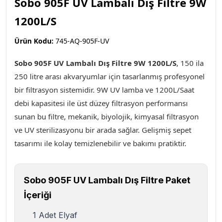
Sobo 905F UV Lambalı Dış Filtre 9W
1200L/S
Ürün Kodu:
745-AQ-905F-UV
Sobo 905F UV Lambalı Dış Filtre 9W 1200L/S
, 150 ila
250 litre arası akvaryumlar için tasarlanmış profesyonel
bir filtrasyon sistemidir. 9W UV lamba ve 1200L/Saat
debi kapasitesi ile üst düzey filtrasyon performansı
sunan bu filtre, mekanik, biyolojik, kimyasal filtrasyon
ve UV sterilizasyonu bir arada sağlar. Gelişmiş sepet
tasarımı ile kolay temizlenebilir ve bakımı pratiktir.
Sobo 905F UV Lambalı Dış Filtre Paket
İçeriği
1 Adet Elyaf