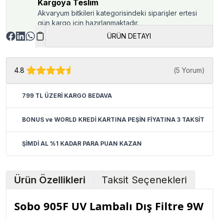
Kargoya Teslim
Akvaryum bitkileri kategorisindeki siparişler ertesi
gün kargo için hazırlanmaktadır.
ÜRÜN DETAYI
4.8
(
5 Yorum
)
799 TL ÜZERİ KARGO BEDAVA
BONUS ve WORLD KREDİ KARTINA PEŞİN FİYATINA 3 TAKSİT
ŞİMDİ AL %1 KADAR PARA PUAN KAZAN
Ürün Özellikleri
Taksit Seçenekleri
Sobo 905F UV Lambalı Dış Filtre 9W