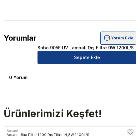
Yorumlar
Yorum Ekle
Sobo 905F UV Lambalı Dış Filtre 9W 1200L/S Ürün Yoru
Sobo 905F UV Lambalı Dış Filtre 9W 1200L/S
Sepete Ekle
0 Yorum
Ürünlerimizi Keşfet!
Aquael
Aquael Ultra Filter 1400 Dış Filtre 14,8W 1400L/S