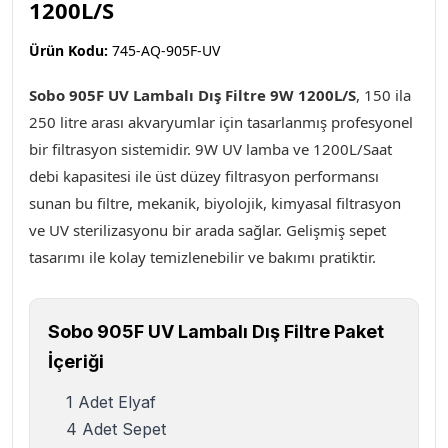
1200L/S
Ürün Kodu:
745-AQ-905F-UV
Sobo 905F UV Lambalı Dış Filtre 9W 1200L/S
, 150 ila
250 litre arası akvaryumlar için tasarlanmış profesyonel
bir filtrasyon sistemidir. 9W UV lamba ve 1200L/Saat
debi kapasitesi ile üst düzey filtrasyon performansı
sunan bu filtre, mekanik, biyolojik, kimyasal filtrasyon
ve UV sterilizasyonu bir arada sağlar. Gelişmiş sepet
tasarımı ile kolay temizlenebilir ve bakımı pratiktir.
Sobo 905F UV Lambalı Dış Filtre Paket
İçeriği
1 Adet Elyaf
4 Adet Sepet