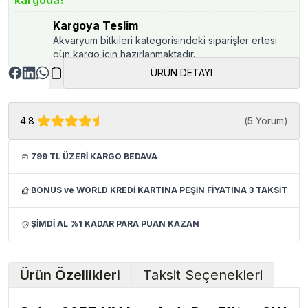
kargoda!
Kargoya Teslim
Akvaryum bitkileri kategorisindeki siparişler ertesi
gün kargo için hazırlanmaktadır.
ÜRÜN DETAYI
4.8
(
5 Yorum
)
799 TL ÜZERİ KARGO BEDAVA
BONUS ve WORLD KREDİ KARTINA PEŞİN FİYATINA 3 TAKSİT
ŞİMDİ AL %1 KADAR PARA PUAN KAZAN
Ürün Özellikleri
Taksit Seçenekleri