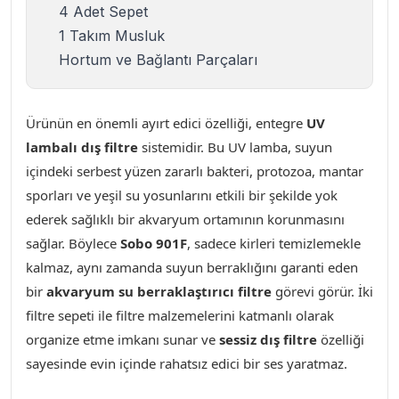
4 Adet Sepet
1 Takım Musluk
Hortum ve Bağlantı Parçaları
Ürünün en önemli ayırt edici özelliği, entegre
UV
lambalı dış filtre
sistemidir. Bu UV lamba, suyun
içindeki serbest yüzen zararlı bakteri, protozoa, mantar
sporları ve yeşil su yosunlarını etkili bir şekilde yok
ederek sağlıklı bir akvaryum ortamının korunmasını
sağlar. Böylece
Sobo 901F
, sadece kirleri temizlemekle
kalmaz, aynı zamanda suyun berraklığını garanti eden
bir
akvaryum su berraklaştırıcı filtre
görevi görür. İki
filtre sepeti ile filtre malzemelerini katmanlı olarak
organize etme imkanı sunar ve
sessiz dış filtre
özelliği
sayesinde evin içinde rahatsız edici bir ses yaratmaz
.