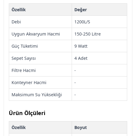
Özellik
Değer
Debi
1200L/S
Uygun Akvaryum Hacmi
150-250 Litre
Güç Tüketimi
9 Watt
Sepet Sayısı
4 Adet
Filtre Hacmi
-
Konteyner Hacmi
-
Maksimum Su Yüksekliği
-
Ürün Ölçüleri
Özellik
Boyut