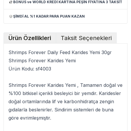
BONUS ve WORLD KREDİ KARTINA PEŞİN FİYATINA 3 TAKSİT
ŞİMDİ AL %1 KADAR PARA PUAN KAZAN
Ürün Özellikleri
Taksit Seçenekleri
Shrimps Forever Daily Feed Karides Yemi 30gr
Shrimps Forever Karides Yemi
Ürün Kodu:
sf4003
Shrimps Forever Karides Yemi
, Tamamen doğal ve
%100 bitkisel içerikli besleyici bir yemdir. Karidesler
doğal ortamlarında lif ve karbonhidratça zengin
gıdalarla beslenirler. Sindirim sistemleri de buna
göre evrimleşmiştir.