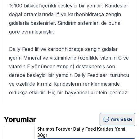
%100 bitkisel içerikli besleyici bir yemdir. Karidesler
doğal ortamlarında lif ve karbonhidratça zengin
gıdalarla beslenirler. Sindirim sistemleri de buna
göre evrimleşmiştir.
Daily Feed lif ve karbonhidratça zengin gıdalar
içerir. Mineral ve vitaminlerle (özellikle vitamin C ve
vitamin E yönünden zengin) desteknemiş son
derece besleyici bir yemdir. Daily Feed sarı turuncu
ve özellikle kırmızı karideslerin renklenmesinde
oldukça etkilidir. Hiç bir hayvansal protein içermez.
Yorumlar
Yorum Ekle
Shrimps Forever Daily Feed Karides Yemi 30gr Ürün Yor
Shrimps Forever Daily Feed Karides Yemi
30gr