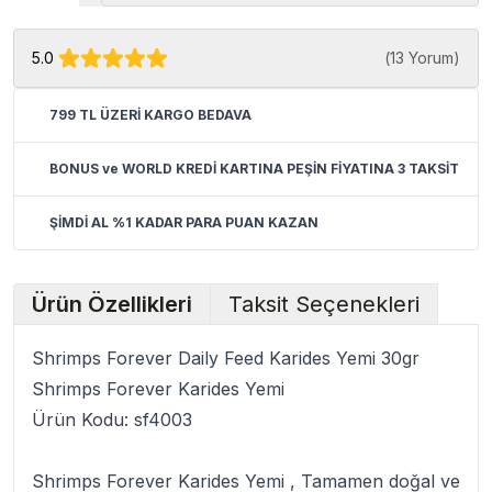
5.0
(
13 Yorum
)
799 TL ÜZERİ KARGO BEDAVA
BONUS ve WORLD KREDİ KARTINA PEŞİN FİYATINA 3 TAKSİT
ŞİMDİ AL %1 KADAR PARA PUAN KAZAN
Ürün Özellikleri
Taksit Seçenekleri
Shrimps Forever Daily Feed Karides Yemi 30gr
Shrimps Forever Karides Yemi
Ürün Kodu:
sf4003
Shrimps Forever Karides Yemi
, Tamamen doğal ve