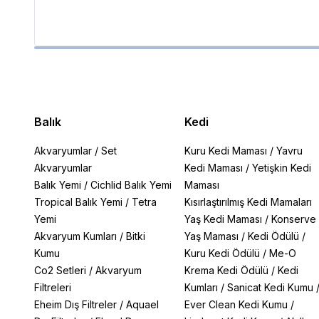
Balık
Kedi
Akvaryumlar
/
Set
Kuru Kedi Maması
/
Yavru
Akvaryumlar
Kedi Maması
/
Yetişkin Kedi
Balık Yemi
/
Cichlid Balık Yemi
Maması
Tropical Balık Yemi
/
Tetra
Kısırlaştırılmış Kedi Mamaları
Yemi
Yaş Kedi Maması
/
Konserve
Akvaryum Kumları
/
Bitki
Yaş Maması
/
Kedi Ödülü
/
Kumu
Kuru Kedi Ödülü
/
Me-O
Co2 Setleri
/
Akvaryum
Krema Kedi Ödülü
/
Kedi
Filtreleri
Kumları
/
Sanicat Kedi Kumu
Eheim Dış Filtreler
/
Aquael
Ever Clean Kedi Kumu
/