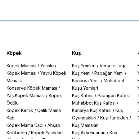
Köpek
Kuş
Köpek Maması
/
Yetişkin
Kuş Yemleri
/
Versele Laga
Köpek Maması
/
Yavru Köpek
Kuş Yemi
/
Papağan Yemi
/
Maması
Kanarya Yemi
/
Muhabbet
Konserve Köpek Maması
/
Kuşu Yemleri
Yaş Köpek Maması
/
Köpek
Kuş Kafesi
/
Papağan Kafesi
Ödülü
Muhabbet Kuş Kafesi
/
Köpek Kemik
/
Çelik Mama
Kanarya Kuş Kafesi
/
Kuş
Kabı
Oyuncakları
/
Kuş Tünekleri
/
/
Köpek Mama Kabı
/
Ahşap
Kuş Mamaları
Kulübeleri
/
Köpek Yatakları
Kuş Aksesuarları
/
Kuş