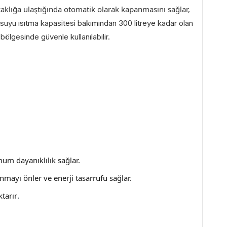
ıcaklığa ulaştığında otomatik olarak kapanmasını sağlar,
suyu ısıtma kapasitesi bakımından 300 litreye kadar olan
bölgesinde güvenle kullanılabilir.
mum dayanıklılık sağlar.
sınmayı önler ve enerji tasarrufu sağlar.
ktarır
.