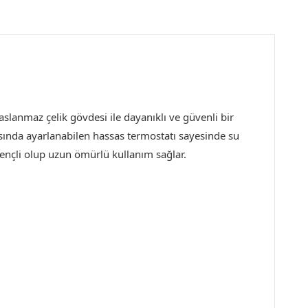
lanmaz çelik gövdesi ile dayanıklı ve güvenli bir
sında ayarlanabilen hassas termostatı sayesinde su
irençli olup uzun ömürlü kullanım sağlar.