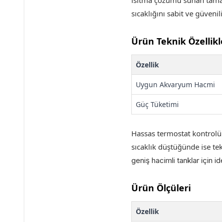
ısıtma çözümü sunan tama
sıcaklığını sabit ve güveni
Ürün Teknik Özellikl
Özellik
Uygun Akvaryum Hacmi
Güç Tüketimi
Hassas termostat kontrolü
sıcaklık düştüğünde ise tek
geniş hacimli tanklar için i
Ürün Ölçüleri
Özellik