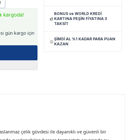
W
BONUS ve WORLD KREDİ
n
kargoda!
KARTINA PEŞİN FİYATINA 3
TAKSİT
esi gün kargo için
ŞİMDİ AL %1 KADAR PARA PUAN
KAZAN
lanmaz çelik gövdesi ile dayanıklı ve güvenli bir