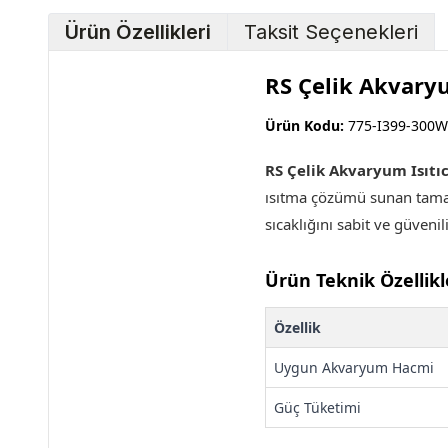
Ürün Özellikleri
Taksit Seçenekleri
RS Çelik Akvaryu
Ürün Kodu:
775-I399-300W
RS Çelik Akvaryum Isıtıc
ısıtma çözümü sunan tama
sıcaklığını sabit ve güveni
Ürün Teknik Özellikl
Özellik
Uygun Akvaryum Hacmi
Güç Tüketimi