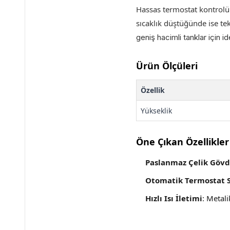
Hassas termostat kontrolü
sıcaklık düştüğünde ise tek
geniş hacimli tanklar için i
Ürün Ölçüleri
Özellik
Yükseklik
Öne Çıkan Özellikler
Paslanmaz Çelik Göv
Otomatik Termostat 
Hızlı Isı İletimi
: Metal