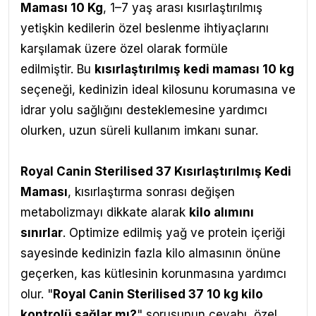
Maması 10 Kg
,
1–7 yaş arası kısırlaştırılmış
yetişkin kedilerin özel beslenme ihtiyaçlarını
karşılamak üzere özel olarak formüle
edilmiştir.
Bu
kısırlaştırılmış kedi maması 10 kg
seçeneği, kedinizin ideal kilosunu korumasına ve
idrar yolu sağlığını desteklemesine yardımcı
olurken, uzun süreli kullanım imkanı sunar.
Royal Canin Sterilised 37 Kısırlaştırılmış Kedi
Maması
,
kısırlaştırma sonrası değişen
metabolizmayı dikkate alarak
kilo alımını
sınırlar
. Optimize edilmiş yağ ve protein içeriği
sayesinde kedinizin fazla kilo almasının önüne
geçerken, kas kütlesinin korunmasına yardımcı
olur. "
Royal Canin Sterilised 37 10 kg kilo
kontrolü sağlar mı?
" sorusunun cevabı, özel