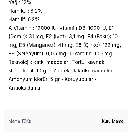
Yağ : 12%
Ham kül: 8.2%
Ham lif: 6.2%
A Vitamini: 19000 IU, Vitamin D3: 1000 IU, E1
(Demir): 31 mg, E2 (İyot): 3,1 mg, E4 (Bakır): 10
mg, E5 (Manganez): 41 mg, E6 (Çinko): 122 mg,
E8 (Selenyum): 0,05 mg- L-karnitin: 100 mg -
Teknolojik katkı maddeleri: Tortul kaynaklı
klinoptilolit: 10 gr - Zooteknik katkı maddeleri:
Amonyum klorür: 5 gr - Koruyucular -
Antioksidanlar
Mama Türü
:
Kuru Mama