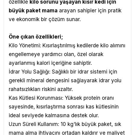
özellikle
kilo sorunu yaşayan kısır kedi için
büyük paket mama
arayan sahipler için pratik
ve ekonomik bir çözüm sunar.
Öne çıkan özellikleri;
Kilo Yönetimi: Kısırlaştırılmış kedilerde kilo alımını
engellemeye yardımcı olan, özel olarak
ayarlanmış kalori içeriğine sahiptir.
İdrar Yolu Sağlığı: Sağlıklı bir idrar sistemi için
gerekli mineral dengesini sağlayarak idrar yolu
rahatsızlıkları riskini azaltır.
Kas Kütlesi Korunması: Yüksek protein oranı
sayesinde, kısırlaştırma sonrası kas kütlesinin
ideal seviyede kalmasına destek olur.
Uzun Süreli Kullanım: 10 kg'lık büyük paket, sık
mama alma ihtiyacını ortadan kaldırır ve maliyet