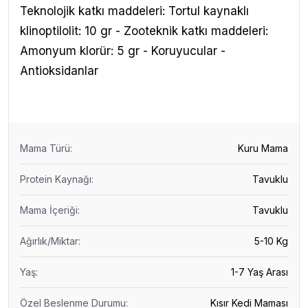
Teknolojik katkı maddeleri: Tortul kaynaklı
klinoptilolit: 10 gr - Zooteknik katkı maddeleri:
Amonyum klorür: 5 gr - Koruyucular -
Antioksidanlar
Mama Türü
:
Kuru Mama
Protein Kaynağı
:
Tavuklu
Mama İçeriği
:
Tavuklu
Ağırlık/Miktar
:
5-10 Kg
Yaş
:
1-7 Yaş Arası
Özel Beslenme Durumu
:
Kısır Kedi Maması