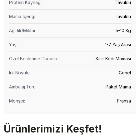
Protein Kaynağı
:
Tavuklu
Mama İçeriği
:
Tavuklu
Ağırlık/Miktar
:
5-10 Kg
Yaş
:
1-7 Yaş Arası
Özel Beslenme Durumu
:
Kısır Kedi Maması
Irk Boyutu
:
Genel
Ambalaj Türü
:
Paket Mama
Menşei
:
Fransa
Ürünlerimizi Keşfet!