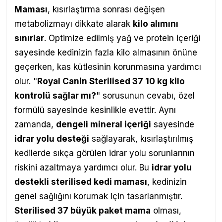
Maması
,
kısırlaştırma sonrası değişen
metabolizmayı dikkate alarak
kilo alımını
sınırlar
. Optimize edilmiş yağ ve protein içeriği
sayesinde kedinizin fazla kilo almasının önüne
geçerken, kas kütlesinin korunmasına yardımcı
olur. "
Royal Canin Sterilised 37 10 kg kilo
kontrolü sağlar mı?
" sorusunun cevabı, özel
formülü sayesinde kesinlikle evettir. Aynı
zamanda,
dengeli mineral içeriği
sayesinde
idrar yolu desteği
sağlayarak, kısırlaştırılmış
kedilerde sıkça görülen idrar yolu sorunlarının
riskini azaltmaya yardımcı olur. Bu
idrar yolu
destekli sterilised kedi maması
, kedinizin
genel sağlığını korumak için tasarlanmıştır.
Sterilised 37 büyük paket mama
olması,