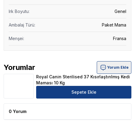
Irk Boyutu
:
Genel
Ambalaj Türü
:
Paket Mama
Menşei
:
Fransa
Yorumlar
Yorum Ekle
Royal Canin Sterilised 37 Kısırlaştırılmış Kedi Maması 10
Royal Canin Sterilised 37 Kısırlaştırılmış Kedi
Maması 10 Kg
Sepete Ekle
0 Yorum