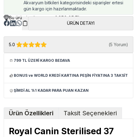
Akvaryum bitkileri kategorisindeki siparişler ertesi
gün kargo için hazırlanmaktadır.
Bu üründen kazancınız
1,359.05 TL
ÜRÜN DETAYI
5.0
(
5 Yorum
)
799 TL ÜZERİ KARGO BEDAVA
BONUS ve WORLD KREDİ KARTINA PEŞİN FİYATINA 3 TAKSİT
ŞİMDİ AL %1 KADAR PARA PUAN KAZAN
Ürün Özellikleri
Taksit Seçenekleri
Royal Canin Sterilised 37