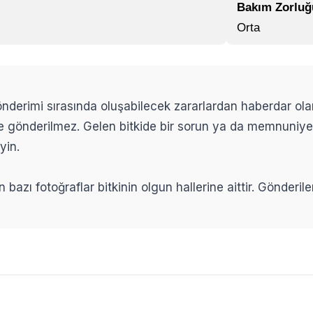
Bakım Zorluğ
Orta
 gönderimi sırasında oluşabilecek zararlardan haberdar ol
ikle gönderilmez. Gelen bitkide bir sorun ya da memnuniy
yin.
n bazı fotoğraflar bitkinin olgun hallerine aittir. Gönderi