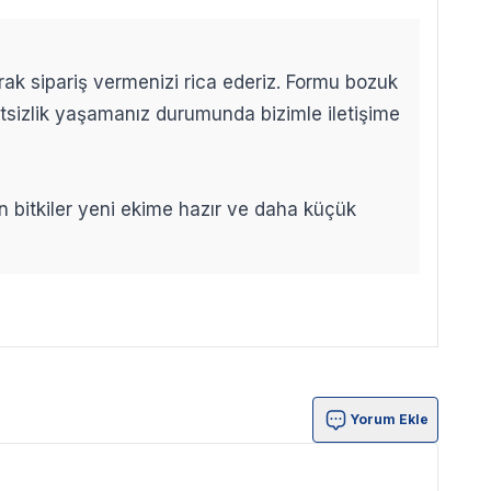
arak sipariş vermenizi rica ederiz. Formu bozuk
etsizlik yaşamanız durumunda bizimle iletişime
len bitkiler yeni ekime hazır ve daha küçük
Yorum Ekle