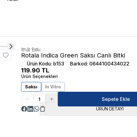
İthâl Bitki
Rotala Indica Green Saksı Canlı Bitki
Ürün Kodu
:
b153
Barkod
:
0644100434022
119.90
TL
Ürün Seçenekleri
Saksı
In Vitro
Sepete Ekle
ÜRÜN DETAYI