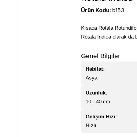
Ürün Kodu:
b153
Kısaca Rotala Rotundifol
Rotala Indica olarak da bi
Genel Bilgiler
Habitat:
Asya
Uzunluk:
10 - 40 cm
Gelişim Hızı:
Hızlı