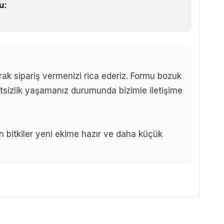
u:
arak sipariş vermenizi rica ederiz. Formu bozuk
etsizlik yaşamanız durumunda bizimle iletişime
len bitkiler yeni ekime hazır ve daha küçük