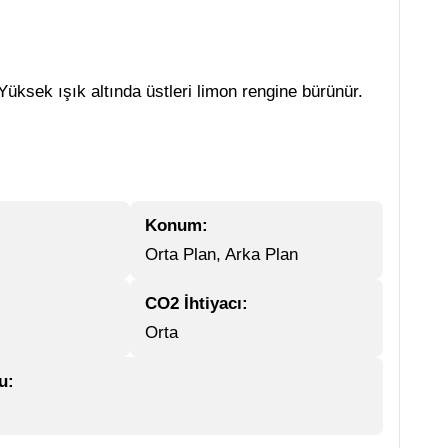
üksek ışık altında üstleri limon rengine bürünür.
Konum:
Orta Plan, Arka Plan
CO2 İhtiyacı:
Orta
u: