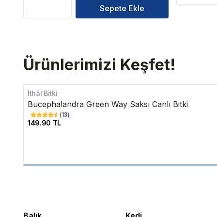
Sepete Ekle
Ürünlerimizi Keşfet!
İthâl Bitki
Bucephalandra Green Way Saksı Canlı Bitki
(
13
)
149.90 TL
Balık
Kedi