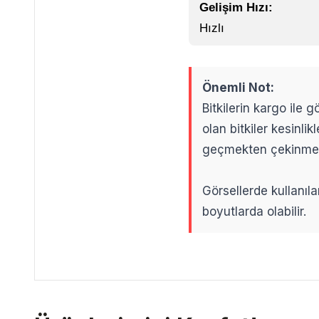
Gelişim Hızı:
Hızlı
Önemli Not:
Bitkilerin kargo ile
olan bitkiler kesinl
geçmekten çekinme
Görsellerde kullanıla
boyutlarda olabilir.
.
.