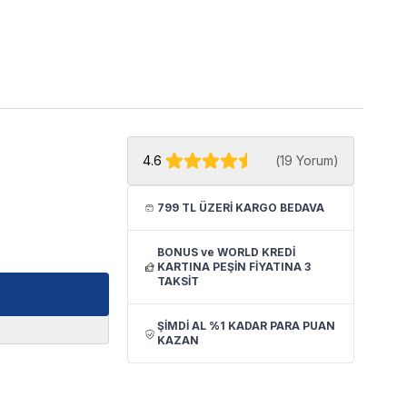
4.6
(
19 Yorum
)
799 TL ÜZERİ KARGO BEDAVA
BONUS ve WORLD KREDİ
KARTINA PEŞİN FİYATINA 3
TAKSİT
ŞİMDİ AL %1 KADAR PARA PUAN
KAZAN