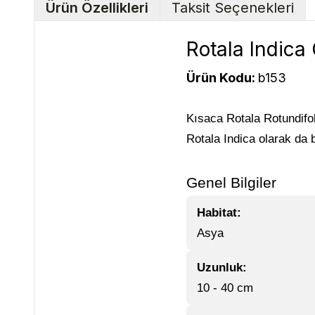
Ürün Özellikleri
Taksit Seçenekleri
Rotala Indica 
Ürün Kodu:
b153
Kısaca Rotala Rotundifol
Rotala Indica olarak da bi
Genel Bilgiler
Habitat:
Asya
Uzunluk:
10 - 40 cm