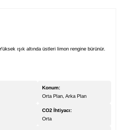
üksek ışık altında üstleri limon rengine bürünür.
Konum:
Orta Plan, Arka Plan
CO2 İhtiyacı:
Orta