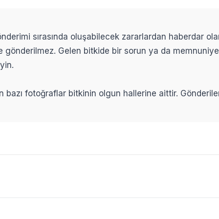
 gönderimi sırasında oluşabilecek zararlardan haberdar ol
ikle gönderilmez. Gelen bitkide bir sorun ya da memnuniy
yin.
n bazı fotoğraflar bitkinin olgun hallerine aittir. Gönderi