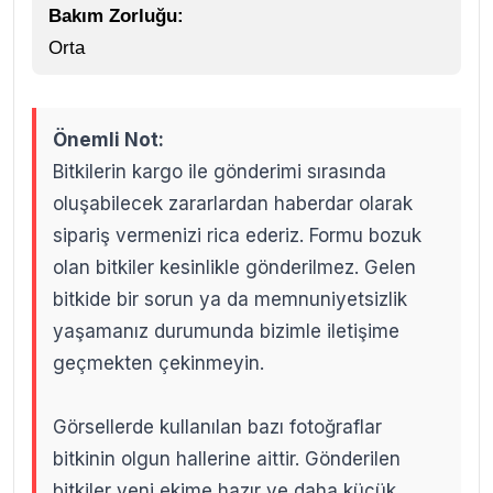
Bakım Zorluğu:
Orta
Önemli Not:
Bitkilerin kargo ile gönderimi sırasında
oluşabilecek zararlardan haberdar olarak
sipariş vermenizi rica ederiz. Formu bozuk
olan bitkiler kesinlikle gönderilmez. Gelen
bitkide bir sorun ya da memnuniyetsizlik
yaşamanız durumunda bizimle iletişime
geçmekten çekinmeyin.
Görsellerde kullanılan bazı fotoğraflar
bitkinin olgun hallerine aittir. Gönderilen
bitkiler yeni ekime hazır ve daha küçük