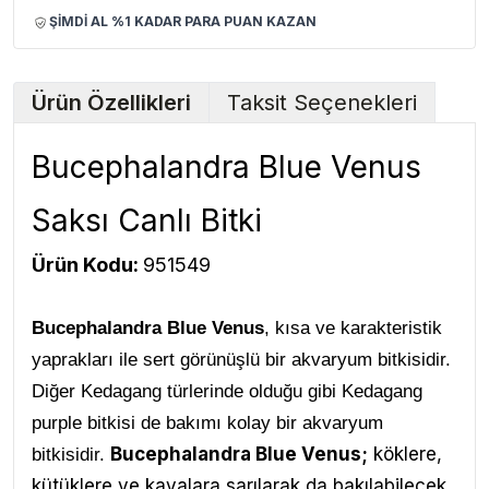
ŞİMDİ AL %1 KADAR PARA PUAN KAZAN
Ürün Özellikleri
Taksit Seçenekleri
Bucephalandra Blue Venus
Saksı Canlı Bitki
Ürün Kodu:
951549
Bucephalandra Blue Venus
, kısa ve karakteristik
yaprakları ile sert görünüşlü bir akvaryum bitkisidir.
Diğer Kedagang türlerinde olduğu gibi Kedagang
purple bitkisi de bakımı kolay bir akvaryum
Bucephalandra Blue Venus;
köklere,
bitkisidir.
kütüklere ve kayalara sarılarak da bakılabilecek