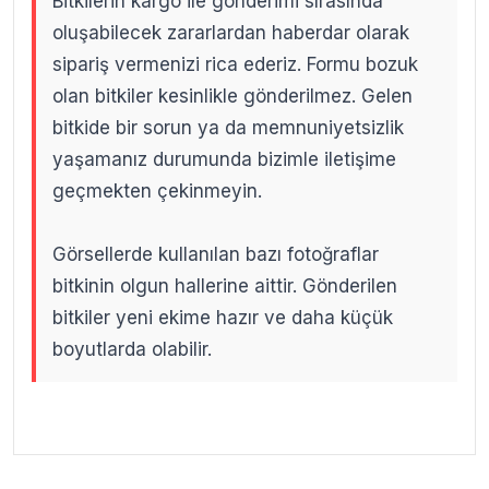
Bitkilerin kargo ile gönderimi sırasında
oluşabilecek zararlardan haberdar olarak
sipariş vermenizi rica ederiz. Formu bozuk
olan bitkiler kesinlikle gönderilmez. Gelen
bitkide bir sorun ya da memnuniyetsizlik
yaşamanız durumunda bizimle iletişime
geçmekten çekinmeyin.
Görsellerde kullanılan bazı fotoğraflar
bitkinin olgun hallerine aittir. Gönderilen
bitkiler yeni ekime hazır ve daha küçük
boyutlarda olabilir.
.
.