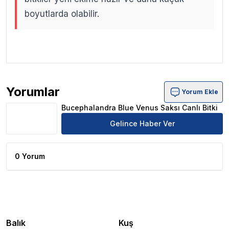
boyutlarda olabilir.
.
.
Yorumlar
Yorum Ekle
Bucephalandra Blue Venus Saksı Canlı Bitki Ürün Yoruml
Bucephalandra Blue Venus Saksı Canlı Bitki
Gelince Haber Ver
0 Yorum
Balık
Kuş