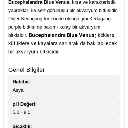
Bucephalandra Blue Venus
, kısa ve karakteristik
yaprakları ile sert görünüşlü bir akvaryum bitkisidir.
Diğer Kedagang türlerinde olduğu gibi Kedagang
purple bitkisi de bakımı kolay bir akvaryum
Bucephalandra Blue Venus;
köklere,
bitkisidir.
kütüklere ve kayalara sarılarak da bakılabilecek
bir akvaryum bitkisidir.
Genel Bilgiler
Habitat:
Asya
pH Değeri:
5,0 - 8,0
Sıcaklık: