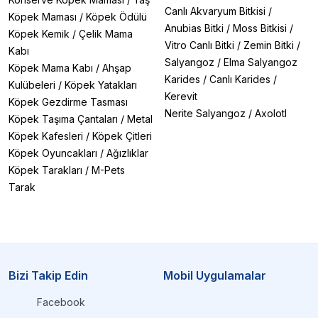
Canlı Akvaryum Bitkisi
/
Köpek Maması
/
Köpek Ödülü
Anubias Bitki
/
Moss Bitkisi
/
Köpek Kemik
/
Çelik Mama
Vitro Canlı Bitki
/
Zemin Bitki
/
Kabı
Salyangoz
/
Elma Salyangoz
Köpek Mama Kabı
/
Ahşap
Karides
/
Canlı Karides
/
Kulübeleri
/
Köpek Yatakları
Kerevit
Köpek Gezdirme Tasması
Nerite Salyangoz
/
Axolotl
Köpek Taşıma Çantaları
/
Metal
Köpek Kafesleri
/
Köpek Çitleri
Köpek Oyuncakları
/
Ağızlıklar
Köpek Tarakları
/
M-Pets
Tarak
Bizi Takip Edin
Mobil Uygulamalar
Facebook