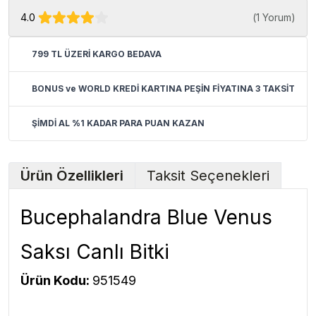
4.0
(
1 Yorum
)
799 TL ÜZERİ KARGO BEDAVA
BONUS ve WORLD KREDİ KARTINA PEŞİN FİYATINA 3 TAKSİT
ŞİMDİ AL %1 KADAR PARA PUAN KAZAN
Ürün Özellikleri
Taksit Seçenekleri
Bucephalandra Blue Venus
Saksı Canlı Bitki
Ürün Kodu:
951549