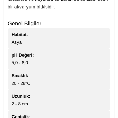
bir akvaryum bitkisidir.
Genel Bilgiler
Habitat:
Asya
pH Değeri:
5,0 - 8,0
Sıcaklık:
20 - 28°C
Uzunluk:
2 - 8 cm
Genişlik: