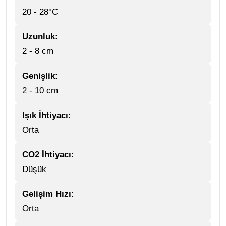
20 - 28°C
Uzunluk:
2 - 8 cm
Genişlik:
2 - 10 cm
Işık İhtiyacı:
Orta
CO2 İhtiyacı:
Düşük
Gelişim Hızı:
Orta