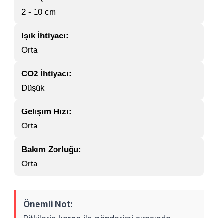
2 - 10 cm
Işık İhtiyacı:
Orta
CO2 İhtiyacı:
Düşük
Gelişim Hızı:
Orta
Bakım Zorluğu:
Orta
Önemli Not: