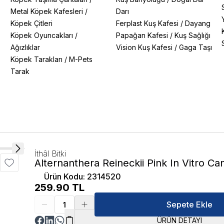
Metal Köpek Kafesleri
/
Darı
Köpek Çitleri
Ferplast Kuş Kafesi
/
Dayang
Köpek Oyuncakları
/
Papağan Kafesi
/
Kuş Sağlığı
Ağızlıklar
Vision Kuş Kafesi
/
Gaga Taşı
Köpek Tarakları
/
M-Pets
Tarak
İthâl Bitki
Alternanthera Reineckii Pink In Vitro Canl
Ürün Kodu
:
2314520
259.90
TL
Sepete Ekle
ÜRÜN DETAYI