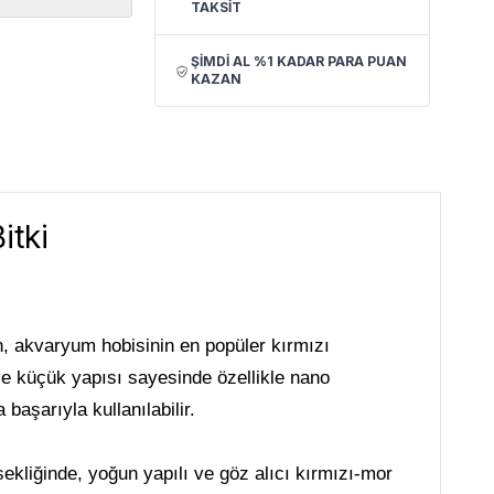
TAKSİT
ŞİMDİ AL %1 KADAR PARA PUAN
KAZAN
itki
en, akvaryum hobisinin en popüler kırmızı
ve küçük yapısı sayesinde özellikle nano
başarıyla kullanılabilir.
ekliğinde, yoğun yapılı ve göz alıcı kırmızı-mor