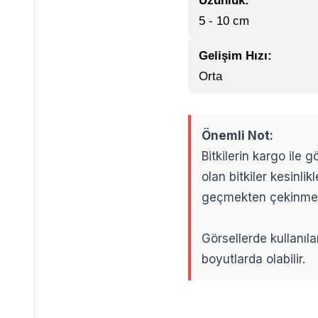
Uzunluk:
5 - 10 cm
Gelişim Hızı:
Orta
Önemli Not:
Bitkilerin kargo ile
olan bitkiler kesinl
geçmekten çekinme
Görsellerde kullanıla
boyutlarda olabilir.
.
.