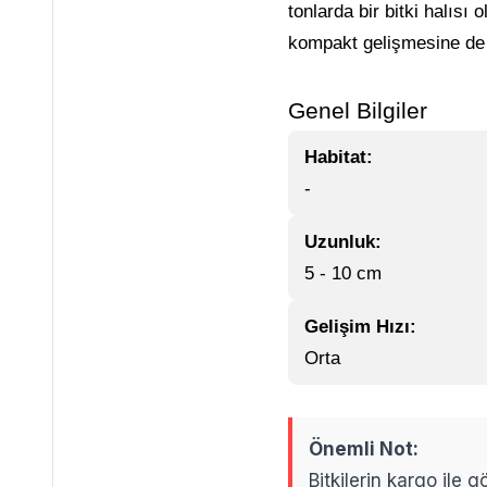
tonlarda bir bitki halıs
kompakt gelişmesine de 
Genel Bilgiler
Habitat:
-
Uzunluk:
5 - 10 cm
Gelişim Hızı:
Orta
Önemli Not:
Bitkilerin kargo ile