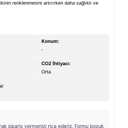
kinin renklenmesini artırırken daha sağlıklı ve
Konum:
-
CO2 İhtiyacı:
Orta
u:
arak sipariş vermenizi rica ederiz. Formu bozuk