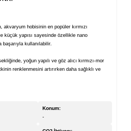
en, akvaryum hobisinin en popüler kırmızı
ve küçük yapısı sayesinde özellikle nano
başarıyla kullanılabilir.
ekliğinde, yoğun yapılı ve göz alıcı kırmızı-mor
kinin renklenmesini artırırken daha sağlıklı ve
Konum:
-