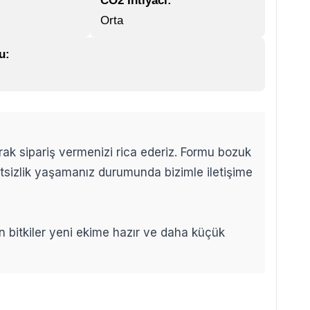
CO2 İhtiyacı:
Orta
u:
arak sipariş vermenizi rica ederiz. Formu bozuk
etsizlik yaşamanız durumunda bizimle iletişime
len bitkiler yeni ekime hazır ve daha küçük