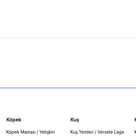
Köpek
Kuş
Köpek Maması
/
Yetişkin
Kuş Yemleri
/
Versele Laga