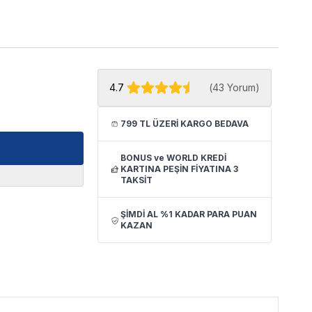
4.7
(
43 Yorum
)
799 TL ÜZERİ KARGO BEDAVA
BONUS ve WORLD KREDİ
KARTINA PEŞİN FİYATINA 3
TAKSİT
ŞİMDİ AL %1 KADAR PARA PUAN
KAZAN