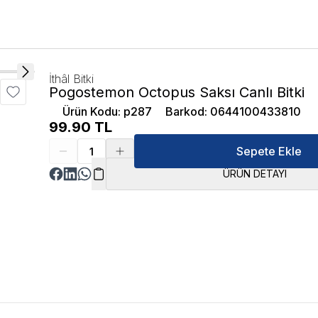
İthâl Bitki
Pogostemon Octopus Saksı Canlı Bitki
Ürün Kodu
:
p287
Barkod
:
0644100433810
99.90
TL
Sepete Ekle
ÜRÜN DETAYI