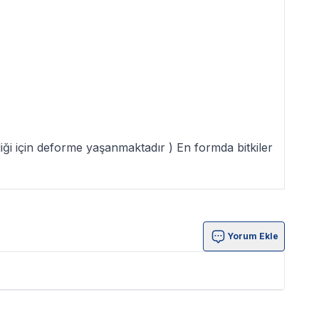
ldiği için deforme yaşanmaktadır ) En formda bitkiler
Yorum Ekle