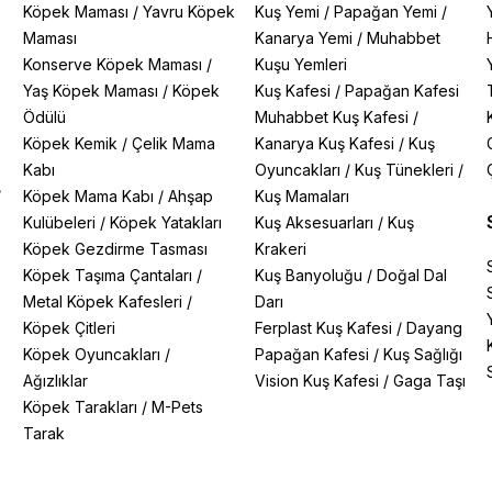
Köpek Maması
/
Yavru Köpek
Kuş Yemi
/
Papağan Yemi
/
Maması
Kanarya Yemi
/
Muhabbet
Konserve Köpek Maması
/
Kuşu Yemleri
Yaş Köpek Maması
/
Köpek
Kuş Kafesi
/
Papağan Kafesi
Ödülü
Muhabbet Kuş Kafesi
/
Köpek Kemik
/
Çelik Mama
Kanarya Kuş Kafesi
/
Kuş
Kabı
Oyuncakları
/
Kuş Tünekleri
/
/
Köpek Mama Kabı
/
Ahşap
Kuş Mamaları
Kulübeleri
/
Köpek Yatakları
Kuş Aksesuarları
/
Kuş
Köpek Gezdirme Tasması
Krakeri
Köpek Taşıma Çantaları
/
Kuş Banyoluğu
/
Doğal Dal
Metal Köpek Kafesleri
/
Darı
Köpek Çitleri
Ferplast Kuş Kafesi
/
Dayang
Köpek Oyuncakları
/
Papağan Kafesi
/
Kuş Sağlığı
Ağızlıklar
Vision Kuş Kafesi
/
Gaga Taşı
Köpek Tarakları
/
M-Pets
Tarak