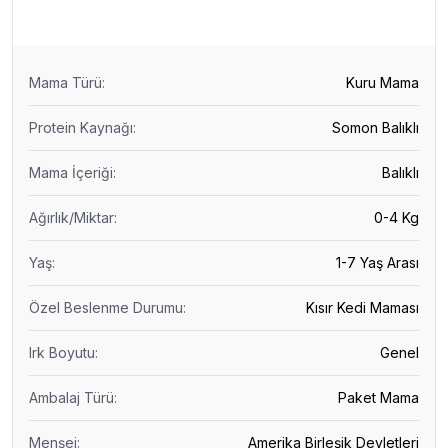
Mama Türü
:
Kuru Mama
Protein Kaynağı
:
Somon Balıklı
Mama İçeriği
:
Balıklı
Ağırlık/Miktar
:
0-4 Kg
Yaş
:
1-7 Yaş Arası
Özel Beslenme Durumu
:
Kısır Kedi Maması
Irk Boyutu
:
Genel
Ambalaj Türü
:
Paket Mama
Menşei
:
Amerika Birleşik Devletleri