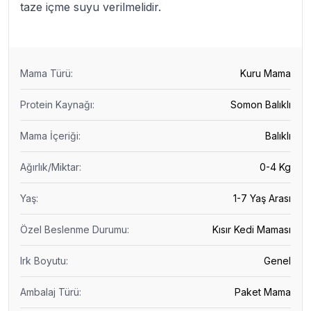
taze içme suyu verilmelidir.
Mama Türü
:
Kuru Mama
Protein Kaynağı
:
Somon Balıklı
Mama İçeriği
:
Balıklı
Ağırlık/Miktar
:
0-4 Kg
Yaş
:
1-7 Yaş Arası
Özel Beslenme Durumu
:
Kısır Kedi Maması
Irk Boyutu
:
Genel
Ambalaj Türü
:
Paket Mama