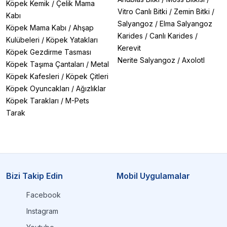
Köpek Kemik
/
Çelik Mama
Vitro Canlı Bitki
/
Zemin Bitki
/
Kabı
Salyangoz
/
Elma Salyangoz
Köpek Mama Kabı
/
Ahşap
Karides
/
Canlı Karides
/
Kulübeleri
/
Köpek Yatakları
Kerevit
Köpek Gezdirme Tasması
Nerite Salyangoz
/
Axolotl
Köpek Taşıma Çantaları
/
Metal
Köpek Kafesleri
/
Köpek Çitleri
Köpek Oyuncakları
/
Ağızlıklar
Köpek Tarakları
/
M-Pets
Tarak
Bizi Takip Edin
Mobil Uygulamalar
Facebook
Instagram