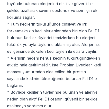
tüyünde bulunan alerjenleri etkili ve güvenli bir
şekilde azaltarak sevimli dostunuz ve sizin için ek
koruma sağlar.
* Tüm kedilerin tükürüğünde cinsiyet ve ırk
farketmeksizin kedi alerjenlerinden biri olan Fel D1
bulunur. Kediler tüylerini temizlerken bu alerjeni
tükürük yoluyla tüylerine aktarmış olur. Alerjen ise
ev içerisinde dökülen kedi tüyleri ile etrafa yayılır.
* Alerjinin nedeni henüz kedinin tükürüğündeyken
etkisiz hale getirilmelidir. İşte Proplan Liveclear kedi
maması yumurtadan elde edilen bir protein
sayesinde kedinin tükürüğünde bulunan Fel D1'e
bağlanır.
* Böylece kedilerin tüylerinde bulunan ve alerjiye
neden olan aktif Fel D1 oranını güvenli bir şekilde
azaltmaya yardımcı olur.