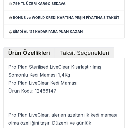
799 TL ÜZERİ KARGO BEDAVA
BONUS ve WORLD KREDİ KARTINA PEŞİN FİYATINA 3 TAKSİT
ŞİMDİ AL %1 KADAR PARA PUAN KAZAN
Ürün Özellikleri
Taksit Seçenekleri
Pro Plan Sterilised LiveClear Kısırlaştırılmış
Somonlu Kedi Maması 1,4Kg
Pro Plan LiveClear Kedi Maması
Ürün Kodu: 12466147
Pro Plan LiveClear, alerjen azaltan ilk kedi maması
olma özelliğini taşır. Düzenli ve günlük