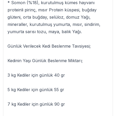
* Somon (%18), kurutulmuş kümes hayvanı
proteinli pirinç, mısır Protein küspesi, buğday
glüteni, orta buğday, selüloz, domuz Yağı,
mineraller, kurutulmuş yumurta, mısır, sindirim,
yumurta sarısı tozu, maya, balık Yağı.
Günlük Verilecek Kedi Beslenme Tavsiyesi;
Kedinin Yaşı Günlük Beslenme Miktarı;
3 kg Kediler için günlük 40 gr
5 kg Kediler için günlük 55 gr
7 kg Kediler için günlük 90 gr