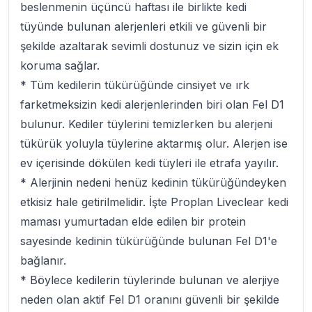
beslenmenin üçüncü haftası ile birlikte kedi
tüyünde bulunan alerjenleri etkili ve güvenli bir
şekilde azaltarak sevimli dostunuz ve sizin için ek
koruma sağlar.
* Tüm kedilerin tükürüğünde cinsiyet ve ırk
farketmeksizin kedi alerjenlerinden biri olan Fel D1
bulunur. Kediler tüylerini temizlerken bu alerjeni
tükürük yoluyla tüylerine aktarmış olur. Alerjen ise
ev içerisinde dökülen kedi tüyleri ile etrafa yayılır.
* Alerjinin nedeni henüz kedinin tükürüğündeyken
etkisiz hale getirilmelidir. İşte Proplan Liveclear kedi
maması yumurtadan elde edilen bir protein
sayesinde kedinin tükürüğünde bulunan Fel D1'e
bağlanır.
* Böylece kedilerin tüylerinde bulunan ve alerjiye
neden olan aktif Fel D1 oranını güvenli bir şekilde