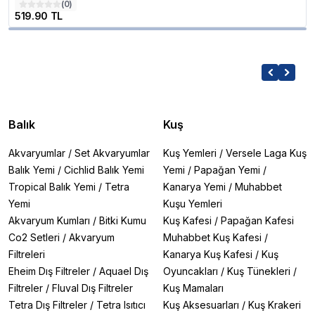
(
0
)
519.90 TL
Balık
Kuş
Akvaryumlar
/
Set Akvaryumlar
Kuş Yemleri
/
Versele Laga Kuş
Balık Yemi
/
Cichlid Balık Yemi
Yemi
/
Papağan Yemi
/
Tropical Balık Yemi
/
Tetra
Kanarya Yemi
/
Muhabbet
Yemi
Kuşu Yemleri
Akvaryum Kumları
/
Bitki Kumu
Kuş Kafesi
/
Papağan Kafesi
Co2 Setleri
/
Akvaryum
Muhabbet Kuş Kafesi
/
Filtreleri
Kanarya Kuş Kafesi
/
Kuş
Eheim Dış Filtreler
/
Aquael Dış
Oyuncakları
/
Kuş Tünekleri
/
Filtreler
/
Fluval Dış Filtreler
Kuş Mamaları
Tetra Dış Filtreler
/
Tetra Isıtıcı
Kuş Aksesuarları
/
Kuş Krakeri