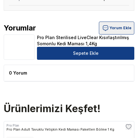
Yorumlar
Yorum Ekle
Pro Plan Sterilised LiveClear Kısırlaştırılmış Somonlu K
Pro Plan Sterilised LiveClear Kısırlaştırılmış
Somonlu Kedi Maması 1,4Kg
Sepete Ekle
0 Yorum
Ürünlerimizi Keşfet!
Pro Plan
Pro Plan Adult Tavuklu Yetişkin Kedi Maması Paketten Bölme 1 Kg