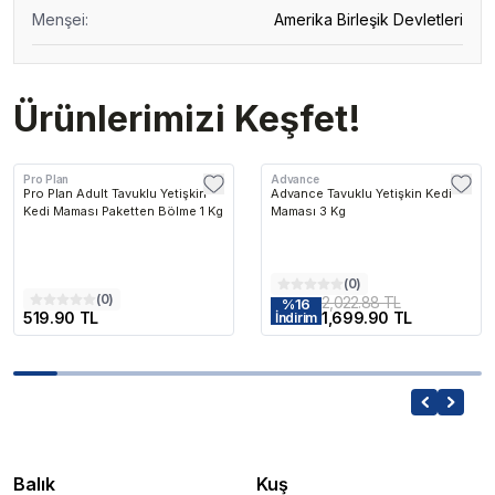
Menşei
:
Amerika Birleşik Devletleri
Ürünlerimizi Keşfet!
Pro Plan
Advance
Pro Plan Adult Tavuklu Yetişkin
Advance Tavuklu Yetişkin Kedi
Kedi Maması Paketten Bölme 1 Kg
Maması 3 Kg
(
0
)
(
0
)
2,022.88 TL
%
16
519.90 TL
1,699.90 TL
İndirim
Balık
Kuş