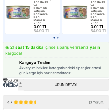
Ton Balıklı
Ton Balıklı
ve
ve
Kalamarlı
Kalamarlı
Yetişkin
Yetişkin
Konserve
Konserve
Kedi
Kedi
Maması
Maması
70gr
70gr
0.01 TL
0.01 TL
54.90 TL
54.90 TL
21
saat
15
dakika
içinde sipariş verirseniz
yarın
kargoda!
Kargoya Teslim
Akvaryum bitkileri kategorisindeki siparişler ertesi
gün kargo için hazırlanmaktadır.
Bu üründen kazancınız
207.22 TL
ÜRÜN DETAYI
4.7
(
3 Yorum
)