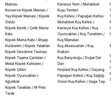
Maması
Kanarya Yemi
/
Muhabbet
Konserve Köpek Maması
/
Kuşu Yemleri
Yaş Köpek Maması
/
Köpek
Kuş Kafesi
/
Papağan Kafesi
Ödülü
Muhabbet Kuş Kafesi
/
Köpek Kemik
/
Çelik Mama
Kanarya Kuş Kafesi
/
Kuş
Kabı
Oyuncakları
/
Kuş Tünekleri
/
/
Köpek Mama Kabı
/
Ahşap
Kuş Mamaları
Kulübeleri
/
Köpek Yatakları
Kuş Aksesuarları
/
Kuş
Köpek Gezdirme Tasması
Krakeri
Köpek Taşıma Çantaları
/
Kuş Banyoluğu
/
Doğal Dal
Metal Köpek Kafesleri
/
Darı
Köpek Çitleri
Ferplast Kuş Kafesi
/
Dayang
Köpek Oyuncakları
/
Papağan Kafesi
/
Kuş Sağlığı
Ağızlıklar
Vision Kuş Kafesi
/
Gaga Taşı
Köpek Tarakları
/
M-Pets
Tarak