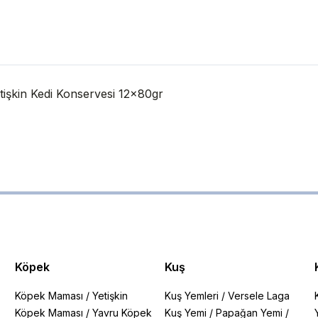
tişkin Kedi Konservesi 12x80gr
Köpek
Kuş
Köpek Maması
/
Yetişkin
Kuş Yemleri
/
Versele Laga
Köpek Maması
/
Yavru Köpek
Kuş Yemi
/
Papağan Yemi
/