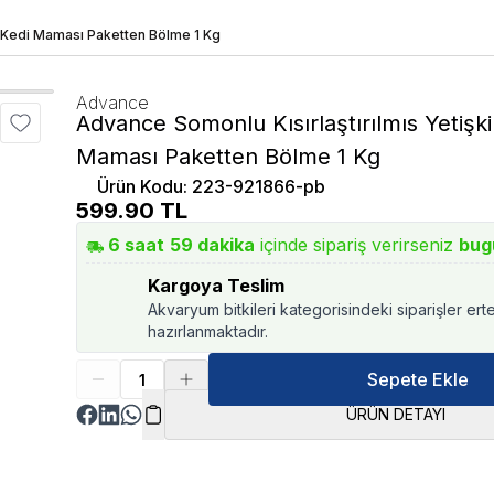
n Kedi Maması Paketten Bölme 1 Kg
Advance
Advance Somonlu Kısırlaştırılmıs Yetişk
Maması Paketten Bölme 1 Kg
Ürün Kodu
:
223-921866-pb
599.90
TL
6
saat
59
dakika
içinde sipariş verirseniz
bug
Kargoya Teslim
Akvaryum bitkileri kategorisindeki siparişler ert
hazırlanmaktadır.
Sepete Ekle
ÜRÜN DETAYI