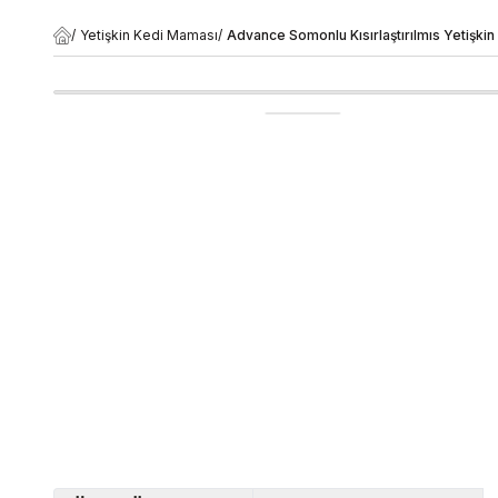
/
Yetişkin Kedi Maması
/
Advance Somonlu Kısırlaştırılmıs Yetişki