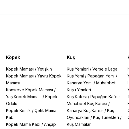
Köpek
Kuş
Köpek Maması
/
Yetişkin
Kuş Yemleri
/
Versele Laga
Köpek Maması
/
Yavru Köpek
Kuş Yemi
/
Papağan Yemi
/
Maması
Kanarya Yemi
/
Muhabbet
Konserve Köpek Maması
/
Kuşu Yemleri
Yaş Köpek Maması
/
Köpek
Kuş Kafesi
/
Papağan Kafesi
Ödülü
Muhabbet Kuş Kafesi
/
Köpek Kemik
/
Çelik Mama
Kanarya Kuş Kafesi
/
Kuş
Kabı
Oyuncakları
/
Kuş Tünekleri
/
/
Köpek Mama Kabı
/
Ahşap
Kuş Mamaları