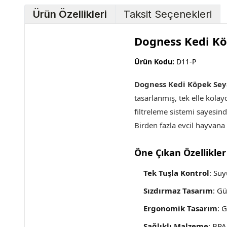
Ürün Özellikleri
Taksit Seçenekleri
Dogness Kedi K
Ürün Kodu:
D11-P
Dogness Kedi Köpek Sey
tasarlanmış, tek elle kolay
filtreleme sistemi sayesin
Birden fazla evcil hayvana 
Öne Çıkan Özellikler
Tek Tuşla Kontrol
: Suy
Sızdırmaz Tasarım
: Gü
Ergonomik Tasarım
: 
Sağlıklı Malzeme
: BPA