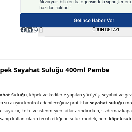
Akvaryum bitkileri kategorisindeki siparişler ert
hazırlanmaktadır.
Gelince Haber Ver
ÜRÜN DETAYI
öpek Seyahat Suluğu 400ml Pembe
ahat Suluğu
,
köpek ve kedilerle yapılan yürüyüş, seyahat ve gez
ca su akışını kontrol edebileceğiniz pratik bir
seyahat suluğu
mode
de suyu kir, koku ve istenmeyen tatlar arındırırken, sızdırmaz kap
sahip kullanıcıların tercih ettiği bu suluk modeli, hem
köpek sul