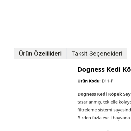
Ürün Özellikleri
Taksit Seçenekleri
Dogness Kedi K
Ürün Kodu:
D11-P
Dogness Kedi Köpek Sey
tasarlanmış, tek elle kolay
filtreleme sistemi sayesin
Birden fazla evcil hayvana 