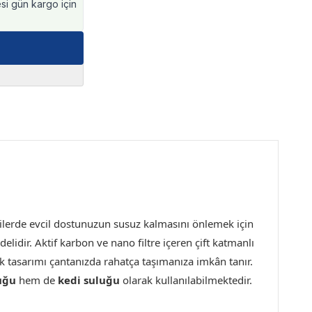
esi gün kargo için
ilerde evcil dostunuzun susuz kalmasını önlemek için
lidir. Aktif karbon ve nano filtre içeren çift katmanlı
ak tasarımı çantanızda rahatça taşımanıza imkân tanır.
uğu
hem de
kedi suluğu
olarak kullanılabilmektedir.