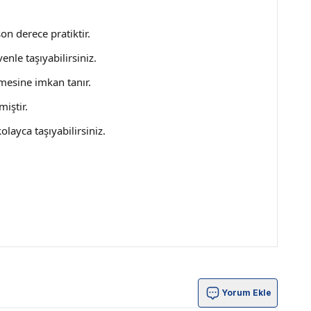
on derece pratiktir.
enle taşıyabilirsiniz.
çmesine imkan tanır.
miştir.
olayca taşıyabilirsiniz.
Yorum Ekle