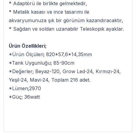
* Adaptörü ile birlikte gelmektedir,
* Metalik kasası ve ince tasarımı ile
akvaryumunuza şık bir görünüm kazandıracaktır,
* Sağdan ve soldan uzanabilir Teleskopik ayaklar.
Ürün Özellikleri;
*Ürün Ölçüleri; 820*57,6*14,35mm
*Tank Uygunluğu; 85-90cm
*Değerler; Beyaz-120, Grow Led-24, Kırmızı-24,
Yeşil-24, Mavi-24, Toplam 216 adet.
*Lümen;2970
*Güç; 36watt