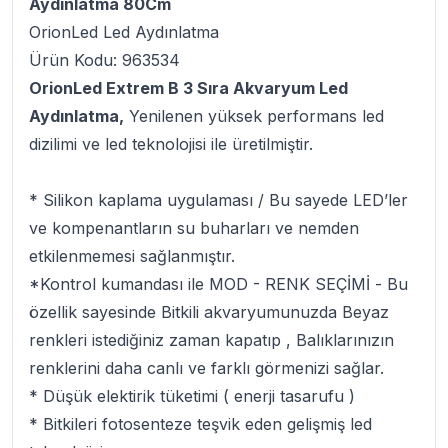
Aydınlatma 80Cm
OrionLed Led Aydınlatma
Ürün Kodu: 963534
OrionLed Extrem B 3 Sıra Akvaryum Led
Aydınlatma,
Yenilenen yüksek performans led
dizilimi ve led teknolojisi ile üretilmiştir.
* Silikon kaplama uygulaması / Bu sayede LED’ler
ve kompenantların su buharları ve nemden
etkilenmemesi sağlanmıştır.
*Kontrol kumandası ile MOD - RENK SEÇİMİ - Bu
özellik sayesinde Bitkili akvaryumunuzda Beyaz
renkleri istediğiniz zaman kapatıp , Balıklarınızın
renklerini daha canlı ve farklı görmenizi sağlar.
* Düşük elektirik tüketimi ( enerji tasarufu )
* Bitkileri fotosenteze teşvik eden gelişmiş led