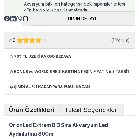
Akvaryum bitkileri kategorisindeki siparişler ertesi
gün kargo için hazırlanmaktadır.
ÜRÜN DETAYI
4.0
(
1 Yorum
)
799 TL ÜZERİ KARGO BEDAVA
BONUS ve WORLD KREDİ KARTINA PEŞİN FİYATINA 3 TAKSİT
ŞİMDİ AL %1 KADAR PARA PUAN KAZAN
Ürün Özellikleri
Taksit Seçenekleri
OrionLed Extrem B 3 Sıra Akvaryum Led
Aydınlatma 80Cm