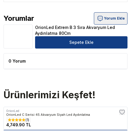
Yorumlar
Yorum Ekle
OrionLed Extrem B 3 Sıra Akvaryum Led Aydınlatma 80
OrionLed Extrem B 3 Sıra Akvaryum Led
Aydınlatma 80Cm
Sepete Ekle
0 Yorum
Ürünlerimizi Keşfet!
OrionLed
OrionLed C Serisi 45 Akvaryum Siyah Led Aydınlatma
(
1
)
4,749.90 TL