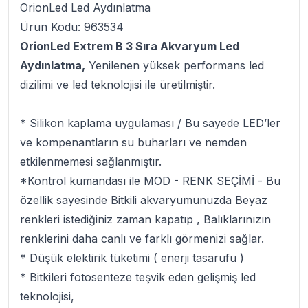
OrionLed Led Aydınlatma
Ürün Kodu: 963534
OrionLed Extrem B 3 Sıra Akvaryum Led
Aydınlatma,
Yenilenen yüksek performans led
dizilimi ve led teknolojisi ile üretilmiştir.
* Silikon kaplama uygulaması / Bu sayede LED’ler
ve kompenantların su buharları ve nemden
etkilenmemesi sağlanmıştır.
*Kontrol kumandası ile MOD - RENK SEÇİMİ - Bu
özellik sayesinde Bitkili akvaryumunuzda Beyaz
renkleri istediğiniz zaman kapatıp , Balıklarınızın
renklerini daha canlı ve farklı görmenizi sağlar.
* Düşük elektirik tüketimi ( enerji tasarufu )
* Bitkileri fotosenteze teşvik eden gelişmiş led
teknolojisi,