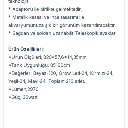
teknolojisi,
* Adaptörü ile birlikte gelmektedir,
* Metalik kasası ve ince tasarımı ile
akvaryumunuza şık bir görünüm kazandıracaktır,
* Sağdan ve soldan uzanabilir Teleskopik ayaklar.
Ürün Özellikleri;
*Ürün Ölçüleri; 820*57,6*14,35mm
*Tank Uygunluğu; 85-90cm
*Değerler; Beyaz-120, Grow Led-24, Kırmızı-24,
Yeşil-24, Mavi-24, Toplam 216 adet.
*Lümen;2970
*Güç; 36watt