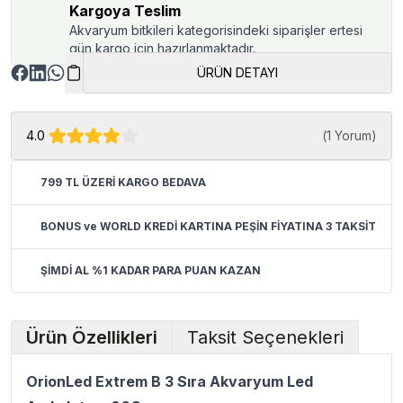
Kargoya Teslim
Akvaryum bitkileri kategorisindeki siparişler ertesi
gün kargo için hazırlanmaktadır.
ÜRÜN DETAYI
4.0
(
1 Yorum
)
799 TL ÜZERİ KARGO BEDAVA
BONUS ve WORLD KREDİ KARTINA PEŞİN FİYATINA 3 TAKSİT
ŞİMDİ AL %1 KADAR PARA PUAN KAZAN
Ürün Özellikleri
Taksit Seçenekleri
OrionLed Extrem B 3 Sıra Akvaryum Led