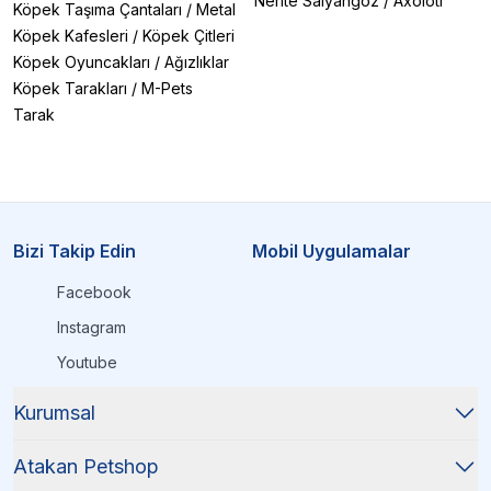
Nerite Salyangoz
/
Axolotl
Köpek Taşıma Çantaları
/
Metal
Köpek Kafesleri
/
Köpek Çitleri
Köpek Oyuncakları
/
Ağızlıklar
Köpek Tarakları
/
M-Pets
Tarak
Bizi Takip Edin
Mobil Uygulamalar
Facebook
Instagram
Youtube
Kurumsal
Atakan Petshop