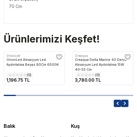
70 Cm
Ürünlerimizi Keşfet!
OrionLed
Creaqua
OrionLed Akvaryum Led
Creaqua Delta Marine 40 Deniz
Aydınlatma Beyaz 90Cm 6500K
Akvaryum Led Aydınlatma 15W
40-55 Cm
(
0
)
(
0
)
1,196.75 TL
3,780.00 TL
Balık
Kuş