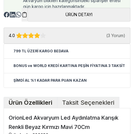
Akvaryum bitkileri kategorisindeki siparişler ertesi
gün kargo için hazırlanmaktadır.
ÜRÜN DETAYI
4.0
(
3 Yorum
)
799 TL ÜZERİ KARGO BEDAVA
BONUS ve WORLD KREDİ KARTINA PEŞİN FİYATINA 3 TAKSİT
ŞİMDİ AL %1 KADAR PARA PUAN KAZAN
Ürün Özellikleri
Taksit Seçenekleri
OrionLed Akvaryum Led Aydınlatma Karışık
Renkli Beyaz Kırmızı Mavi 70Cm