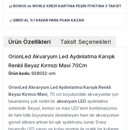
BONUS ve WORLD KREDİ KARTINA PEŞİN FİYATINA 3 TAKSİT
ŞİMDİ AL %1 KADAR PARA PUAN KAZAN
Ürün Özellikleri
Taksit Seçenekleri
OrionLed Akvaryum Led Aydınlatma Karışık
Renkli Beyaz Kırmızı Mavi 70Cm
Ürün kodu:
928032-orn
OrionLed Akvaryum Led Aydınlatma Karışık Renkli
Beyaz Kırmızı Mavi
, 7
0 cm boyutundaki akvaryumlar için
tasarlanmış çok renkli bir
akvaryum LED
aydınlatma
sistemidir. Beyaz, kırmızı ve mavi LED'lerin kombinasyonu
ile hem bitki büyümesini destekleyen hem de akvaryumun
görsel etkisini artıran bir ışık spektrumu sunar. Enerji
tasarruflu LED yapısı ve kolay montajı ile pratik bir kullanım