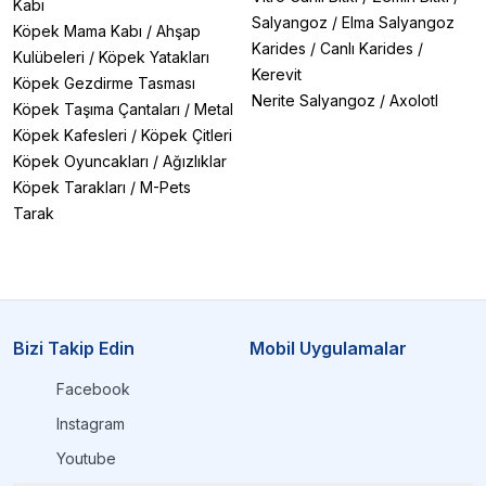
Kabı
Salyangoz
/
Elma Salyangoz
Köpek Mama Kabı
/
Ahşap
Karides
/
Canlı Karides
/
Kulübeleri
/
Köpek Yatakları
Kerevit
Köpek Gezdirme Tasması
Nerite Salyangoz
/
Axolotl
Köpek Taşıma Çantaları
/
Metal
Köpek Kafesleri
/
Köpek Çitleri
Köpek Oyuncakları
/
Ağızlıklar
Köpek Tarakları
/
M-Pets
Tarak
Bizi Takip Edin
Mobil Uygulamalar
Facebook
Instagram
Youtube