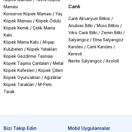
Canlı
Maması
Konserve Köpek Maması
/
Yaş
Canlı Akvaryum Bitkisi
/
Köpek Maması
/
Köpek Ödülü
Anubias Bitki
/
Moss Bitkisi
/
Köpek Kemik
/
Çelik Mama
Vitro Canlı Bitki
/
Zemin Bitki
/
Kabı
Salyangoz
/
Elma Salyangoz
Köpek Mama Kabı
/
Ahşap
Karides
/
Canlı Karides
/
Kulübeleri
/
Köpek Yatakları
Kerevit
Köpek Gezdirme Tasması
Nerite Salyangoz
/
Axolotl
Köpek Taşıma Çantaları
/
Metal
Köpek Kafesleri
/
Köpek Çitleri
Köpek Oyuncakları
/
Ağızlıklar
Köpek Tarakları
/
M-Pets
Tarak
Bizi Takip Edin
Mobil Uygulamalar