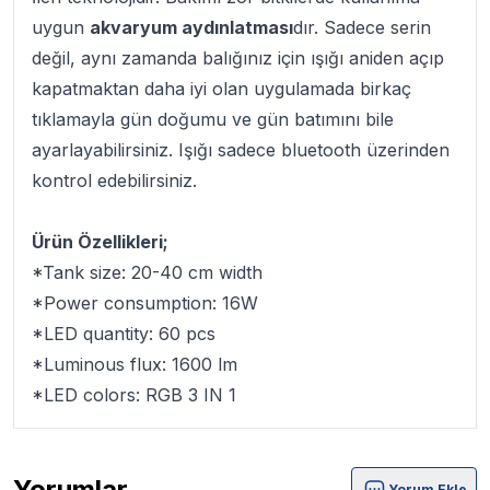
uygun
akvaryum aydınlatması
dır. Sadece serin
değil, aynı zamanda balığınız için ışığı aniden açıp
kapatmaktan daha iyi olan uygulamada birkaç
tıklamayla gün doğumu ve gün batımını bile
ayarlayabilirsiniz. Işığı sadece bluetooth üzerinden
kontrol edebilirsiniz.
Ürün Özellikleri;
*Tank size: 20-40 cm width
*Power consumption: 16W
*LED quantity: 60 pcs
*Luminous flux: 1600 lm
*LED colors: RGB 3 IN 1
Yorumlar
Yorum Ekle