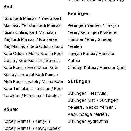
Kedi
Kemirgen
Kuru Kedi Maması
/
Yavru Kedi
Maması
/
Yetişkin Kedi Maması
Kemirgen Yemleri
/
Tavşan
Kısırlaştırılmış Kedi Mamaları
Yemi
/
Kemirgen Krakerleri
Yaş Kedi Maması
/
Konserve
Hamster Yemi
/
Ginepig
Yaş Maması
/
Kedi Ödülü
/
Kuru
Yemleri
Kedi Ödülü
/
Me-O Krema Kedi
Tavşan Kafesi
/
Hamster
Ödülü
/
Kedi Kumları
/
Sanicat
Kafesi
Kedi Kumu
/
Ever Clean Kedi
Ginepig Kafesi
/
Hamster Çarkı
Kumu
/
Lindocat Kedi Kumu
/
Sürüngen
Akıllı Kedi Tuvaleti
/
Mama Kabı
Kedi Tırmalama Tahtaları
/
Kedi
Sürüngen Teraryum
/
Tarakları
/
Furminator Taraklar
Sürüngen Matı
/
Sürüngen
Yemleri
/
Gecko Yemleri
/
Köpek
Kaplumbağa Yemleri
/
Köpek Maması
/
Yetişkin
Sürüngen Aydınlatma
Köpek Maması
/
Yavru Köpek