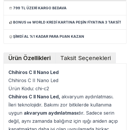
799 TL ÜZERİ KARGO BEDAVA
BONUS ve WORLD KREDİ KARTINA PEŞİN FİYATINA 3 TAKSİT
ŞİMDİ AL %1 KADAR PARA PUAN KAZAN
Ürün Özellikleri
Taksit Seçenekleri
Chihiros C II Nano Led
Chihiros C II Nano Led
Ürün Kodu: chi-c2
Chihiros C II Nano Led
,
akvaryum aydınlatması.
İleri teknolojidir. Bakımı zor bitkilerde kullanıma
uygun
akvaryum aydınlatması
dır. Sadece serin
değil, aynı zamanda balığınız için ışığı aniden açıp
kapatmaktan daha iyi olan uygulamada birkaç