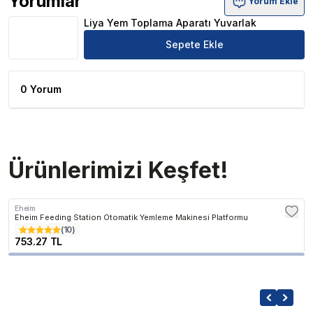
Yorumlar
Yorum Ekle
Liya Yem Toplama Aparatı Yuvarlak Ürün Yorumları
Liya Yem Toplama Aparatı Yuvarlak
Sepete Ekle
0 Yorum
Ürünlerimizi Keşfet!
Eheim
Eheim Feeding Station Otomatik Yemleme Makinesi Platformu
(
10
)
753.27 TL