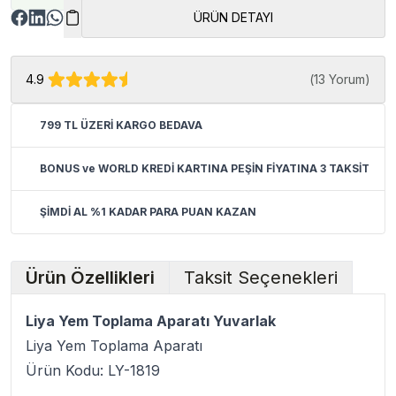
ÜRÜN DETAYI
4.9
(
13 Yorum
)
799 TL ÜZERİ KARGO BEDAVA
BONUS ve WORLD KREDİ KARTINA PEŞİN FİYATINA 3 TAKSİT
ŞİMDİ AL %1 KADAR PARA PUAN KAZAN
Ürün Özellikleri
Taksit Seçenekleri
Liya Yem Toplama Aparatı Yuvarlak
Liya Yem Toplama Aparatı
Ürün Kodu: LY-1819