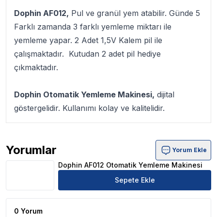
Dophin AF012,
Pul ve granül yem atabilir. Günde 5
Farklı zamanda 3 farklı yemleme miktarı ile
yemleme yapar. 2 Adet 1,5V Kalem pil ile
çalışmaktadır. Kutudan 2 adet pil hediye
çıkmaktadır.
Dophin Otomatik Yemleme Makinesi,
dijital
göstergelidir. Kullanımı kolay ve kalitelidir.
Yorumlar
Yorum Ekle
Dophin AF012 Otomatik Yemleme Makinesi Ürün Yorumla
Dophin AF012 Otomatik Yemleme Makinesi
Sepete Ekle
0 Yorum