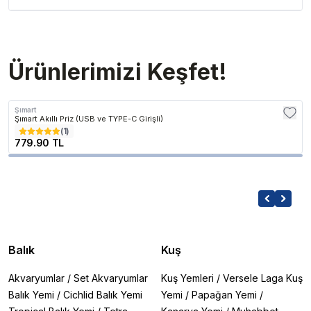
Ürünlerimizi Keşfet!
Şımart
Şımart Akıllı Priz (USB ve TYPE-C Girişli)
(
1
)
779.90 TL
Balık
Kuş
Akvaryumlar
/
Set Akvaryumlar
Kuş Yemleri
/
Versele Laga Kuş
Balık Yemi
/
Cichlid Balık Yemi
Yemi
/
Papağan Yemi
/