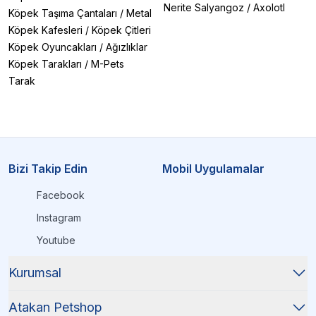
Nerite Salyangoz
/
Axolotl
Köpek Taşıma Çantaları
/
Metal
Köpek Kafesleri
/
Köpek Çitleri
Köpek Oyuncakları
/
Ağızlıklar
Köpek Tarakları
/
M-Pets
Tarak
Bizi Takip Edin
Mobil Uygulamalar
Facebook
Instagram
Youtube
Kurumsal
Atakan Petshop