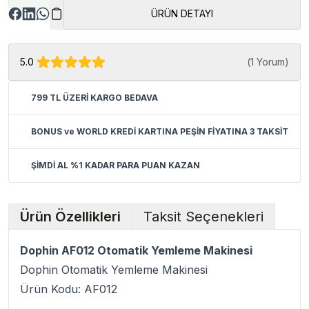
ÜRÜN DETAYI
5.0
(
1 Yorum
)
799 TL ÜZERİ KARGO BEDAVA
BONUS ve WORLD KREDİ KARTINA PEŞİN FİYATINA 3 TAKSİT
ŞİMDİ AL %1 KADAR PARA PUAN KAZAN
Ürün Özellikleri
Taksit Seçenekleri
Dophin AF012 Otomatik Yemleme Makinesi
Dophin Otomatik Yemleme Makinesi
Ürün Kodu: AF012