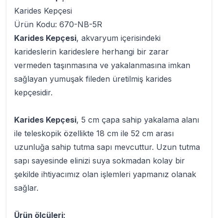
Karides Kepçesi
Ürün Kodu: 670-NB-5R
Karides Kepçesi
, akvaryum içerisindeki
karideslerin karideslere herhangi bir zarar
vermeden taşınmasına ve yakalanmasına imkan
sağlayan yumuşak fileden üretilmiş karides
kepçesidir.
Karides Kepçesi
, 5 cm çapa sahip yakalama alanı
ile teleskopik özellikte 18 cm ile 52 cm arası
uzunluğa sahip tutma sapı mevcuttur. Uzun tutma
sapı sayesinde elinizi suya sokmadan kolay bir
şekilde ihtiyacımız olan işlemleri yapmanız olanak
sağlar.
Ürün ölçüleri;