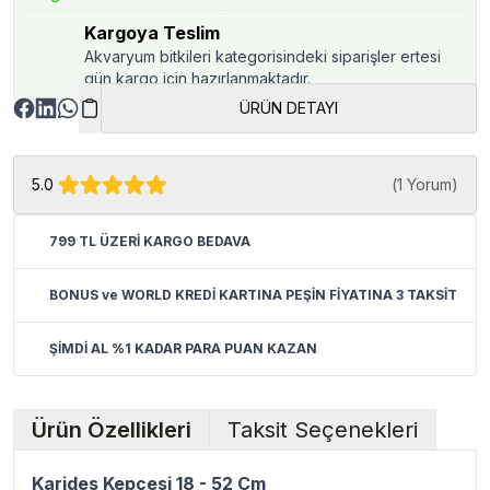
Kargoya Teslim
Akvaryum bitkileri kategorisindeki siparişler ertesi
gün kargo için hazırlanmaktadır.
ÜRÜN DETAYI
5.0
(
1 Yorum
)
799 TL ÜZERİ KARGO BEDAVA
BONUS ve WORLD KREDİ KARTINA PEŞİN FİYATINA 3 TAKSİT
ŞİMDİ AL %1 KADAR PARA PUAN KAZAN
Ürün Özellikleri
Taksit Seçenekleri
Karides Kepçesi 18 - 52 Cm