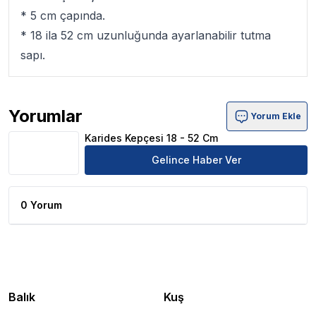
* 5 cm çapında.
* 18 ila 52 cm uzunluğunda ayarlanabilir tutma
sapı.
Yorumlar
Yorum Ekle
Karides Kepçesi 18 - 52 Cm Ürün Yorumları
Karides Kepçesi 18 - 52 Cm
Gelince Haber Ver
0 Yorum
Balık
Kuş