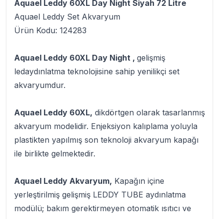
Aquael Leddy 60XL Day Night Siyah 72 Litre
Aquael Leddy Set Akvaryum
Ürün Kodu: 124283
Aquael Leddy 60XL Day Night ,
gelişmiş
ledaydınlatma teknolojisine sahip yenilikçi set
akvaryumdur.
Aquael Leddy 60XL,
dikdörtgen olarak tasarlanmış
akvaryum modelidir. Enjeksiyon kalıplama yoluyla
plastikten yapılmış son teknoloji akvaryum kapağı
ile birlikte gelmektedir.
Aquael Leddy Akvaryum,
Kapağın içine
yerleştirilmiş gelişmiş LEDDY TUBE aydınlatma
modülü; bakım gerektirmeyen otomatik ısıtıcı ve