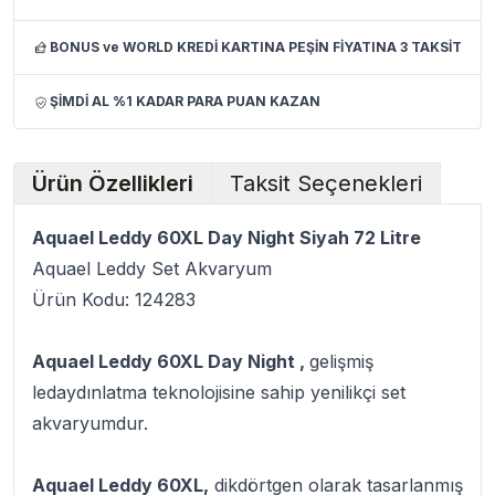
BONUS ve WORLD KREDİ KARTINA PEŞİN FİYATINA 3 TAKSİT
ŞİMDİ AL %1 KADAR PARA PUAN KAZAN
Ürün Özellikleri
Taksit Seçenekleri
Aquael Leddy 60XL Day Night Siyah 72 Litre
Aquael Leddy Set Akvaryum
Ürün Kodu: 124283
Aquael Leddy 60XL Day Night ,
gelişmiş
ledaydınlatma teknolojisine sahip yenilikçi set
akvaryumdur.
Aquael Leddy 60XL,
dikdörtgen olarak tasarlanmış