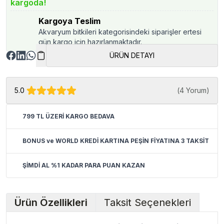
kargoda!
Kargoya Teslim
Akvaryum bitkileri kategorisindeki siparişler ertesi
gün kargo için hazırlanmaktadır.
ÜRÜN DETAYI
5.0
(
4 Yorum
)
799 TL ÜZERİ KARGO BEDAVA
BONUS ve WORLD KREDİ KARTINA PEŞİN FİYATINA 3 TAKSİT
ŞİMDİ AL %1 KADAR PARA PUAN KAZAN
Ürün Özellikleri
Taksit Seçenekleri