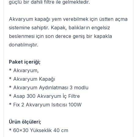
güçlü bir dahili filtre ile gelmektedir.
Akvaryum kapağı yem verebilmek için üstten açma
sistemine sahiptir. Kapak, balıkların engelsiz
beslenmesi için son derece geniş bir kapakla
donatılmıştır.
Paket içeriği;
* Akvaryum,
* Akvaryum Kapağı
* Akvaryum Aydınlatması 3 modlu
* Asap 300 Akvaryum İç Filtre
* Fix 2 Akvaryum Isıtıcısı 100W
Ürün ölçüleri;
* 60x30 Yükseklik 40 cm