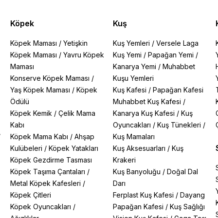
Köpek
Kuş
Köpek Maması
/
Yetişkin
Kuş Yemleri
/
Versele Laga
Köpek Maması
/
Yavru Köpek
Kuş Yemi
/
Papağan Yemi
/
Maması
Kanarya Yemi
/
Muhabbet
Konserve Köpek Maması
/
Kuşu Yemleri
Yaş Köpek Maması
/
Köpek
Kuş Kafesi
/
Papağan Kafesi
Ödülü
Muhabbet Kuş Kafesi
/
Köpek Kemik
/
Çelik Mama
Kanarya Kuş Kafesi
/
Kuş
Kabı
Oyuncakları
/
Kuş Tünekleri
/
/
Köpek Mama Kabı
/
Ahşap
Kuş Mamaları
Kulübeleri
/
Köpek Yatakları
Kuş Aksesuarları
/
Kuş
Köpek Gezdirme Tasması
Krakeri
Köpek Taşıma Çantaları
/
Kuş Banyoluğu
/
Doğal Dal
Metal Köpek Kafesleri
/
Darı
Köpek Çitleri
Ferplast Kuş Kafesi
/
Dayang
Köpek Oyuncakları
/
Papağan Kafesi
/
Kuş Sağlığı