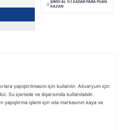
ŞİMDİ AL %1 KADAR PARA PUAN
KAZAN
ara yapıştırılmasını için kullanılır. Akvaryum için
r. Su içeriside ve dışarısında kullanılabilir.
n yapıştırma işlemi için ısta markasının kaya ve