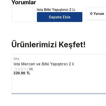
Yorumlar
Ista Bitki Yapıştırıcı 2 Li Ürün Yorumları
Ista Bitki Yapıştırıcı 2 Li
0 Yorum
Sepete Ekle
Ürünlerimizi Keşfet!
Ista
Ista Mercan ve Bitki Yapıştırıcı 2 li
(
0
)
229.99 TL