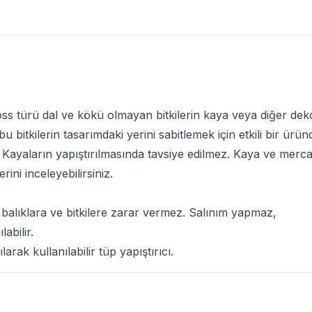
s türü dal ve kökü olmayan bitkilerin kaya veya diğer dekorl
 bitkilerin tasarımdaki yerini sabitlemek için etkili bir üründü
, Kayaların yapıştırılmasında tavsiye edilmez. Kaya ve merca
rini inceleyebilirsiniz.
 balıklara ve bitkilere zarar vermez. Salınım yapmaz,
labilir.
larak kullanılabilir tüp yapıştırıcı.