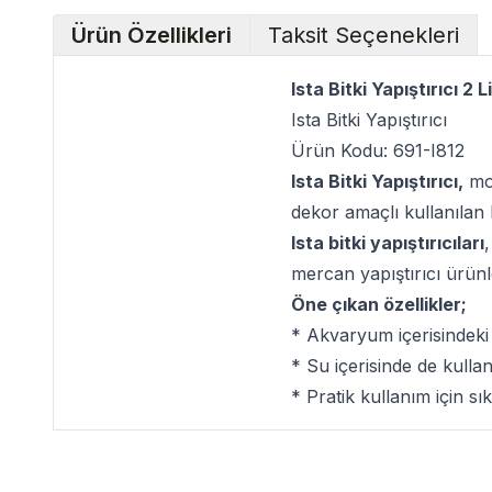
Ürün Özellikleri
Taksit Seçenekleri
Ista Bitki Yapıştırıcı 2 Li
Ista Bitki Yapıştırıcı
Ürün Kodu: 691-I812
Ista Bitki Yapıştırıcı,
mos
dekor amaçlı kullanılan bu
Ista bitki yapıştırıcıları
mercan yapıştırıcı ürünle
Öne çıkan özellikler;
* Akvaryum içerisindeki
* Su içerisinde de kullanı
* Pratik kullanım için sıkı