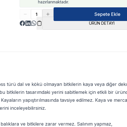
hazırlanmaktadır.
Sepete Ekle
ÜRÜN DETAYI
s türü dal ve kökü olmayan bitkilerin kaya veya diğer dekorl
 bitkilerin tasarımdaki yerini sabitlemek için etkili bir üründü
, Kayaların yapıştırılmasında tavsiye edilmez. Kaya ve merca
rini inceleyebilirsiniz.
 balıklara ve bitkilere zarar vermez. Salınım yapmaz,