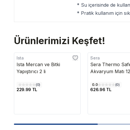
* Su içerisinde de kullanı
* Pratik kullanım için sıkı
Ürünlerimizi Keşfet!
Ista
Sera
Ista Mercan ve Bitki
Sera Thermo Saf
Yapıştırıcı 2 li
Akvaryum Matı 
(
0
)
0.0
(
0
)
229.99 TL
626.96 TL