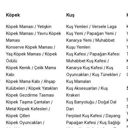
Köpek
Kuş
Köpek Maması
/
Yetişkin
Kuş Yemleri
/
Versele Laga
Köpek Maması
/
Yavru Köpek
Kuş Yemi
/
Papağan Yemi
/
Maması
Kanarya Yemi
/
Muhabbet
Konserve Köpek Maması
/
Kuşu Yemleri
Yaş Köpek Maması
/
Köpek
Kuş Kafesi
/
Papağan Kafesi
Ödülü
Muhabbet Kuş Kafesi
/
Köpek Kemik
/
Çelik Mama
Kanarya Kuş Kafesi
/
Kuş
Kabı
Oyuncakları
/
Kuş Tünekleri
/
/
Köpek Mama Kabı
/
Ahşap
Kuş Mamaları
Kulübeleri
/
Köpek Yatakları
Kuş Aksesuarları
/
Kuş
Köpek Gezdirme Tasması
Krakeri
Köpek Taşıma Çantaları
/
Kuş Banyoluğu
/
Doğal Dal
Metal Köpek Kafesleri
/
Darı
Köpek Çitleri
Ferplast Kuş Kafesi
/
Dayang
Köpek Oyuncakları
/
Papağan Kafesi
/
Kuş Sağlığı