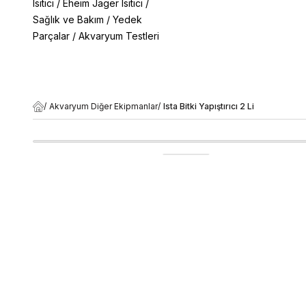
Isıtıcı
/
Eheim Jager Isıtıcı
/
Sağlık ve Bakım
/
Yedek
Parçalar
/
Akvaryum Testleri
/
Akvaryum Diğer Ekipmanlar
/
Ista Bitki Yapıştırıcı 2 Li