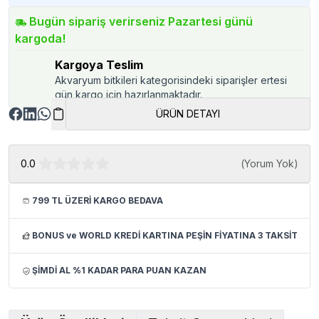
Bugün sipariş verirseniz Pazartesi günü
kargoda!
Kargoya Teslim
Akvaryum bitkileri kategorisindeki siparişler ertesi
gün kargo için hazırlanmaktadır.
ÜRÜN DETAYI
0.0
(
Yorum Yok
)
799 TL ÜZERİ KARGO BEDAVA
BONUS ve WORLD KREDİ KARTINA PEŞİN FİYATINA 3 TAKSİT
ŞİMDİ AL %1 KADAR PARA PUAN KAZAN