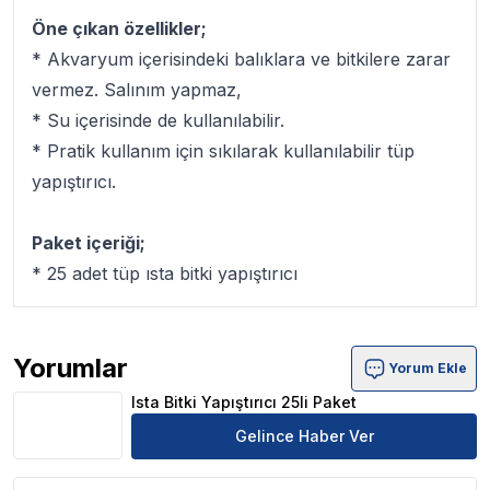
Öne çıkan özellikler;
* Akvaryum içerisindeki balıklara ve bitkilere zarar
vermez. Salınım yapmaz,
* Su içerisinde de kullanılabilir.
* Pratik kullanım için sıkılarak kullanılabilir tüp
yapıştırıcı.
Paket içeriği;
* 25 adet tüp ısta bitki yapıştırıcı
Yorumlar
Yorum Ekle
Ista Bitki Yapıştırıcı 25li Paket Ürün Yorumları
Ista Bitki Yapıştırıcı 25li Paket
Gelince Haber Ver