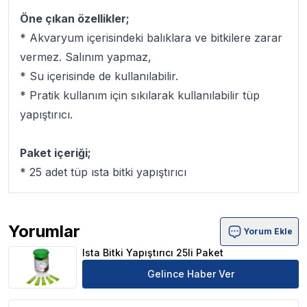
Öne çıkan özellikler;
* Akvaryum içerisindeki balıklara ve bitkilere zarar
vermez. Salınım yapmaz,
* Su içerisinde de kullanılabilir.
* Pratik kullanım için sıkılarak kullanılabilir tüp
yapıştırıcı.
Paket içeriği;
* 25 adet tüp ısta bitki yapıştırıcı
Yorumlar
Yorum Ekle
Ista Bitki Yapıştırıcı 25li Paket Ürün Yorumları
Ista Bitki Yapıştırıcı 25li Paket
Gelince Haber Ver