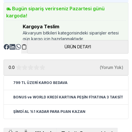
Bugün sipariş verirseniz Pazartesi günü
kargoda!
Kargoya Teslim
Akvaryum bitkileri kategorisindeki siparişler ertesi
gün kargo için hazırlanmaktadır.
ÜRÜN DETAYI
0.0
(
Yorum Yok
)
799 TL ÜZERİ KARGO BEDAVA
BONUS ve WORLD KREDİ KARTINA PEŞİN FİYATINA 3 TAKSİT
ŞİMDİ AL %1 KADAR PARA PUAN KAZAN